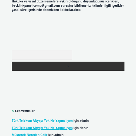
Hukuka ve yasal düzenlemelere aykırı olduğunu düşündüğünüz içerikleri,
backlinkpanelicomtr@gmail.com
adresine bildirmeniz halinde, ilgili içerikler
yasal süre içerisinde sitemizden kaldırılacaktır.
Arama
Son yorumlar
Türk Telekom Altyapı Yok Ne Yapmalıyım
için
admin
Türk Telekom Altyapı Yok Ne Yapmalıyım
için
Harun
Müşterek Nereden Gelir
için
admin