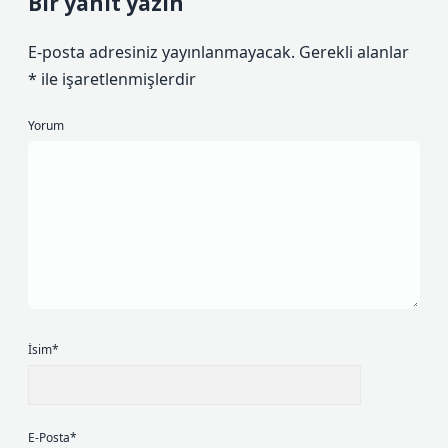
Bir yanıt yazın
E-posta adresiniz yayınlanmayacak.
Gerekli alanlar
*
ile işaretlenmişlerdir
Yorum
İsim*
E-Posta*