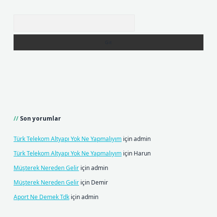
Arama
Son yorumlar
Türk Telekom Altyapı Yok Ne Yapmalıyım
için
admin
Türk Telekom Altyapı Yok Ne Yapmalıyım
için
Harun
Müşterek Nereden Gelir
için
admin
Müşterek Nereden Gelir
için
Demir
Aport Ne Demek Tdk
için
admin