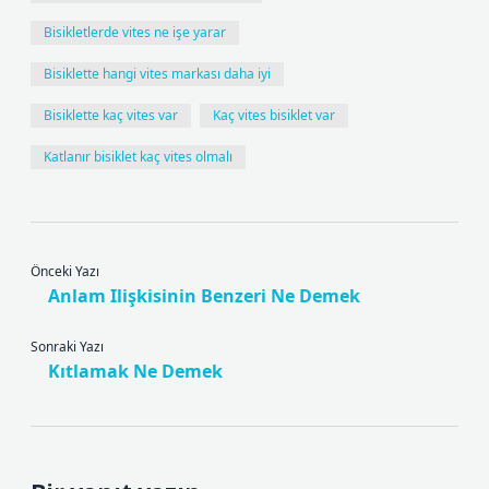
Bisikletlerde vites ne işe yarar
Bisiklette hangi vites markası daha iyi
Bisiklette kaç vites var
Kaç vites bisiklet var
Katlanır bisiklet kaç vites olmalı
Önceki Yazı
Anlam Ilişkisinin Benzeri Ne Demek
Sonraki Yazı
Kıtlamak Ne Demek