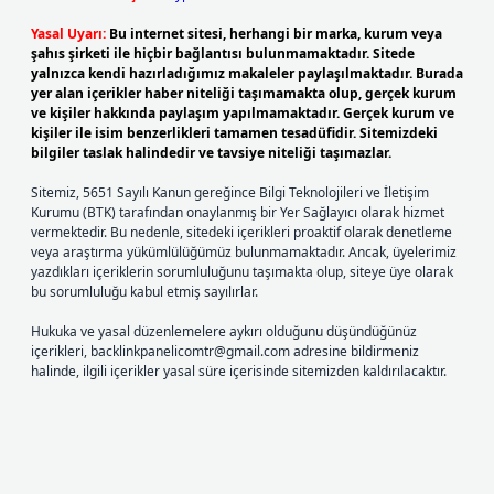
Yasal Uyarı:
Bu internet sitesi, herhangi bir marka, kurum veya
şahıs şirketi ile hiçbir bağlantısı bulunmamaktadır. Sitede
yalnızca kendi hazırladığımız makaleler paylaşılmaktadır. Burada
yer alan içerikler haber niteliği taşımamakta olup, gerçek kurum
ve kişiler hakkında paylaşım yapılmamaktadır. Gerçek kurum ve
kişiler ile isim benzerlikleri tamamen tesadüfidir. Sitemizdeki
bilgiler taslak halindedir ve tavsiye niteliği taşımazlar.
Sitemiz, 5651 Sayılı Kanun gereğince Bilgi Teknolojileri ve İletişim
Kurumu (BTK) tarafından onaylanmış bir Yer Sağlayıcı olarak hizmet
vermektedir. Bu nedenle, sitedeki içerikleri proaktif olarak denetleme
veya araştırma yükümlülüğümüz bulunmamaktadır. Ancak, üyelerimiz
yazdıkları içeriklerin sorumluluğunu taşımakta olup, siteye üye olarak
bu sorumluluğu kabul etmiş sayılırlar.
Hukuka ve yasal düzenlemelere aykırı olduğunu düşündüğünüz
içerikleri,
backlinkpanelicomtr@gmail.com
adresine bildirmeniz
halinde, ilgili içerikler yasal süre içerisinde sitemizden kaldırılacaktır.