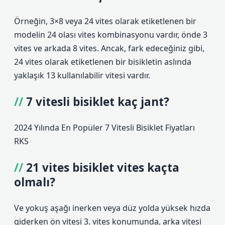
Örneğin, 3×8 veya 24 vites olarak etiketlenen bir
modelin 24 olası vites kombinasyonu vardır, önde 3
vites ve arkada 8 vites. Ancak, fark edeceğiniz gibi,
24 vites olarak etiketlenen bir bisikletin aslında
yaklaşık 13 kullanılabilir vitesi vardır.
7 vitesli bisiklet kaç jant?
2024 Yılında En Popüler 7 Vitesli Bisiklet Fiyatları
RKS
21 vites bisiklet vites kaçta
olmalı?
Ve yokuş aşağı inerken veya düz yolda yüksek hızda
giderken ön vitesi 3. vites konumunda, arka vitesi