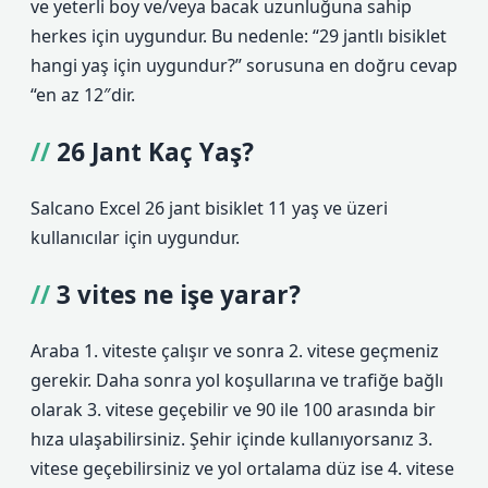
ve yeterli boy ve/veya bacak uzunluğuna sahip
herkes için uygundur. Bu nedenle: “29 jantlı bisiklet
hangi yaş için uygundur?” sorusuna en doğru cevap
“en az 12″dir.
26 Jant Kaç Yaş?
Salcano Excel 26 jant bisiklet 11 yaş ve üzeri
kullanıcılar için uygundur.
3 vites ne işe yarar?
Araba 1. viteste çalışır ve sonra 2. vitese geçmeniz
gerekir. Daha sonra yol koşullarına ve trafiğe bağlı
olarak 3. vitese geçebilir ve 90 ile 100 arasında bir
hıza ulaşabilirsiniz. Şehir içinde kullanıyorsanız 3.
vitese geçebilirsiniz ve yol ortalama düz ise 4. vitese