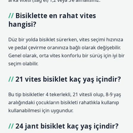
arka vitesi (sağ el) 1,2 veya 3’e almalısınız.
Bisiklette en rahat vites
hangisi?
Düz bir yolda bisiklet sürerken, vites seçimi hızınıza
ve pedal çevirme oranınıza bağlı olarak değişebilir.
Genel olarak, orta vites konforlu bir sürüş için iyi bir
seçim olabilir.
21 vites bisiklet kaç yaş içindir?
Bu tip bisikletler 4 tekerlekli, 21 vitesli olup, 8-9 yaş
aralığındaki çocukların bisikleti rahatlıkla kullanıp
kullanabilmesi için uygundur.
24 jant bisiklet kaç yaş içindir?