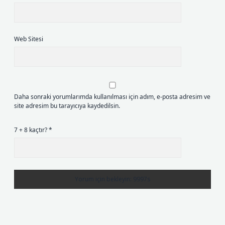
Web Sitesi
Daha sonraki yorumlarımda kullanılması için adım, e-posta adresim ve
site adresim bu tarayıcıya kaydedilsin.
7 + 8 kaçtır?
*