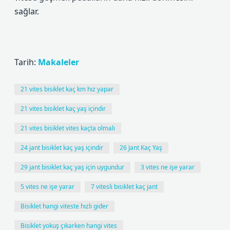
sağlar.
Tarih:
Makaleler
21 vites bisiklet kaç km hız yapar
21 vites bisiklet kaç yaş içindir
21 vites bisiklet vites kaçta olmalı
24 jant bisiklet kaç yaş içindir
26 Jant Kaç Yaş
29 jant bisiklet kaç yaş için uygundur
3 vites ne işe yarar
5 vites ne işe yarar
7 vitesli bisiklet kaç jant
Bisiklet hangi viteste hızlı gider
Bisiklet yokuş çıkarken hangi vites