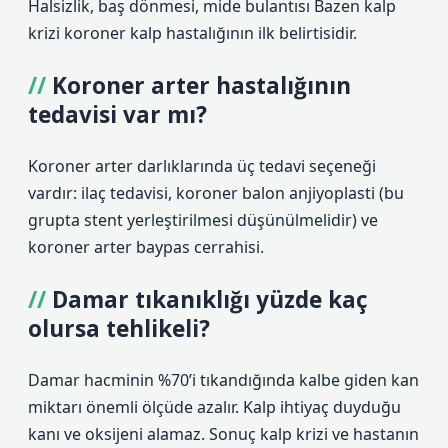
Halsizlik, baş dönmesi, mide bulantısı Bazen kalp
krizi koroner kalp hastalığının ilk belirtisidir.
Koroner arter hastalığının
tedavisi var mı?
Koroner arter darlıklarında üç tedavi seçeneği
vardır: ilaç tedavisi, koroner balon anjiyoplasti (bu
grupta stent yerleştirilmesi düşünülmelidir) ve
koroner arter baypas cerrahisi.
Damar tıkanıklığı yüzde kaç
olursa tehlikeli?
Damar hacminin %70’i tıkandığında kalbe giden kan
miktarı önemli ölçüde azalır. Kalp ihtiyaç duyduğu
kanı ve oksijeni alamaz. Sonuç kalp krizi ve hastanın