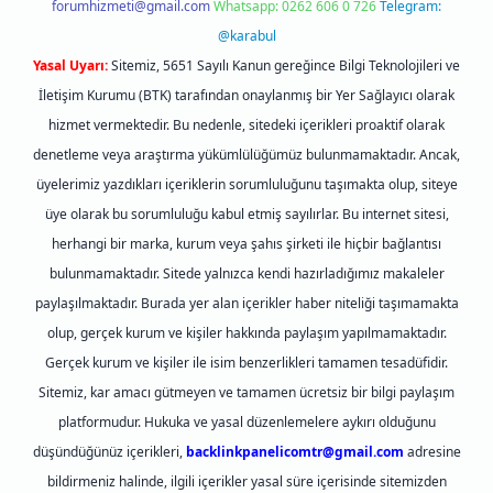
forumhizmeti@gmail.com
Whatsapp: 0262 606 0 726
Telegram:
@karabul
Yasal Uyarı:
Sitemiz, 5651 Sayılı Kanun gereğince Bilgi Teknolojileri ve
İletişim Kurumu (BTK) tarafından onaylanmış bir Yer Sağlayıcı olarak
hizmet vermektedir. Bu nedenle, sitedeki içerikleri proaktif olarak
denetleme veya araştırma yükümlülüğümüz bulunmamaktadır. Ancak,
üyelerimiz yazdıkları içeriklerin sorumluluğunu taşımakta olup, siteye
üye olarak bu sorumluluğu kabul etmiş sayılırlar. Bu internet sitesi,
herhangi bir marka, kurum veya şahıs şirketi ile hiçbir bağlantısı
bulunmamaktadır. Sitede yalnızca kendi hazırladığımız makaleler
paylaşılmaktadır. Burada yer alan içerikler haber niteliği taşımamakta
olup, gerçek kurum ve kişiler hakkında paylaşım yapılmamaktadır.
Gerçek kurum ve kişiler ile isim benzerlikleri tamamen tesadüfidir.
Sitemiz, kar amacı gütmeyen ve tamamen ücretsiz bir bilgi paylaşım
platformudur. Hukuka ve yasal düzenlemelere aykırı olduğunu
düşündüğünüz içerikleri,
backlinkpanelicomtr@gmail.com
adresine
bildirmeniz halinde, ilgili içerikler yasal süre içerisinde sitemizden