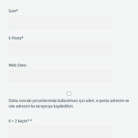
İsim*
E-Posta*
Web Sitesi
Daha sonraki yorumlarımda kullanılması için adım, e-posta adresim ve
site adresim bu tarayıcıya kaydedilsin.
6 + 2 kaçtır?
*