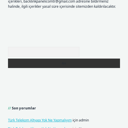
içerikleri,
backlinkpanelicomtr@gmail.com
adresine bildirmeniz
halinde, ilgili içerikler yasal süre içerisinde sitemizden kaldırılacaktır.
Arama
Son yorumlar
Türk Telekom Altyapı Yok Ne Yapmalıyım
için
admin