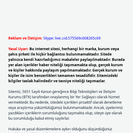
Reklam ve İletişim:
Skype: live:.cid.575569c608265c69
Yasal Uyarı:
Bu internet sitesi, herhangi bir marka, kurum veya
şahıs şirketi ile hiçbir bağlantısı bulunmamaktadır. Sitede
yalnızca kendi hazırladığımız makaleler paylaşılmaktadır. Burada
yer alan içerikler haber niteliği taşımamakta olup, gerçek kurum
ve kişiler hakkında paylaşım yapılmamaktadır. Gerçek kurum ve
kişiler ile isim benzerlikleri tamamen tesadüfidir. Sitemizdeki
bilgiler taslak halindedir ve tavsiye niteliği taşımazlar.
Sitemiz, 5651 Sayılı Kanun gereğince Bilgi Teknolojileri ve İletişim
Kurumu (BTK) tarafından onaylanmış bir Yer Sağlayıcı olarak hizmet
vermektedir. Bu nedenle, sitedeki içerikleri proaktif olarak denetleme
veya araştırma yükümlülüğümüz bulunmamaktadır. Ancak, üyelerimiz
yazdıkları içeriklerin sorumluluğunu taşımakta olup, siteye üye olarak
bu sorumluluğu kabul etmiş sayılırlar.
Hukuka ve yasal düzenlemelere aykırı olduğunu düşündüğünüz