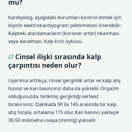
mu?
Kardiyolog, aşağıdaki durumları kontrol etmek için
kişinin elektrokardiyogram çektirmesini önerebilir:
Kalpteki atardamarların (koroner arter) tıkanması
veya daralması. Kalp krizi öyküsü.
Cinsel ilişki sırasında kalp
çarpıntısı neden olur?
Uyarılma arttıkça, cinsel gerginlik artar ve kalp atış
hızınız ve kan basıncınız daha da yükselir. Orgazm
olduğunuzda, birikmiş gerginliği serbest
bırakırsınız. Dakikada 90 ila 145 arasında bir kalp
atış hızıyla, ortalama 115 olur. Kan basıncı yaklaşık
30-50 milimetre cıvaya (mmHg) yükselir.