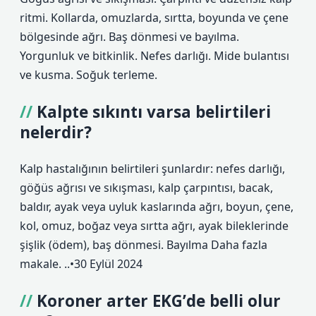
ritmi. Kollarda, omuzlarda, sırtta, boyunda ve çene
bölgesinde ağrı. Baş dönmesi ve bayılma.
Yorgunluk ve bitkinlik. Nefes darlığı. Mide bulantısı
ve kusma. Soğuk terleme.
Kalpte sıkıntı varsa belirtileri
nelerdir?
Kalp hastalığının belirtileri şunlardır: nefes darlığı,
göğüs ağrısı ve sıkışması, kalp çarpıntısı, bacak,
baldır, ayak veya uyluk kaslarında ağrı, boyun, çene,
kol, omuz, boğaz veya sırtta ağrı, ayak bileklerinde
şişlik (ödem), baş dönmesi. Bayılma Daha fazla
makale. ..•30 Eylül 2024
Koroner arter EKG’de belli olur