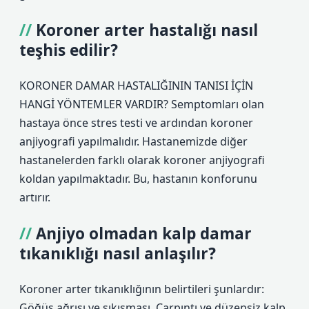
Koroner arter hastalığı nasıl
teşhis edilir?
KORONER DAMAR HASTALIĞININ TANISI İÇİN
HANGİ YÖNTEMLER VARDIR? Semptomları olan
hastaya önce stres testi ve ardından koroner
anjiyografi yapılmalıdır. Hastanemizde diğer
hastanelerden farklı olarak koroner anjiyografi
koldan yapılmaktadır. Bu, hastanın konforunu
artırır.
Anjiyo olmadan kalp damar
tıkanıklığı nasıl anlaşılır?
Koroner arter tıkanıklığının belirtileri şunlardır:
Göğüs ağrısı ve sıkışması. Çarpıntı ve düzensiz kalp