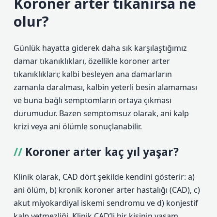
Koroner arter tıkanırsa ne
olur?
Günlük hayatta giderek daha sık karşılaştığımız
damar tıkanıklıkları, özellikle koroner arter
tıkanıklıkları; kalbi besleyen ana damarların
zamanla daralması, kalbin yeterli besin alamaması
ve buna bağlı semptomların ortaya çıkması
durumudur. Bazen semptomsuz olarak, ani kalp
krizi veya ani ölümle sonuçlanabilir.
Koroner arter kaç yıl yaşar?
Klinik olarak, CAD dört şekilde kendini gösterir: a)
ani ölüm, b) kronik koroner arter hastalığı (CAD), c)
akut miyokardiyal iskemi sendromu ve d) konjestif
kalp yetmezliği. Klinik CAD’li bir kişinin yaşam