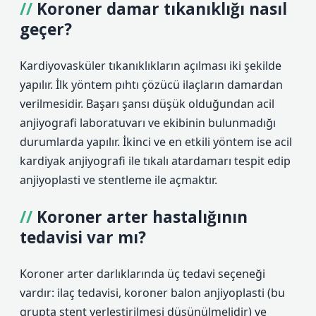
Koroner damar tıkanıklığı nasıl
geçer?
Kardiyovasküler tıkanıklıkların açılması iki şekilde
yapılır. İlk yöntem pıhtı çözücü ilaçların damardan
verilmesidir. Başarı şansı düşük olduğundan acil
anjiyografi laboratuvarı ve ekibinin bulunmadığı
durumlarda yapılır. İkinci ve en etkili yöntem ise acil
kardiyak anjiyografi ile tıkalı atardamarı tespit edip
anjiyoplasti ve stentleme ile açmaktır.
Koroner arter hastalığının
tedavisi var mı?
Koroner arter darlıklarında üç tedavi seçeneği
vardır: ilaç tedavisi, koroner balon anjiyoplasti (bu
grupta stent yerleştirilmesi düşünülmelidir) ve