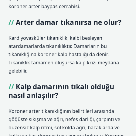
koroner arter baypas cerrahisi.
Arter damar tıkanırsa ne olur?
Kardiyovasküler tıkanıklık, kalbi besleyen
atardamarlarda tıkanıklıktır. Damarların bu
tıkanıklığına koroner kalp hastalığı da denir.
Tıkanıklık tamamen oluşursa kalp krizi meydana
gelebilir.
Kalp damarının tıkalı olduğu
nasıl anlaşılır?
Koroner arter tıkanıklığının belirtileri arasında
göğüste sıkışma ve ağrı, nefes darlığı, çarpıntı ve
düzensiz kalp ritmi, sol kolda ağrı, bacaklarda ve
kollarda baş dönmesi ve uyuşma bulunur. Koroner