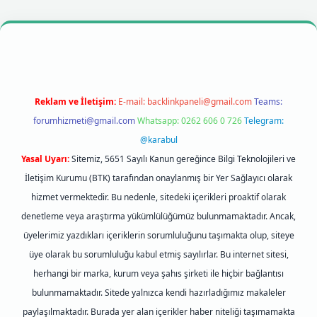
ilbet mobil giriş
betexpergiris.casino
betexper giriş
Reklam ve İletişim:
E-mail:
backlinkpaneli@gmail.com
Teams:
forumhizmeti@gmail.com
Whatsapp: 0262 606 0 726
Telegram:
@karabul
Yasal Uyarı:
Sitemiz, 5651 Sayılı Kanun gereğince Bilgi Teknolojileri ve
İletişim Kurumu (BTK) tarafından onaylanmış bir Yer Sağlayıcı olarak
hizmet vermektedir. Bu nedenle, sitedeki içerikleri proaktif olarak
denetleme veya araştırma yükümlülüğümüz bulunmamaktadır. Ancak,
üyelerimiz yazdıkları içeriklerin sorumluluğunu taşımakta olup, siteye
üye olarak bu sorumluluğu kabul etmiş sayılırlar. Bu internet sitesi,
herhangi bir marka, kurum veya şahıs şirketi ile hiçbir bağlantısı
bulunmamaktadır. Sitede yalnızca kendi hazırladığımız makaleler
paylaşılmaktadır. Burada yer alan içerikler haber niteliği taşımamakta