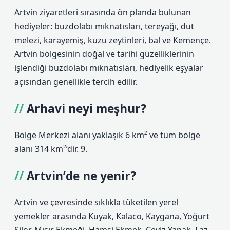
Artvin ziyaretleri sırasında ön planda bulunan
hediyeler: buzdolabı mıknatısları, tereyağı, dut
melezi, karayemiş, kuzu zeytinleri, bal ve Kemençe.
Artvin bölgesinin doğal ve tarihi güzelliklerinin
işlendiği buzdolabı mıknatısları, hediyelik eşyalar
açısından genellikle tercih edilir.
Arhavi neyi meşhur?
Bölge Merkezi alanı yaklaşık 6 km² ve ​​tüm bölge
alanı 314 km²’dir. 9.
Artvin’de ne yenir?
Artvin ve çevresinde sıklıkla tüketilen yerel
yemekler arasında Kuyak, Kalaco, Kaygana, Yoğurt