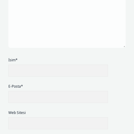
İsim*
E-Posta*
Web Sitesi