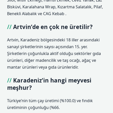
Silor, Mısır Ekmeği, Hamsi Ekmek, Ceviz Yanak, Laz
Bisküvi, Karalahana Wrap, Kızartma Salatalık, Pilaf,
Benekli Alabalık ve CAG Kebab .
Artvin’de en çok ne üretilir?
Artvin, Karadeniz bölgesindeki 18 iller arasındaki
sanayi şirketlerinin sayısı açısından 15. yer.
Şirketlerin çoğunlukla aktif olduğu sektörler gıda
ürünleri, diğer madencilik ve taş ocağı, ağaç ve
mantar ürünleri veya gıda ürünleridir.
Karadeniz’in hangi meyvesi
meşhur?
Türkiye’nin tüm çay üretimi (%100.0) ve fındık
üretiminin çoğunluğu (%66.