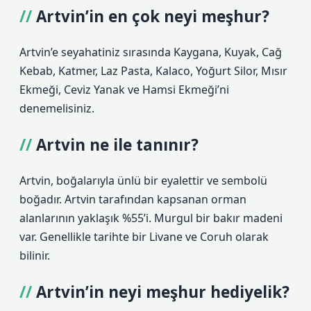
Artvin’in en çok neyi meşhur?
Artvin’e seyahatiniz sırasında Kaygana, Kuyak, Cağ
Kebab, Katmer, Laz Pasta, Kalaco, Yoğurt Silor, Mısır
Ekmeği, Ceviz Yanak ve Hamsi Ekmeği’ni
denemelisiniz.
Artvin ne ile tanınır?
Artvin, boğalarıyla ünlü bir eyalettir ve sembolü
boğadır. Artvin tarafından kapsanan orman
alanlarının yaklaşık %55’i. Murgul bir bakır madeni
var. Genellikle tarihte bir Livane ve Coruh olarak
bilinir.
Artvin’in neyi meşhur hediyelik?