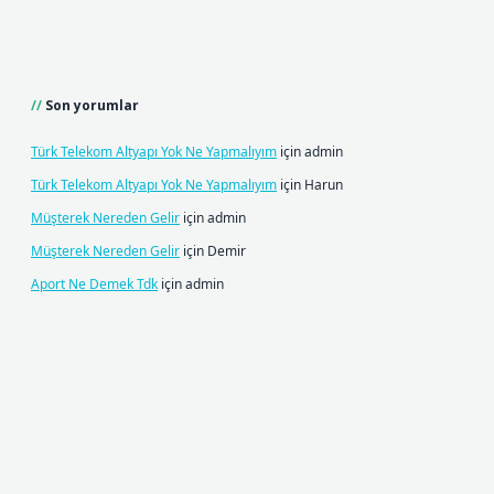
Son yorumlar
Türk Telekom Altyapı Yok Ne Yapmalıyım
için
admin
Türk Telekom Altyapı Yok Ne Yapmalıyım
için
Harun
Müşterek Nereden Gelir
için
admin
Müşterek Nereden Gelir
için
Demir
Aport Ne Demek Tdk
için
admin