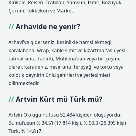
Kirikale, Reisen. Trabzon, Samsun, Izmit, Bozuyuk,
Çorum, Tekkekön ve Market.
Arhavide ne yenir?
Arhavi’ye giderseniz, kesinlikle hamsi ekmeği,
karalahana -wrap, kable simit ve kızartma fasulyesi
tatmalısınız. Tabii ki, Mühlena’dan veya bir çeşme
olarak karadeniz, mısır unu, tereyağı ve tortu veya
kolotik peynirin ünlü şehirleri ve yerleşimleri
bilinmektedir.
Artvin Kürt mü Türk mü?
Artvin Okrugu nüfusu 52.434 kişiden oluşuyordu.
Bu nüfusun % 34.5’i (17.814 kişi), % 50.3 (26.395 kişi)
Türk, % 14.8 (7.