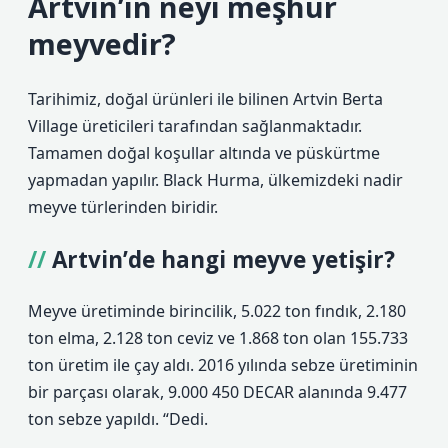
Artvin’in neyi meşhur
meyvedir?
Tarihimiz, doğal ürünleri ile bilinen Artvin Berta
Village üreticileri tarafından sağlanmaktadır.
Tamamen doğal koşullar altında ve püskürtme
yapmadan yapılır. Black Hurma, ülkemizdeki nadir
meyve türlerinden biridir.
Artvin’de hangi meyve yetişir?
Meyve üretiminde birincilik, 5.022 ton fındık, 2.180
ton elma, 2.128 ton ceviz ve 1.868 ton olan 155.733
ton üretim ile çay aldı. 2016 yılında sebze üretiminin
bir parçası olarak, 9.000 450 DECAR alanında 9.477
ton sebze yapıldı. “Dedi.