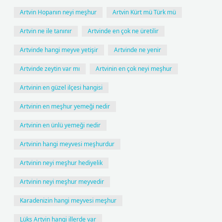
Artvin Hopanın neyi meşhur
Artvin Kürt mü Türk mü
Artvin ne ile tanınır
Artvinde en çok ne üretilir
Artvinde hangi meyve yetişir
Artvinde ne yenir
Artvinde zeytin var mı
Artvinin en çok neyi meşhur
Artvinin en güzel ilçesi hangisi
Artvinin en meşhur yemeği nedir
Artvinin en ünlü yemeği nedir
Artvinin hangi meyvesi meşhurdur
Artvinin neyi meşhur hediyelik
Artvinin neyi meşhur meyvedir
Karadenizin hangi meyvesi meşhur
Lüks Artvin hangi illerde var