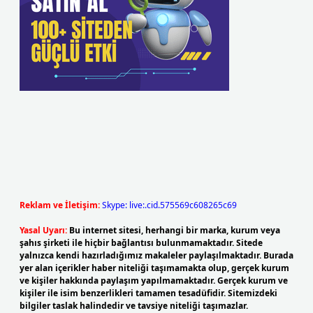
Reklam ve İletişim:
Skype: live:.cid.575569c608265c69
Yasal Uyarı:
Bu internet sitesi, herhangi bir marka, kurum veya
şahıs şirketi ile hiçbir bağlantısı bulunmamaktadır. Sitede
yalnızca kendi hazırladığımız makaleler paylaşılmaktadır. Burada
yer alan içerikler haber niteliği taşımamakta olup, gerçek kurum
ve kişiler hakkında paylaşım yapılmamaktadır. Gerçek kurum ve
kişiler ile isim benzerlikleri tamamen tesadüfidir. Sitemizdeki
bilgiler taslak halindedir ve tavsiye niteliği taşımazlar.