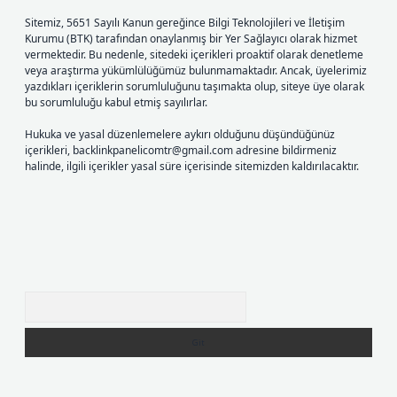
Sitemiz, 5651 Sayılı Kanun gereğince Bilgi Teknolojileri ve İletişim
Kurumu (BTK) tarafından onaylanmış bir Yer Sağlayıcı olarak hizmet
vermektedir. Bu nedenle, sitedeki içerikleri proaktif olarak denetleme
veya araştırma yükümlülüğümüz bulunmamaktadır. Ancak, üyelerimiz
yazdıkları içeriklerin sorumluluğunu taşımakta olup, siteye üye olarak
bu sorumluluğu kabul etmiş sayılırlar.
Hukuka ve yasal düzenlemelere aykırı olduğunu düşündüğünüz
içerikleri,
backlinkpanelicomtr@gmail.com
adresine bildirmeniz
halinde, ilgili içerikler yasal süre içerisinde sitemizden kaldırılacaktır.
Arama