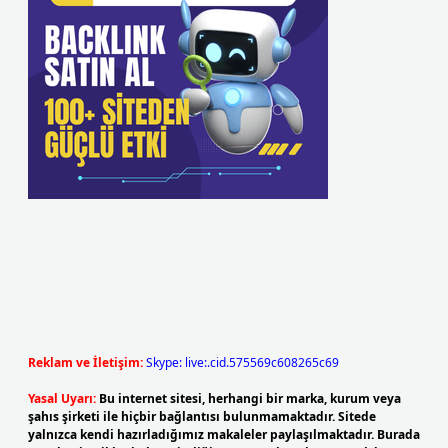
Reklam ve İletişim:
Skype: live:.cid.575569c608265c69
Yasal Uyarı:
Bu internet sitesi, herhangi bir marka, kurum veya
şahıs şirketi ile hiçbir bağlantısı bulunmamaktadır. Sitede
yalnızca kendi hazırladığımız makaleler paylaşılmaktadır. Burada