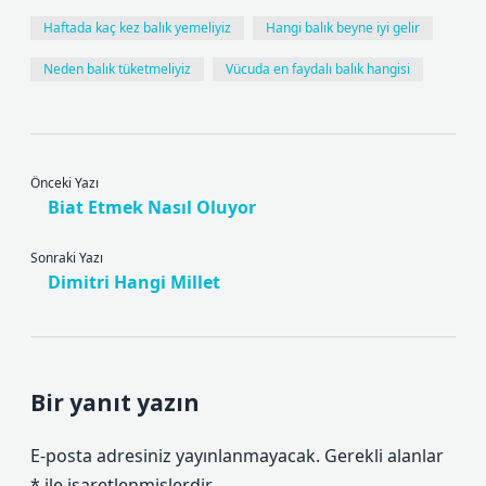
Haftada kaç kez balık yemeliyiz
Hangi balık beyne iyi gelir
Neden balık tüketmeliyiz
Vücuda en faydalı balık hangisi
Önceki Yazı
Biat Etmek Nasıl Oluyor
Sonraki Yazı
Dimitri Hangi Millet
Bir yanıt yazın
E-posta adresiniz yayınlanmayacak.
Gerekli alanlar
*
ile işaretlenmişlerdir