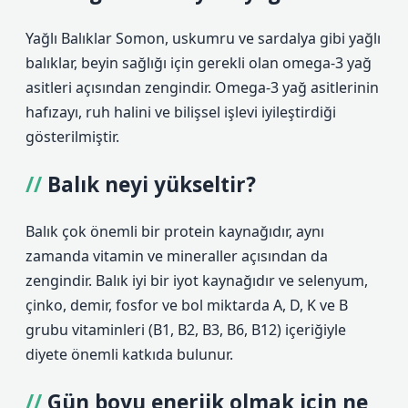
Yağlı Balıklar Somon, uskumru ve sardalya gibi yağlı
balıklar, beyin sağlığı için gerekli olan omega-3 yağ
asitleri açısından zengindir. Omega-3 yağ asitlerinin
hafızayı, ruh halini ve bilişsel işlevi iyileştirdiği
gösterilmiştir.
Balık neyi yükseltir?
Balık çok önemli bir protein kaynağıdır, aynı
zamanda vitamin ve mineraller açısından da
zengindir. Balık iyi bir iyot kaynağıdır ve selenyum,
çinko, demir, fosfor ve bol miktarda A, D, K ve B
grubu vitaminleri (B1, B2, B3, B6, B12) içeriğiyle
diyete önemli katkıda bulunur.
Gün boyu enerjik olmak için ne