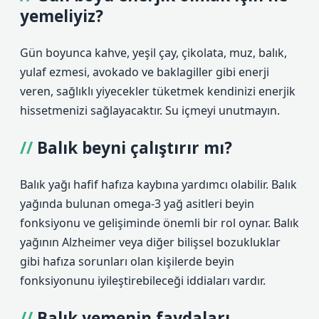
yemeliyiz?
Gün boyunca kahve, yeşil çay, çikolata, muz, balık,
yulaf ezmesi, avokado ve baklagiller gibi enerji
veren, sağlıklı yiyecekler tüketmek kendinizi enerjik
hissetmenizi sağlayacaktır. Su içmeyi unutmayın.
Balık beyni çalıştırır mı?
Balık yağı hafif hafıza kaybına yardımcı olabilir. Balık
yağında bulunan omega-3 yağ asitleri beyin
fonksiyonu ve gelişiminde önemli bir rol oynar. Balık
yağının Alzheimer veya diğer bilişsel bozukluklar
gibi hafıza sorunları olan kişilerde beyin
fonksiyonunu iyileştirebileceği iddiaları vardır.
Balık yemenin faydaları