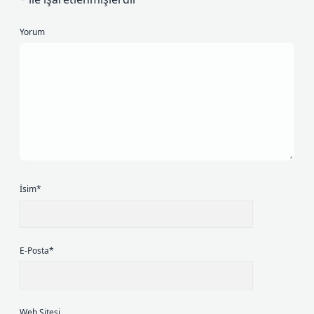
Yorum
İsim*
E-Posta*
Web Sitesi