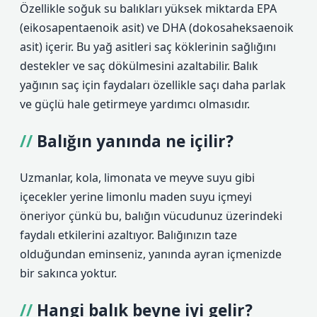
Özellikle soğuk su balıkları yüksek miktarda EPA
(eikosapentaenoik asit) ve DHA (dokosaheksaenoik
asit) içerir. Bu yağ asitleri saç köklerinin sağlığını
destekler ve saç dökülmesini azaltabilir. Balık
yağının saç için faydaları özellikle saçı daha parlak
ve güçlü hale getirmeye yardımcı olmasıdır.
Balığın yanında ne içilir?
Uzmanlar, kola, limonata ve meyve suyu gibi
içecekler yerine limonlu maden suyu içmeyi
öneriyor çünkü bu, balığın vücudunuz üzerindeki
faydalı etkilerini azaltıyor. Balığınızın taze
olduğundan eminseniz, yanında ayran içmenizde
bir sakınca yoktur.
Hangi balık beyne iyi gelir?