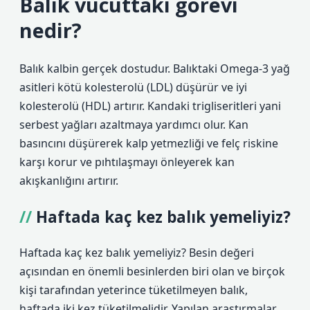
Balık vücuttaki görevi
nedir?
Balık kalbin gerçek dostudur. Balıktaki Omega-3 yağ
asitleri kötü kolesterolü (LDL) düşürür ve iyi
kolesterolü (HDL) artırır. Kandaki trigliseritleri yani
serbest yağları azaltmaya yardımcı olur. Kan
basıncını düşürerek kalp yetmezliği ve felç riskine
karşı korur ve pıhtılaşmayı önleyerek kan
akışkanlığını artırır.
Haftada kaç kez balık yemeliyiz?
Haftada kaç kez balık yemeliyiz? Besin değeri
açısından en önemli besinlerden biri olan ve birçok
kişi tarafından yeterince tüketilmeyen balık,
haftada iki kez tüketilmelidir. Yapılan araştırmalar,