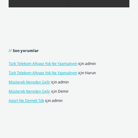
Son yorumlar
Türk Telekom Altyapı Yok Ne Yapmalıyım
için
admin
Türk Telekom Altyapı Yok Ne Yapmalıyım
için
Harun
Müşterek Nereden Gelir
için
admin
Müşterek Nereden Gelir
için
Demir
Aport Ne Demek Tdk
için
admin