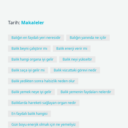
Tarih:
Makaleler
Balığın en faydalı yeri neresidir
Balığın yanında ne içilir
Balık beyni çalıştırır mı
Balık enerji verir mi
Balık hangi organa iyi gelir
Balık neyi yükseltir
Balık saça iyi gelir mi
Balık vücuttaki görevi nedir
Balık yedikten sonra halsizlik neden olur
Balık yemek neye iyi gelir
Balık yemenin faydaları nelerdir
Balıklarda hareketi sağlayan organ nedir
En faydalı balık hangisi
Gün boyu enerjik olmak için ne yemeliyiz