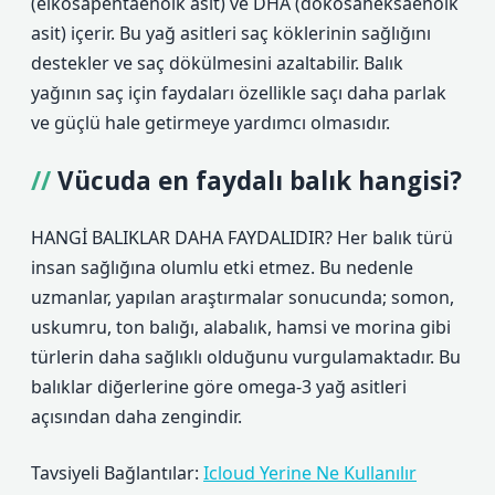
(eikosapentaenoik asit) ve DHA (dokosaheksaenoik
asit) içerir. Bu yağ asitleri saç köklerinin sağlığını
destekler ve saç dökülmesini azaltabilir. Balık
yağının saç için faydaları özellikle saçı daha parlak
ve güçlü hale getirmeye yardımcı olmasıdır.
Vücuda en faydalı balık hangisi?
HANGİ BALIKLAR DAHA FAYDALIDIR? Her balık türü
insan sağlığına olumlu etki etmez. Bu nedenle
uzmanlar, yapılan araştırmalar sonucunda; somon,
uskumru, ton balığı, alabalık, hamsi ve morina gibi
türlerin daha sağlıklı olduğunu vurgulamaktadır. Bu
balıklar diğerlerine göre omega-3 yağ asitleri
açısından daha zengindir.
Tavsiyeli Bağlantılar:
Icloud Yerine Ne Kullanılır