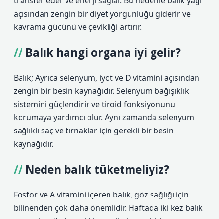
transfer eder ve enerji sağlar. Bu nedenle balık yağı
açısından zengin bir diyet yorgunluğu giderir ve
kavrama gücünü ve çevikliği artırır.
Balık hangi organa iyi gelir?
Balık; Ayrıca selenyum, iyot ve D vitamini açısından
zengin bir besin kaynağıdır. Selenyum bağışıklık
sistemini güçlendirir ve tiroid fonksiyonunu
korumaya yardımcı olur. Aynı zamanda selenyum
sağlıklı saç ve tırnaklar için gerekli bir besin
kaynağıdır.
Neden balık tüketmeliyiz?
Fosfor ve A vitamini içeren balık, göz sağlığı için
bilinenden çok daha önemlidir. Haftada iki kez balık