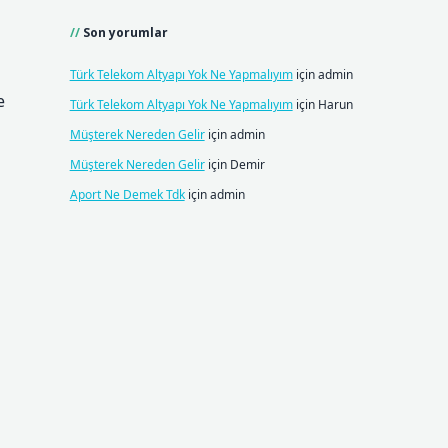
Son yorumlar
Türk Telekom Altyapı Yok Ne Yapmalıyım
için
admin
e
Türk Telekom Altyapı Yok Ne Yapmalıyım
için
Harun
Müşterek Nereden Gelir
için
admin
Müşterek Nereden Gelir
için
Demir
Aport Ne Demek Tdk
için
admin