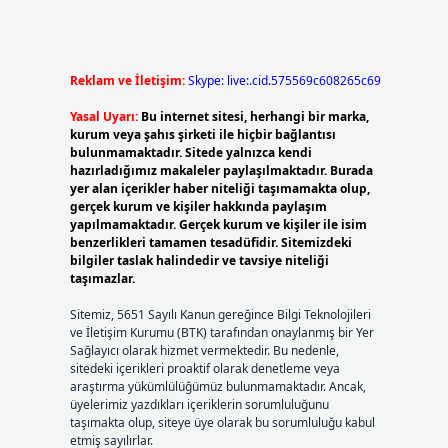
Reklam ve İletişim:
Skype: live:.cid.575569c608265c69
Yasal Uyarı:
Bu internet sitesi, herhangi bir marka,
kurum veya şahıs şirketi ile hiçbir bağlantısı
bulunmamaktadır. Sitede yalnızca kendi
hazırladığımız makaleler paylaşılmaktadır. Burada
yer alan içerikler haber niteliği taşımamakta olup,
gerçek kurum ve kişiler hakkında paylaşım
yapılmamaktadır. Gerçek kurum ve kişiler ile isim
benzerlikleri tamamen tesadüfidir. Sitemizdeki
bilgiler taslak halindedir ve tavsiye niteliği
taşımazlar.
Sitemiz, 5651 Sayılı Kanun gereğince Bilgi Teknolojileri
ve İletişim Kurumu (BTK) tarafından onaylanmış bir Yer
Sağlayıcı olarak hizmet vermektedir. Bu nedenle,
sitedeki içerikleri proaktif olarak denetleme veya
araştırma yükümlülüğümüz bulunmamaktadır. Ancak,
üyelerimiz yazdıkları içeriklerin sorumluluğunu
taşımakta olup, siteye üye olarak bu sorumluluğu kabul
etmiş sayılırlar.