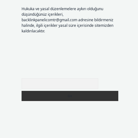
Hukuka ve yasal düzenlemelere aykırı olduğunu
düşündüğünüz içerikleri,
backlinkpanelicomtr@gmail.com
adresine bildirmeniz
halinde, ilgili içerikler yasal süre içerisinde sitemizden
kaldırılacaktır.
Arama