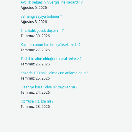
Avcılık belgesinin vergisi ne kadardır ?
Ağustos 5, 2026
73 hangi sayıya bölünür ?
Ağustos 3, 2026
6 haftalık çocuk düşer mi ?
Temmuz 30, 2026
Koç burcunun libidosu yüksek midir ?
Temmuz 27, 2026
Tesbihin altın olduğunu nasıl anlarız ?
Temmuz 25, 2026
Kazada 100 haklı olmak ne anlama gelir ?
Temmuz 25, 2026
3 saniye kuralı diye bir şey var mı ?
Temmuz 24, 2026
Hz Yuşa Hz. Îsâ mı ?
Temmuz 23, 2026