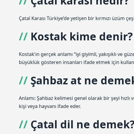
Çatal karası nedir?
Çatal Karası Türkiye’de yetişen bir kırmızı üzüm çeşi
Kostak kime denir?
Kostak’ın gerçek anlamı “iyi giyimli, yakışıklı ve güz
büyüklük gösteren insanları ifade etmek için kullanıl
Şahbaz at ne deme
Anlamı: Şahbaz kelimesi genel olarak bir şeyi hızlı
kişi veya hayvanı ifade eder.
Çatal dil ne demek