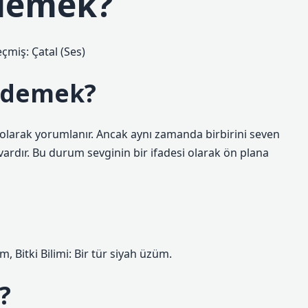
 demek?
çmiş: Çatal (Ses)
e demek?
olarak yorumlanır. Ancak aynı zamanda birbirini seven
 vardır. Bu durum sevginin bir ifadesi olarak ön plana
, Bitki Bilimi: Bir tür siyah üzüm.
?