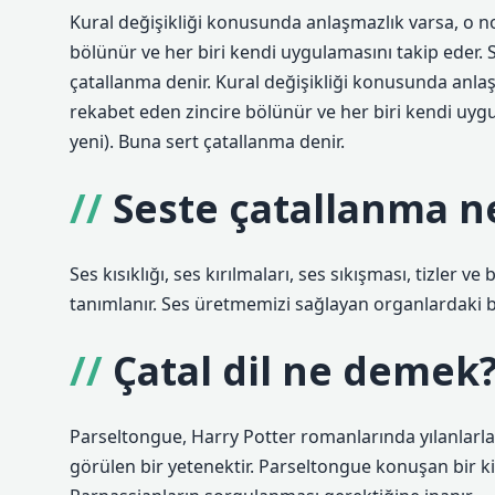
Kural değişikliği konusunda anlaşmazlık varsa, o nok
bölünür ve her biri kendi uygulamasını takip eder. So
çatallanma denir. Kural değişikliği konusunda anlaşm
rekabet eden zincire bölünür ve her biri kendi uygul
yeni). Buna sert çatallanma denir.
Seste çatallanma n
Ses kısıklığı, ses kırılmaları, ses sıkışması, tizler ve
tanımlanır. Ses üretmemizi sağlayan organlardaki b
Çatal dil ne demek
Parseltongue, Harry Potter romanlarında yılanlarl
görülen bir yetenektir. Parseltongue konuşan bir kiş