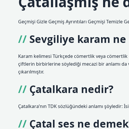
Çatallaşmış ne
Geçmişi Gizle Geçmiş Ayrıntıları Geçmişi Temizle Ge
Sevgiliye karam n
Karam kelimesi Türkçede cömertlik veya cömertlik 
çiftlerin birbirlerine söylediği mecazi bir anlamı da
çıkarılmıştır.
Çatalkara nedir?
Çatalkara’nın TDK sözlüğündeki anlamı şöyledir: İsim
Çatal ses ne demek