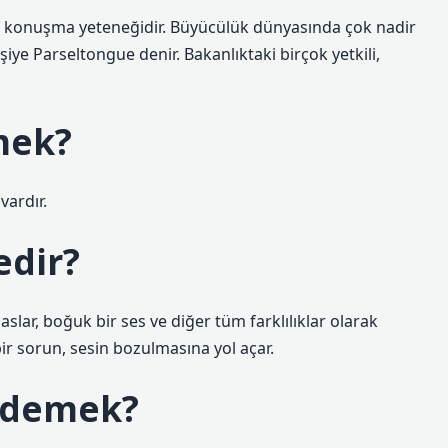
a konuşma yeteneğidir. Büyücülük dünyasında çok nadir
iye Parseltongue denir. Bakanlıktaki birçok yetkili,
mek?
vardır.
edir?
 baslar, boğuk bir ses ve diğer tüm farklılıklar olarak
ir sorun, sesin bozulmasına yol açar.
e demek?