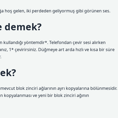
ğa hoş gelen, iki perdeden geliyormuş gibi görünen ses.
ne demek?
n kullandığı yöntemdir*. Telefondan çevir sesi alırken
ız, 1* çevirirsiniz. Düğmeye art arda hızlı ve kısa bir süre
.
ek?
 mevcut blok zinciri ağlarının ayrı kopyalarına bölünmesidir.
n kopyalanması ve yeni bir blok zinciri ağının