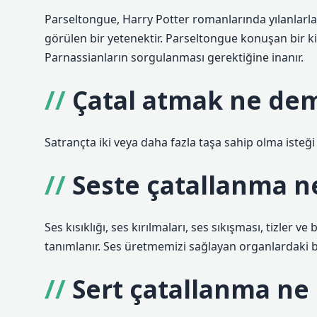
Parseltongue, Harry Potter romanlarında yılanlarl
görülen bir yetenektir. Parseltongue konuşan bir kiş
Parnassianların sorgulanması gerektiğine inanır.
Çatal atmak ne de
Satrançta iki veya daha fazla taşa sahip olma isteği 
Seste çatallanma n
Ses kısıklığı, ses kırılmaları, ses sıkışması, tizler ve
tanımlanır. Ses üretmemizi sağlayan organlardaki b
Sert çatallanma n