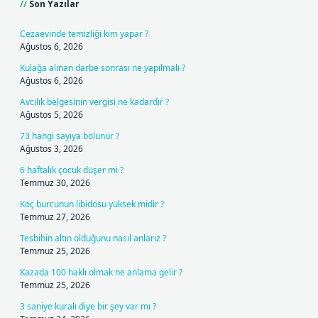
Son Yazılar
Cezaevinde temizliği kim yapar ?
Ağustos 6, 2026
Kulağa alınan darbe sonrası ne yapılmalı ?
Ağustos 6, 2026
Avcılık belgesinin vergisi ne kadardır ?
Ağustos 5, 2026
73 hangi sayıya bölünür ?
Ağustos 3, 2026
6 haftalık çocuk düşer mi ?
Temmuz 30, 2026
Koç burcunun libidosu yüksek midir ?
Temmuz 27, 2026
Tesbihin altın olduğunu nasıl anlarız ?
Temmuz 25, 2026
Kazada 100 haklı olmak ne anlama gelir ?
Temmuz 25, 2026
3 saniye kuralı diye bir şey var mı ?