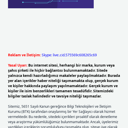
Reklam ve İletişim:
Skype: live:.cid.575569c608265c69
Yasal Uyarı:
Bu internet sitesi, herhangi bir marka, kurum veya
şahıs şirketi ile hiçbir bağlantısı bulunmamaktadır. Sitede
yalnızca kendi hazırladığımız makaleler paylaşılmaktadır. Burada
yer alan içerikler haber niteliği taşımamakta olup, gerçek kurum
ve kişiler hakkında paylaşım yapılmamaktadır. Gerçek kurum ve
kişiler ile isim benzerlikleri tamamen tesadüfidir. Sitemizdeki
bilgiler taslak halindedir ve tavsiye niteliği taşımazlar.
Sitemiz, 5651 Sayılı Kanun gereğince Bilgi Teknolojileri ve İletişim
Kurumu (BTK) tarafından onaylanmış bir Yer Sağlayıcı olarak hizmet
vermektedir. Bu nedenle, sitedeki içerikleri proaktif olarak denetleme
veya araştırma yükümlülüğümüz bulunmamaktadır. Ancak, üyelerimiz
yazdıkları içeriklerin sorumluluğunu taşımakta olup, siteye üye olarak