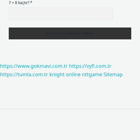
7 + 8 kaçtır?
*
https://www.gokmavi.com.tr
https://vyfi.com.tr
https://tumla.com.tr
knight online
nttgame
Sitemap
Sidebar