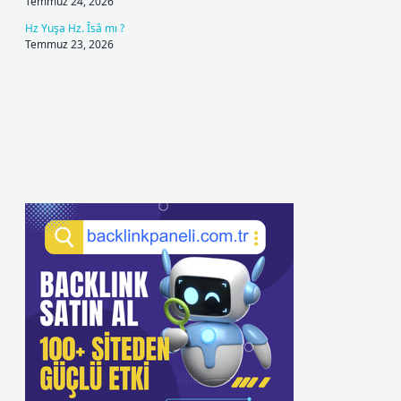
Temmuz 24, 2026
Hz Yuşa Hz. Îsâ mı ?
Temmuz 23, 2026