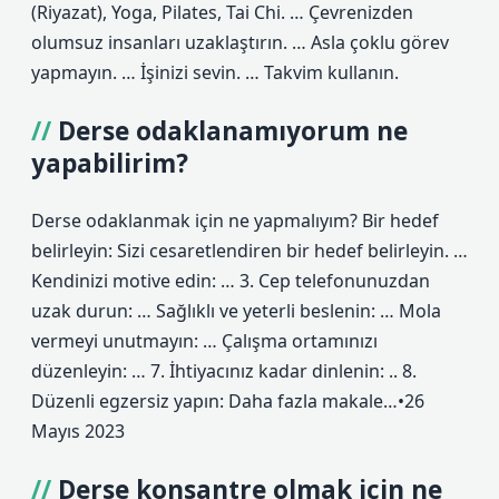
(Riyazat), Yoga, Pilates, Tai Chi. … Çevrenizden
olumsuz insanları uzaklaştırın. … Asla çoklu görev
yapmayın. … İşinizi sevin. … Takvim kullanın.
Derse odaklanamıyorum ne
yapabilirim?
Derse odaklanmak için ne yapmalıyım? Bir hedef
belirleyin: Sizi cesaretlendiren bir hedef belirleyin. …
Kendinizi motive edin: … 3. Cep telefonunuzdan
uzak durun: … Sağlıklı ve yeterli beslenin: … Mola
vermeyi unutmayın: … Çalışma ortamınızı
düzenleyin: … 7. İhtiyacınız kadar dinlenin: .. 8.
Düzenli egzersiz yapın: Daha fazla makale…•26
Mayıs 2023
Derse konsantre olmak için ne