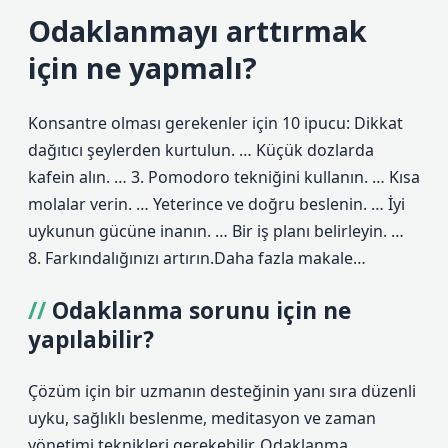
Odaklanmayı arttırmak
için ne yapmalı?
Konsantre olması gerekenler için 10 ipucu: Dikkat
dağıtıcı şeylerden kurtulun. … Küçük dozlarda
kafein alın. … 3. Pomodoro tekniğini kullanın. … Kısa
molalar verin. … Yeterince ve doğru beslenin. … İyi
uykunun gücüne inanın. … Bir iş planı belirleyin. …
8. Farkındalığınızı artırın.Daha fazla makale…
Odaklanma sorunu için ne
yapılabilir?
Çözüm için bir uzmanın desteğinin yanı sıra düzenli
uyku, sağlıklı beslenme, meditasyon ve zaman
yönetimi teknikleri gerekebilir. Odaklanma