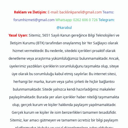
Reklam ve İletişim:
E-mail:
backlinkpaneli@gmail.com
Teams:
forumhizmeti@gmail.com
Whatsapp: 0262 606 0 726
Telegram:
@karabul
Yasal Uyarı:
Sitemiz, 5651 Sayılı Kanun gereğince Bilgi Teknolojileri ve
İletişim Kurumu (BTK) tarafından onaylanmış bir Yer Sağlayıcı olarak
hizmet vermektedir. Bu nedenle, sitedeki içerikleri proaktif olarak
denetleme veya araştırma yükümlülüğümüz bulunmamaktadır. Ancak,
üyelerimiz yazdıkları içeriklerin sorumluluğunu taşımakta olup, siteye
üye olarak bu sorumluluğu kabul etmiş sayılırlar. Bu internet sitesi,
herhangi bir marka, kurum veya şahıs şirketi ile hiçbir bağlantısı
bulunmamaktadır. Sitede yalnızca kendi hazırladığımız makaleler
paylaşılmaktadır. Burada yer alan içerikler haber niteliği taşımamakta
olup, gerçek kurum ve kişiler hakkında paylaşım yapılmamaktadır.
Gerçek kurum ve kişiler ile isim benzerlikleri tamamen tesadüfidir.
Sitemiz, kar amacı gütmeyen ve tamamen ücretsiz bir bilgi paylaşım
platformudur. Hukuka ve yasal düzenlemelere aykırı olduğunu