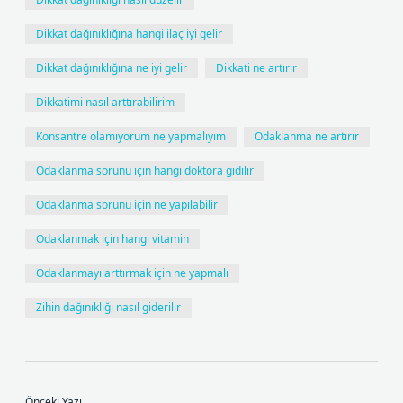
Dikkat dağınıklığına hangi ilaç iyi gelir
Dikkat dağınıklığına ne iyi gelir
Dikkati ne artırır
Dikkatimi nasıl arttırabilirim
Konsantre olamıyorum ne yapmalıyım
Odaklanma ne artırır
Odaklanma sorunu için hangi doktora gidilir
Odaklanma sorunu için ne yapılabilir
Odaklanmak için hangi vitamin
Odaklanmayı arttırmak için ne yapmalı
Zihin dağınıklığı nasıl giderilir
Önceki Yazı