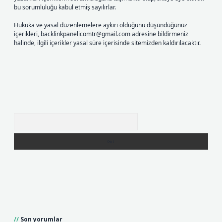
bu sorumluluğu kabul etmiş sayılırlar.
Hukuka ve yasal düzenlemelere aykırı olduğunu düşündüğünüz
içerikleri,
backlinkpanelicomtr@gmail.com
adresine bildirmeniz
halinde, ilgili içerikler yasal süre içerisinde sitemizden kaldırılacaktır.
Arama
Son yorumlar