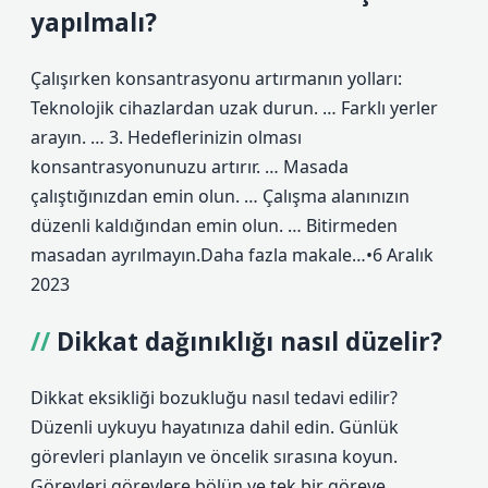
yapılmalı?
Çalışırken konsantrasyonu artırmanın yolları:
Teknolojik cihazlardan uzak durun. … Farklı yerler
arayın. … 3. Hedeflerinizin olması
konsantrasyonunuzu artırır. … Masada
çalıştığınızdan emin olun. … Çalışma alanınızın
düzenli kaldığından emin olun. … Bitirmeden
masadan ayrılmayın.Daha fazla makale…•6 Aralık
2023
Dikkat dağınıklığı nasıl düzelir?
Dikkat eksikliği bozukluğu nasıl tedavi edilir?
Düzenli uykuyu hayatınıza dahil edin. Günlük
görevleri planlayın ve öncelik sırasına koyun.
Görevleri görevlere bölün ve tek bir göreve