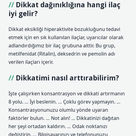
Dikkat dağınıklığına hangi ilaç
iyi gelir?
Dikkat eksikliği hiperaktivite bozukluğunu tedavi
etmek için en sık kullanılan ilaçlar, uyarıcılar olarak
adlandırdığımız bir ilaç grubuna aittir. Bu grup,
metilfenidat (Ritalin), deksedrin ve pemolin adı
verilen ilaçları içerir.
Dikkatimi nasıl arttırabilirim?
İşte çalışırken konsantrasyon ve dikkati artırmanın
8 yolu. … İyi beslenin. … Çoklu görev yapmayın. …
Konsantrasyonunuzu olumlu yönde uyaran
faktörler bulun. … Not alın! … Dikkatinizi dağıtan
her şeyi ortadan kaldırın. … Odak noktanızı
değiştirin. … Bilgisayarınızı ve telefonunuzu