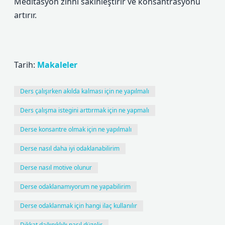
Meditasyon zihni sakinleştirir ve konsantrasyonu
artırır.
Tarih:
Makaleler
Ders çalışırken akılda kalması için ne yapılmalı
Ders çalışma istegini arttırmak için ne yapmalı
Derse konsantre olmak için ne yapılmalı
Derse nasıl daha iyi odaklanabilirim
Derse nasıl motive olunur
Derse odaklanamıyorum ne yapabilirim
Derse odaklanmak için hangi ilaç kullanılır
Dikkat dağınıklığı nasıl düzelir