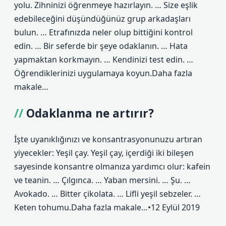
yolu. Zihninizi öğrenmeye hazırlayın. … Size eşlik
edebileceğini düşündüğünüz grup arkadaşları
bulun. … Etrafınızda neler olup bittiğini kontrol
edin. … Bir seferde bir şeye odaklanın. … Hata
yapmaktan korkmayın. … Kendinizi test edin. …
Öğrendiklerinizi uygulamaya koyun.Daha fazla
makale…
Odaklanma ne artırır?
İşte uyanıklığınızı ve konsantrasyonunuzu artıran
yiyecekler: Yeşil çay. Yeşil çay, içerdiği iki bileşen
sayesinde konsantre olmanıza yardımcı olur: kafein
ve teanin. … Çılgınca. … Yaban mersini. … Şu. …
Avokado. … Bitter çikolata. … Lifli yeşil sebzeler. …
Keten tohumu.Daha fazla makale…•12 Eylül 2019