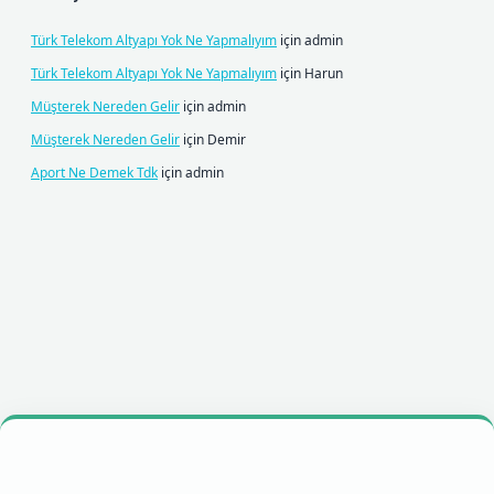
Türk Telekom Altyapı Yok Ne Yapmalıyım
için
admin
Türk Telekom Altyapı Yok Ne Yapmalıyım
için
Harun
Müşterek Nereden Gelir
için
admin
Müşterek Nereden Gelir
için
Demir
Aport Ne Demek Tdk
için
admin
iş