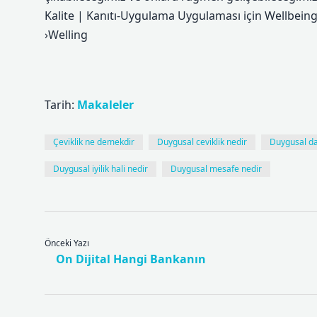
Kalite | Kanıtı-Uygulama Uygulaması için Wellbein
›Welling
Tarih:
Makaleler
Çeviklik ne demekdir
Duygusal ceviklik nedir
Duygusal d
Duygusal iyilik hali nedir
Duygusal mesafe nedir
Önceki Yazı
On Dijital Hangi Bankanın