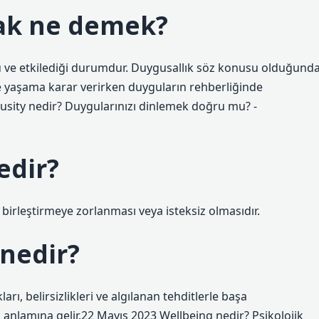
ak ne demek?
 ve etkilediği durumdur. Duygusallık söz konusu olduğunda
e yaşama karar verirken duyguların rehberliğinde
usity nedir? Duygularınızı dinlemek doğru mu? -
edir?
 birleştirmeye zorlanması veya isteksiz olmasıdır.
 nedir?
rı, belirsizlikleri ve algılanan tehditlerle başa
 anlamına gelir.22 Mayıs 2023 Wellbeing nedir? Psikolojik