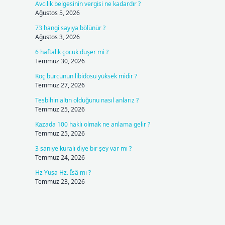
Avcılık belgesinin vergisi ne kadardır ?
Ağustos 5, 2026
73 hangi sayıya bölünür ?
Ağustos 3, 2026
6 haftalık çocuk düşer mi ?
Temmuz 30, 2026
Koç burcunun libidosu yüksek midir ?
Temmuz 27, 2026
Tesbihin altın olduğunu nasıl anlarız ?
Temmuz 25, 2026
Kazada 100 haklı olmak ne anlama gelir ?
Temmuz 25, 2026
3 saniye kuralı diye bir şey var mı ?
Temmuz 24, 2026
Hz Yuşa Hz. Îsâ mı ?
Temmuz 23, 2026