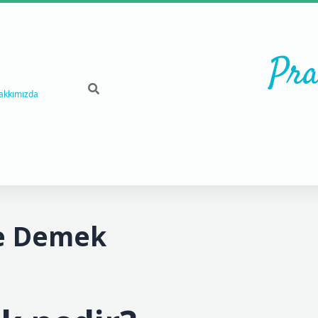
Pra
akkımızda
Ne Demek