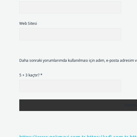
Web Sitesi
Daha sonraki yorumlarımda kullanılması için adım, e-posta adresim ve
5 + 3 kaçtır?
*