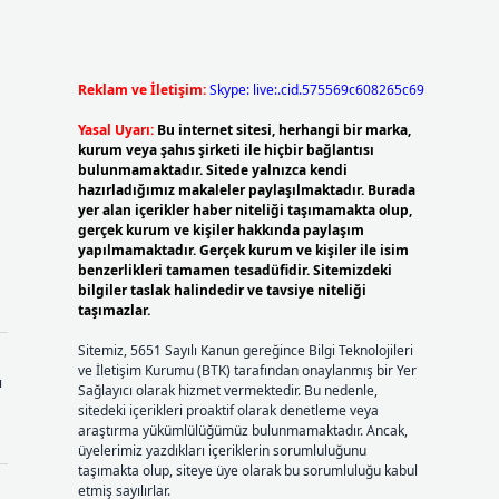
Reklam ve İletişim:
Skype: live:.cid.575569c608265c69
Yasal Uyarı:
Bu internet sitesi, herhangi bir marka,
kurum veya şahıs şirketi ile hiçbir bağlantısı
bulunmamaktadır. Sitede yalnızca kendi
hazırladığımız makaleler paylaşılmaktadır. Burada
yer alan içerikler haber niteliği taşımamakta olup,
gerçek kurum ve kişiler hakkında paylaşım
yapılmamaktadır. Gerçek kurum ve kişiler ile isim
benzerlikleri tamamen tesadüfidir. Sitemizdeki
bilgiler taslak halindedir ve tavsiye niteliği
taşımazlar.
Sitemiz, 5651 Sayılı Kanun gereğince Bilgi Teknolojileri
ve İletişim Kurumu (BTK) tarafından onaylanmış bir Yer
ı
Sağlayıcı olarak hizmet vermektedir. Bu nedenle,
sitedeki içerikleri proaktif olarak denetleme veya
araştırma yükümlülüğümüz bulunmamaktadır. Ancak,
üyelerimiz yazdıkları içeriklerin sorumluluğunu
taşımakta olup, siteye üye olarak bu sorumluluğu kabul
etmiş sayılırlar.