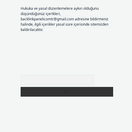
Hukuka ve yasal düzenlemelere aykırı olduğunu
düşündüğünüz içerikleri,
backlinkpanelicomtr@gmail.com
adresine bildirmeniz
halinde, ilgili içerikler yasal süre içerisinde sitemizden
kaldırılacaktır.
Arama