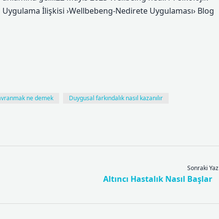
g Uygulama İlişkisi ›Wellbebeng-Nedirete Uygulaması› Blog
avranmak ne demek
Duygusal farkındalık nasıl kazanılır
Sonraki Yaz
Altıncı Hastalık Nasıl Başlar