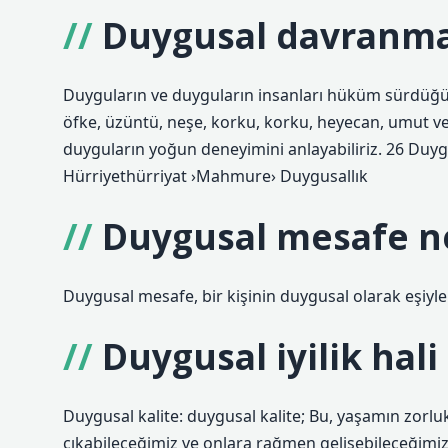
Duygusal davranm
Duyguların ve duyguların insanları hüküm sürdüğü
öfke, üzüntü, neşe, korku, korku, heyecan, umut v
duyguların yoğun deneyimini anlayabiliriz. 26 Duyg
Hürriyethürriyat ›Mahmure› Duygusallık
Duygusal mesafe n
Duygusal mesafe, bir kişinin duygusal olarak eşiyle
Duygusal iyilik hali
Duygusal kalite: duygusal kalite; Bu, yaşamın zorlukla
çıkabileceğimiz ve onlara rağmen gelişebileceğimiz