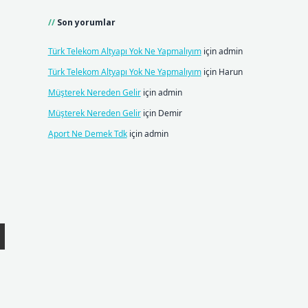
Son yorumlar
Türk Telekom Altyapı Yok Ne Yapmalıyım
için
admin
Türk Telekom Altyapı Yok Ne Yapmalıyım
için
Harun
Müşterek Nereden Gelir
için
admin
Müşterek Nereden Gelir
için
Demir
Aport Ne Demek Tdk
için
admin