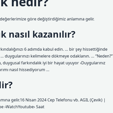
k nedir?
 değerlerimize göre değiştirdiğimiz anlamına gelir.
k nasıl kazanılır?
kındalığınızı 6 adımda kabul edin. … bir şey hissettiğinde
 … duygularınızı kelimelere dökmeye odaklanın. … “Neden?”
 duygusal farkındalık iyi bir hayat uyuyor ›Duygularınız
larımı nasıl hissediyorum …
ir?
mına gelir.16 Nisan 2024 Cep Telefonu vb. AGIL (Çevik) |
ube ›WatchYoutube› Saat