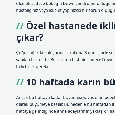
ölçmek sadece bebeğin Down sendromu olduğu anla
hastalığınız veya iskelet yapınızda bir sorun olduğu
Özel hastanede iki
çıkar?
Çoğu sağlık kuruluşunda ortalama 3 gün içinde sonuç a
yapılan bir testtir. Bu tarama testinin sadece Down
belirtmek gerekir.
10 haftada karın b
Ancak bu haftaya kadar büyümesi yavaş olan bebek, 1
olarak büyümeye başlar. Bu nedenle bu haftadan iti
haftaya gelindiğinde anne adaylarının yaklaşık 1 ila 