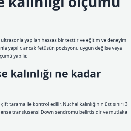
e kalınlığı ölçümü
ltrasonla yapılan hassas bir testtir ve eğitim ve deneyim
onla yapılır, ancak fetüsün pozisyonu uygun değilse veya
lçümü yapılır.
se kalınlığı ne kadar
ift tarama ile kontrol edilir. Nuchal kalınlığının üst sınırı 3
la ense translusensi Down sendromu belirtisidir ve mutlaka