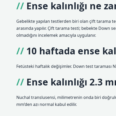
Ense kalınlığı ne z
Gebelikte yapılan testlerden biri olan çift tarama tes
arasında yapılır. Çift tarama testi; bebekte Down
olmadığını incelemek amacıyla uygulanır.
10 haftada ense kal
Fetüsteki haftalık değişimler. Down test taraması NT
Ense kalınlığı 2.3
Nuchal translusensi, milimetrenin onda biri doğrulu
mm’den azı normal kabul edilir.