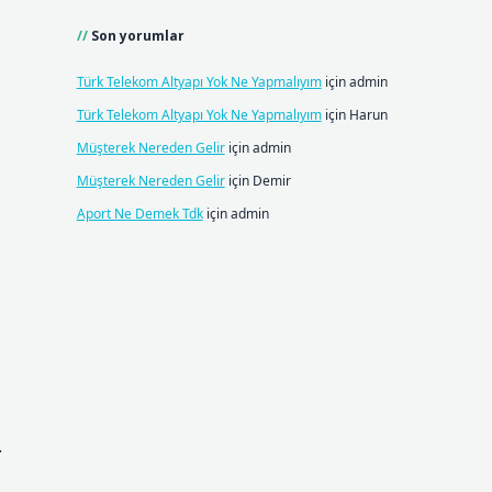
Son yorumlar
Türk Telekom Altyapı Yok Ne Yapmalıyım
için
admin
Türk Telekom Altyapı Yok Ne Yapmalıyım
için
Harun
Müşterek Nereden Gelir
için
admin
Müşterek Nereden Gelir
için
Demir
Aport Ne Demek Tdk
için
admin
.