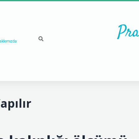
Pra
akkımızda
apılır