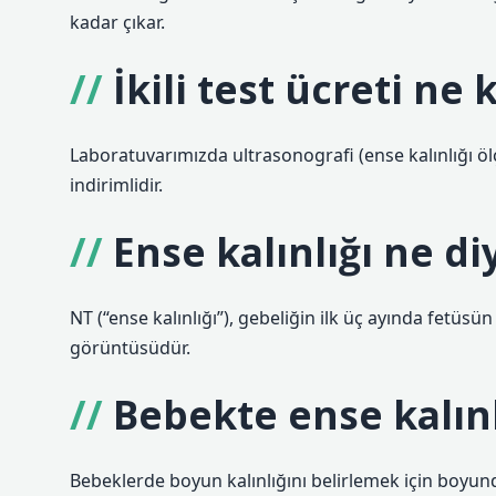
kadar çıkar.
İkili test ücreti ne
Laboratuvarımızda ultrasonografi (ense kalınlığı öl
indirimlidir.
Ense kalınlığı ne di
NT (“ense kalınlığı”), gebeliğin ilk üç ayında fetüsü
görüntüsüdür.
Bebekte ense kalınl
Bebeklerde boyun kalınlığını belirlemek için boyund