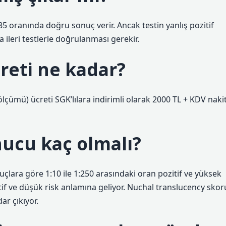
5 oranında doğru sonuç verir. Ancak testin yanlış pozitif
ileri testlerle doğrulanması gerekir.
creti ne kadar?
lçümü) ücreti SGK’lılara indirimli olarak 2000 TL + KDV naki
onucu kaç olmalı?
nuçlara göre 1:10 ile 1:250 arasındaki oran pozitif ve yüksek
atif ve düşük risk anlamına geliyor. Nuchal translucency skor
ar çıkıyor.