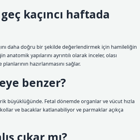
 geç kaçıncı haftada
ığını daha doğru bir şekilde değerlendirmek için hamileliğin
in anatomik yapılarını ayrıntılı olarak inceler, olası
planlarının hazırlanmasını sağlar.
neye benzer?
erik büyüklüğünde. Fetal dönemde organlar ve vücut hızla
 kollar ve bacaklar katlanabiliyor ve parmaklar açıkça
nlış çıkar mı?