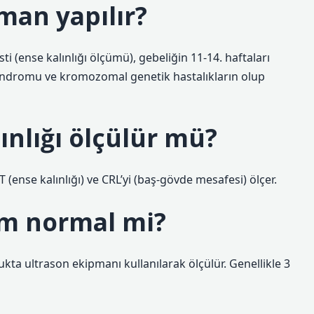
aman yapılır?
ti (ense kalınlığı ölçümü), gebeliğin 11-14. haftaları
 sendromu ve kromozomal genetik hastalıkların olup
ınlığı ölçülür mü?
 (ense kalınlığı) ve CRL’yi (baş-gövde mesafesi) ölçer.
 mm normal mi?
kta ultrason ekipmanı kullanılarak ölçülür. Genellikle 3