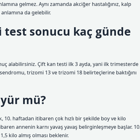
mına gelmez. Aynı zamanda akciğer hastalığınız, kalp
 anlamına da gelebilir.
li test sonucu kaç günde
labilirsiniz. Çift kan testi ilk 3 ayda, yani ilk trimesterde
 sendromu, trizomi 13 ve trizomi 18 belirteçlerine baktığını
üyür mü?
0. haftadan itibaren çok hızlı bir şekilde boy ve kilo
baren annenin karnı yavaş yavaş belirginleşmeye başlar. 10
1,5 kilo almış olması beklenir.