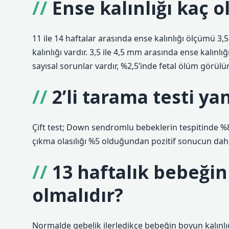
Ense kalınlığı kaç o
11 ile 14 haftalar arasında ense kalınlığı ölçümü 3
kalınlığı vardır. 3,5 ile 4,5 mm arasında ense kalın
sayısal sorunlar vardır, %2,5’inde fetal ölüm görül
2’li tarama testi ya
Çift test; Down sendromlu bebeklerin tespitinde %8
çıkma olasılığı %5 olduğundan pozitif sonucun daha 
13 haftalık bebeğin
olmalıdır?
Normalde gebelik ilerledikçe bebeğin boyun kalınlığ