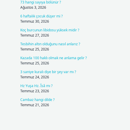
73 hangi sayıya bölünür ?
Ağustos 3, 2026
6 haftalık çocuk düşer mi ?
Temmuz 30, 2026
Koç burcunun libidosu yüksek midir ?
Temmuz 27, 2026
Tesbihin altın olduğunu nasıl anlarız ?
Temmuz 25, 2026
Kazada 100 haklı olmak ne anlama gelir ?
Temmuz 25, 2026
3 saniye kuralı diye bir şey var mı ?
Temmuz 24, 2026
Hz Yuşa Hz. Îsâ mı ?
Temmuz 23, 2026
Cambaz hangi dilde ?
Temmuz 21, 2026