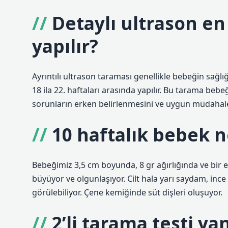
Detaylı ultrason en
yapılır?
Ayrıntılı ultrason taraması genellikle bebeğin sağl
18 ila 22. haftaları arasında yapılır. Bu tarama bebeğ
sorunların erken belirlenmesini ve uygun müdahale 
10 haftalık bebek 
Bebeğimiz 3,5 cm boyunda, 8 gr ağırlığında ve bir 
büyüyor ve olgunlaşıyor. Cilt hala yarı saydam, ince
görülebiliyor. Çene kemiğinde süt dişleri oluşuyor.
2’li tarama testi ya