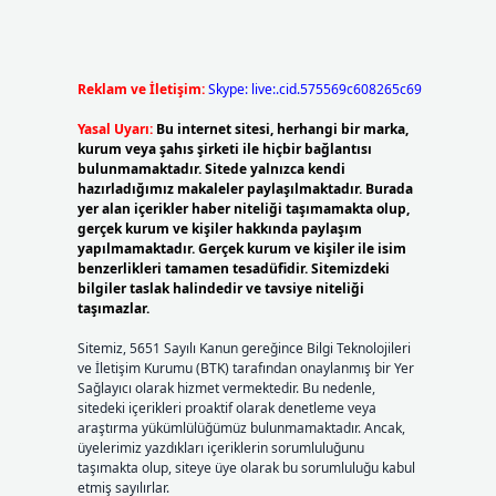
Reklam ve İletişim:
Skype: live:.cid.575569c608265c69
Yasal Uyarı:
Bu internet sitesi, herhangi bir marka,
kurum veya şahıs şirketi ile hiçbir bağlantısı
bulunmamaktadır. Sitede yalnızca kendi
hazırladığımız makaleler paylaşılmaktadır. Burada
yer alan içerikler haber niteliği taşımamakta olup,
gerçek kurum ve kişiler hakkında paylaşım
yapılmamaktadır. Gerçek kurum ve kişiler ile isim
benzerlikleri tamamen tesadüfidir. Sitemizdeki
bilgiler taslak halindedir ve tavsiye niteliği
taşımazlar.
Sitemiz, 5651 Sayılı Kanun gereğince Bilgi Teknolojileri
ve İletişim Kurumu (BTK) tarafından onaylanmış bir Yer
Sağlayıcı olarak hizmet vermektedir. Bu nedenle,
sitedeki içerikleri proaktif olarak denetleme veya
araştırma yükümlülüğümüz bulunmamaktadır. Ancak,
üyelerimiz yazdıkları içeriklerin sorumluluğunu
taşımakta olup, siteye üye olarak bu sorumluluğu kabul
etmiş sayılırlar.