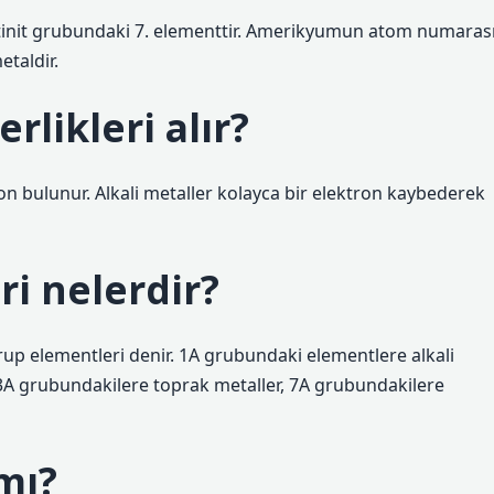
tinit grubundaki 7. elementtir. Amerikyumun atom numaras
etaldir.
rlikleri alır?
on bulunur. Alkali metaller kolayca bir elektron kaybederek
i nelerdir?
up elementleri denir. 1A grubundaki elementlere alkali
, 3A grubundakilere toprak metaller, 7A grubundakilere
mı?