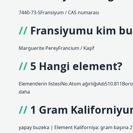
7440-73-5Fransiyum / CAS numarası
Fransiyumu kim bu
Marguerite PereyFrancium / Kaşif
5 Hangi element?
Elementlerin listesiNo.Atom ağırlığıAdı510.811Bo
daha
1 Gram Kaliforniyu
yapay buzeka | Element Kaliforniya: gram başına 2