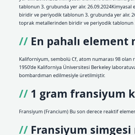
tablonun 3. grubunda yer alır. 26.09.2024Kimyasal 
biridir ve periyodik tablonun 3. grubunda yer alır.
toprak metallerinden biridir ve periyodik tablonun 
En pahalı element 
Kaliforniyum, sembolü Cf, atom numarası 98 olan ra
1950’de Kaliforniya Üniversitesi Berkeley laboratuv
bombardıman edilmesiyle üretilmiştir.
1 gram fransiyum k
Fransiyum (Francium) Bu son derece reaktif element
Fransiyum simgesi 