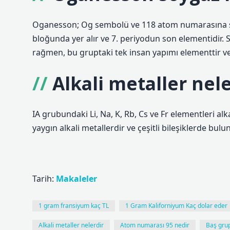
Oganesson; Og sembolü ve 118 atom numarasına sah
bloğunda yer alır ve 7. periyodun son elementidir. 
rağmen, bu gruptaki tek insan yapımı elementtir ve 
Alkali metaller nel
IA grubundaki Li, Na, K, Rb, Cs ve Fr elementleri a
yaygın alkali metallerdir ve çeşitli bileşiklerde bulun
Tarih:
Makaleler
1 gram fransiyum kaç TL
1 Gram Kaliforniyum Kaç dolar eder
Alkali metaller nelerdir
Atom numarası 95 nedir
Baş grup