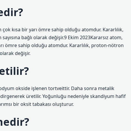
edir?
çok kısa bir yarı ömre sahip olduğu atomdur. Kararlılık,
sayısına bağlı olarak değişir.9 Ekim 2023Kararsız atom,
arı ömre sahip olduğu atomdur. Kararlılık, proton-nötron
larak değişir.
tilir?
dyum okside işlenen tortveittir. Daha sonra metalik
dirgenerek üretilir. Yoğunluğu nedeniyle skandiyum hafif
rımsı bir oksit tabakası oluşturur.
nedir?