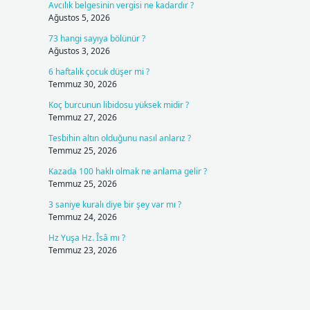
Avcılık belgesinin vergisi ne kadardır ?
Ağustos 5, 2026
73 hangi sayıya bölünür ?
Ağustos 3, 2026
6 haftalık çocuk düşer mi ?
Temmuz 30, 2026
Koç burcunun libidosu yüksek midir ?
Temmuz 27, 2026
Tesbihin altın olduğunu nasıl anlarız ?
Temmuz 25, 2026
Kazada 100 haklı olmak ne anlama gelir ?
Temmuz 25, 2026
3 saniye kuralı diye bir şey var mı ?
Temmuz 24, 2026
Hz Yuşa Hz. Îsâ mı ?
Temmuz 23, 2026