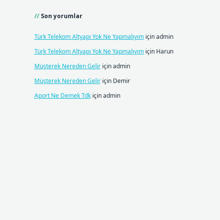
Son yorumlar
Türk Telekom Altyapı Yok Ne Yapmalıyım
için
admin
Türk Telekom Altyapı Yok Ne Yapmalıyım
için
Harun
Müşterek Nereden Gelir
için
admin
Müşterek Nereden Gelir
için
Demir
Aport Ne Demek Tdk
için
admin