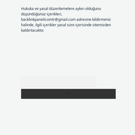
Hukuka ve yasal düzenlemelere aykırı olduğunu
düşündüğünüz içerikleri,
backlinkpanelicomtr@gmail.com
adresine bildirmeniz
halinde, ilgili içerikler yasal süre içerisinde sitemizden
kaldırılacaktır.
Arama