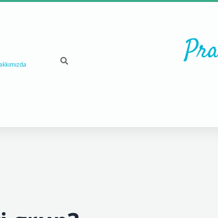
Pra
akkımızda