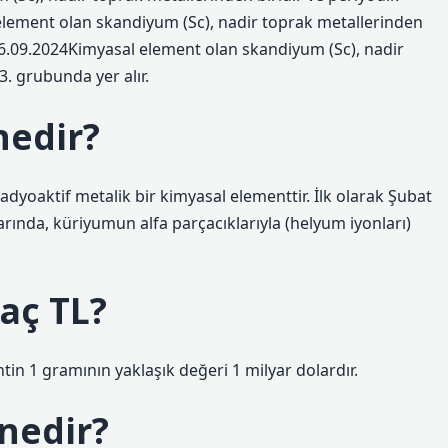
element olan skandiyum (Sc), nadir toprak metallerinden
 26.09.2024Kimyasal element olan skandiyum (Sc), nadir
3. grubunda yer alır.
nedir?
dyoaktif metalik bir kimyasal elementtir. İlk olarak Şubat
arında, küriyumun alfa parçacıklarıyla (helyum iyonları)
aç TL?
in 1 gramının yaklaşık değeri 1 milyar dolardır.
nedir?