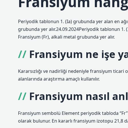
Fransiyum hang
Periyodik tablonun 1. (Ia) grubunda yer alan en ağı
grubunda yer alır.24.09.2024Periyodik tablonun 1. 
Fransiyum (Fr), alkali metal grubunda yer alır.
Fransiyum ne işe y
Kararsızlığı ve nadirliği nedeniyle fransiyum ticari 
alanlarında araştırma amaçlı kullanılır.
Fransiyum nasıl anl
Fransiyum sembolü Element periyodik tabloda “Fr” s
olarak bulunur. En kararlı fransiyum izotopu 21,8 da