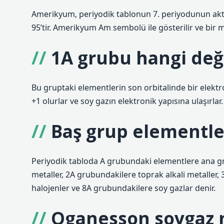
Amerikyum, periyodik tablonun 7. periyodunun ak
95’tir. Amerikyum Am sembolü ile gösterilir ve bir m
1A grubu hangi değe
Bu gruptaki elementlerin son orbitalinde bir elektr
+1 olurlar ve soy gazın elektronik yapısına ulaşırlar.
Baş grup elementler
Periyodik tabloda A grubundaki elementlere ana gr
metaller, 2A grubundakilere toprak alkali metaller
halojenler ve 8A grubundakilere soy gazlar denir.
Oganesson soygaz 