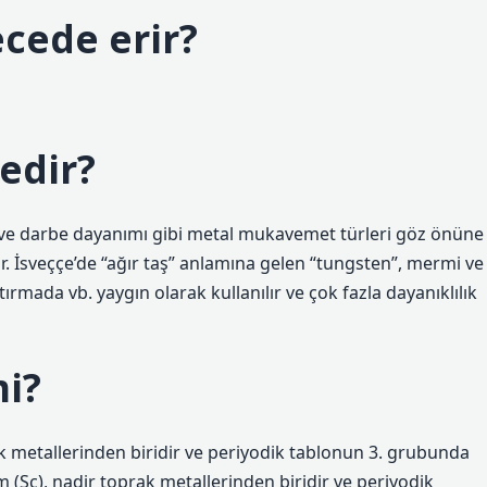
cede erir?
edir?
ve darbe dayanımı gibi metal mukavemet türleri göz önüne
. İsveççe’de “ağır taş” anlamına gelen “tungsten”, mermi ve
rmada vb. yaygın olarak kullanılır ve çok fazla dayanıklılık
i?
k metallerinden biridir ve periyodik tablonun 3. grubunda
 (Sc), nadir toprak metallerinden biridir ve periyodik