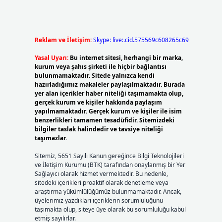
Reklam ve İletişim:
Skype: live:.cid.575569c608265c69
Yasal Uyarı:
Bu internet sitesi, herhangi bir marka,
kurum veya şahıs şirketi ile hiçbir bağlantısı
bulunmamaktadır. Sitede yalnızca kendi
hazırladığımız makaleler paylaşılmaktadır. Burada
yer alan içerikler haber niteliği taşımamakta olup,
gerçek kurum ve kişiler hakkında paylaşım
yapılmamaktadır. Gerçek kurum ve kişiler ile isim
benzerlikleri tamamen tesadüfidir. Sitemizdeki
bilgiler taslak halindedir ve tavsiye niteliği
taşımazlar.
Sitemiz, 5651 Sayılı Kanun gereğince Bilgi Teknolojileri
ve İletişim Kurumu (BTK) tarafından onaylanmış bir Yer
Sağlayıcı olarak hizmet vermektedir. Bu nedenle,
sitedeki içerikleri proaktif olarak denetleme veya
araştırma yükümlülüğümüz bulunmamaktadır. Ancak,
üyelerimiz yazdıkları içeriklerin sorumluluğunu
taşımakta olup, siteye üye olarak bu sorumluluğu kabul
etmiş sayılırlar.