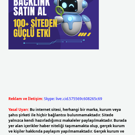
Reklam ve İletişim:
Skype: live:.cid.575569c608265c69
Yasal Uyarı:
Bu internet sitesi, herhangi bir marka, kurum veya
şahıs şirketi ile hiçbir bağlantısı bulunmamaktadır. Sitede
yalnızca kendi hazırladığımız makaleler paylaşılmaktadır. Burada
yer alan içerikler haber niteliği taşımamakta olup, gerçek kurum
ve kişiler hakkında paylaşım yapılmamaktadır. Gerçek kurum ve