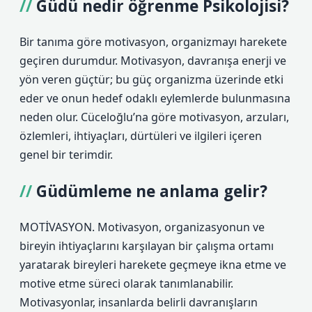
Güdü nedir öğrenme Psikolojisi?
Bir tanıma göre motivasyon, organizmayı harekete
geçiren durumdur. Motivasyon, davranışa enerji ve
yön veren güçtür; bu güç organizma üzerinde etki
eder ve onun hedef odaklı eylemlerde bulunmasına
neden olur. Cüceloğlu’na göre motivasyon, arzuları,
özlemleri, ihtiyaçları, dürtüleri ve ilgileri içeren
genel bir terimdir.
Güdümleme ne anlama gelir?
MOTİVASYON. Motivasyon, organizasyonun ve
bireyin ihtiyaçlarını karşılayan bir çalışma ortamı
yaratarak bireyleri harekete geçmeye ikna etme ve
motive etme süreci olarak tanımlanabilir.
Motivasyonlar, insanlarda belirli davranışların