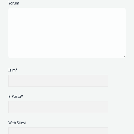
Yorum
İsim*
E-Posta*
Web Sitesi