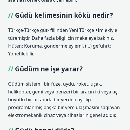
araması örnek olarak verilebilir.
Güdü kelimesinin kökü nedir?
Türkçe-Türkçe güt- fiilinden Yeni Türkçe +Im ekiyle
türemiştir. Daha fazla bilgi için makaleye bakınız.
Hüten: Koruma, gönderme eylemi. (…) geführt:
Yönetilebilir.
Güdüm ne işe yarar?
Güdüm sistemi, bir füze, uydu, roket, uçak,
helikopter, gemi veya benzeri bir aracın iki veya üç
boyutlu bir ortamda bir yerden ayrılıp
programlanmış başka bir yere ulaşmasını sağlayan
elektromekanik cihaz veya cihazların genel adıdır.