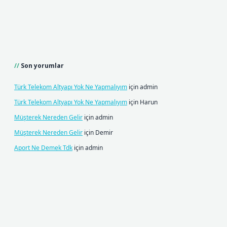
Son yorumlar
Türk Telekom Altyapı Yok Ne Yapmalıyım
için
admin
Türk Telekom Altyapı Yok Ne Yapmalıyım
için
Harun
Müşterek Nereden Gelir
için
admin
Müşterek Nereden Gelir
için
Demir
Aport Ne Demek Tdk
için
admin