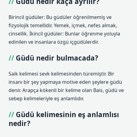
Güdü nedir kaça ayrılır?
Birincil güdüler: Bu güdüler öğrenilmemiş ve
fizyolojik temellidir. Yemek, içmek, nefes almak,
cinsellik. İkincil güdüler: Bunlar öğrenme yoluyla
edinilen ve insanlara özgü içgüdülerdir.
Güdü nedir bulmacada?
Saik kelimesi sevk kelimesinden türemiştir. Bir
insanı bir şey yapmaya motive eden şeylere güdü
denir. Arapça kökenli bir kelime olan Bais, güdü ve
sebep kelimeleriyle eş anlamlıdır.
Güdü kelimesinin eş anlamlısı
nedir?