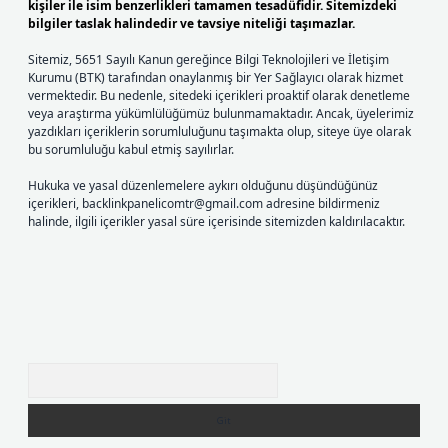
kişiler ile isim benzerlikleri tamamen tesadüfidir. Sitemizdeki
bilgiler taslak halindedir ve tavsiye niteliği taşımazlar.
Sitemiz, 5651 Sayılı Kanun gereğince Bilgi Teknolojileri ve İletişim
Kurumu (BTK) tarafından onaylanmış bir Yer Sağlayıcı olarak hizmet
vermektedir. Bu nedenle, sitedeki içerikleri proaktif olarak denetleme
veya araştırma yükümlülüğümüz bulunmamaktadır. Ancak, üyelerimiz
yazdıkları içeriklerin sorumluluğunu taşımakta olup, siteye üye olarak
bu sorumluluğu kabul etmiş sayılırlar.
Hukuka ve yasal düzenlemelere aykırı olduğunu düşündüğünüz
içerikleri,
backlinkpanelicomtr@gmail.com
adresine bildirmeniz
halinde, ilgili içerikler yasal süre içerisinde sitemizden kaldırılacaktır.
Arama