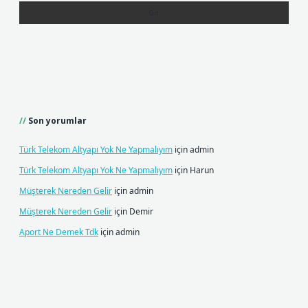
Son yorumlar
Türk Telekom Altyapı Yok Ne Yapmalıyım
için
admin
Türk Telekom Altyapı Yok Ne Yapmalıyım
için
Harun
Müşterek Nereden Gelir
için
admin
Müşterek Nereden Gelir
için
Demir
Aport Ne Demek Tdk
için
admin