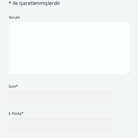
*
ile işaretlenmişlerdir
Yorum
İsim*
E-Posta*