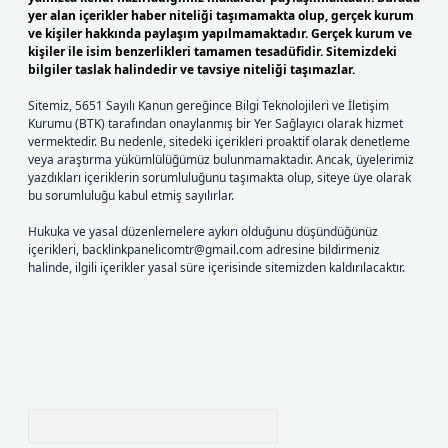
yer alan içerikler haber niteliği taşımamakta olup, gerçek kurum
ve kişiler hakkında paylaşım yapılmamaktadır. Gerçek kurum ve
kişiler ile isim benzerlikleri tamamen tesadüfidir. Sitemizdeki
bilgiler taslak halindedir ve tavsiye niteliği taşımazlar.
Sitemiz, 5651 Sayılı Kanun gereğince Bilgi Teknolojileri ve İletişim
Kurumu (BTK) tarafından onaylanmış bir Yer Sağlayıcı olarak hizmet
vermektedir. Bu nedenle, sitedeki içerikleri proaktif olarak denetleme
veya araştırma yükümlülüğümüz bulunmamaktadır. Ancak, üyelerimiz
yazdıkları içeriklerin sorumluluğunu taşımakta olup, siteye üye olarak
bu sorumluluğu kabul etmiş sayılırlar.
Hukuka ve yasal düzenlemelere aykırı olduğunu düşündüğünüz
içerikleri,
backlinkpanelicomtr@gmail.com
adresine bildirmeniz
halinde, ilgili içerikler yasal süre içerisinde sitemizden kaldırılacaktır.
Arama