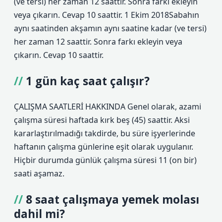
(ve tersi) her zaman 12 saattir. Sonra farkı ekleyin
veya çıkarın. Cevap 10 saattir. 1 Ekim 2018Sabahın
aynı saatinden akşamın aynı saatine kadar (ve tersi)
her zaman 12 saattir. Sonra farkı ekleyin veya
çıkarın. Cevap 10 saattir.
1 gün kaç saat çalışır?
ÇALIŞMA SAATLERİ HAKKINDA Genel olarak, azami
çalışma süresi haftada kırk beş (45) saattir. Aksi
kararlaştırılmadığı takdirde, bu süre işyerlerinde
haftanın çalışma günlerine eşit olarak uygulanır.
Hiçbir durumda günlük çalışma süresi 11 (on bir)
saati aşamaz.
8 saat çalışmaya yemek molası
dahil mi?