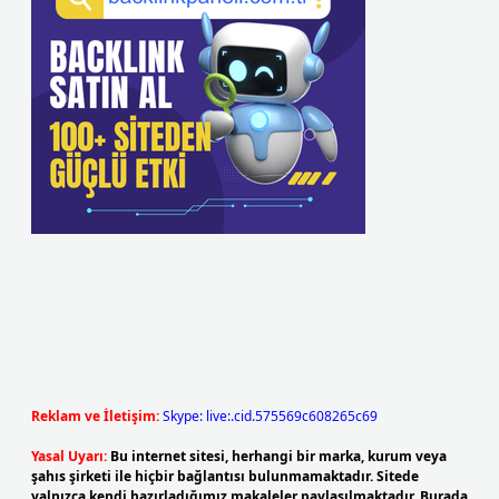
Reklam ve İletişim:
Skype: live:.cid.575569c608265c69
Yasal Uyarı:
Bu internet sitesi, herhangi bir marka, kurum veya
şahıs şirketi ile hiçbir bağlantısı bulunmamaktadır. Sitede
yalnızca kendi hazırladığımız makaleler paylaşılmaktadır. Burada