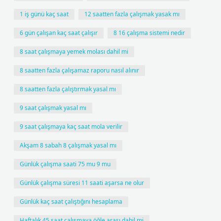
1 iş günü kaç saat
12 saatten fazla çalışmak yasak mı
6 gün çalışan kaç saat çalışır
8 16 çalışma sistemi nedir
8 saat çalışmaya yemek molası dahil mi
8 saatten fazla çalışamaz raporu nasıl alınır
8 saatten fazla çalıştırmak yasal mı
9 saat çalışmak yasal mı
9 saat çalışmaya kaç saat mola verilir
Akşam 8 sabah 8 çalışmak yasal mı
Günlük çalışma saati 75 mu 9 mu
Günlük çalışma süresi 11 saati aşarsa ne olur
Günlük kaç saat çalıştığını hesaplama
Haftalık 45 saat çalışmaya öğle arası dahil mi