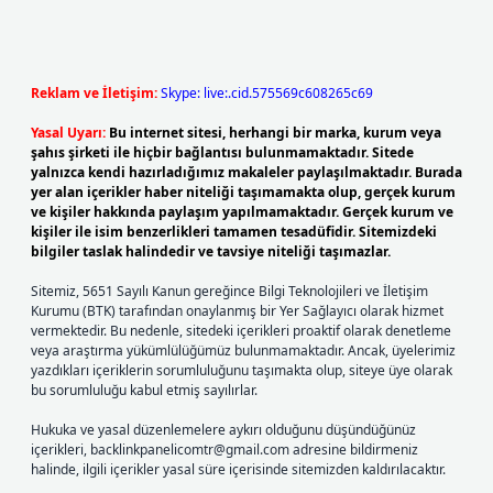
Reklam ve İletişim:
Skype: live:.cid.575569c608265c69
Yasal Uyarı:
Bu internet sitesi, herhangi bir marka, kurum veya
şahıs şirketi ile hiçbir bağlantısı bulunmamaktadır. Sitede
yalnızca kendi hazırladığımız makaleler paylaşılmaktadır. Burada
yer alan içerikler haber niteliği taşımamakta olup, gerçek kurum
ve kişiler hakkında paylaşım yapılmamaktadır. Gerçek kurum ve
kişiler ile isim benzerlikleri tamamen tesadüfidir. Sitemizdeki
bilgiler taslak halindedir ve tavsiye niteliği taşımazlar.
Sitemiz, 5651 Sayılı Kanun gereğince Bilgi Teknolojileri ve İletişim
Kurumu (BTK) tarafından onaylanmış bir Yer Sağlayıcı olarak hizmet
vermektedir. Bu nedenle, sitedeki içerikleri proaktif olarak denetleme
veya araştırma yükümlülüğümüz bulunmamaktadır. Ancak, üyelerimiz
yazdıkları içeriklerin sorumluluğunu taşımakta olup, siteye üye olarak
bu sorumluluğu kabul etmiş sayılırlar.
Hukuka ve yasal düzenlemelere aykırı olduğunu düşündüğünüz
içerikleri,
backlinkpanelicomtr@gmail.com
adresine bildirmeniz
halinde, ilgili içerikler yasal süre içerisinde sitemizden kaldırılacaktır.