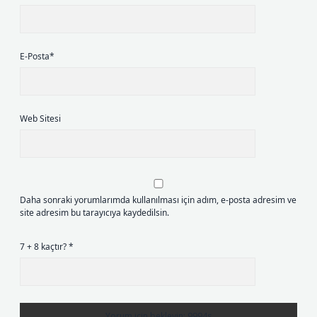
E-Posta*
Web Sitesi
Daha sonraki yorumlarımda kullanılması için adım, e-posta adresim ve
site adresim bu tarayıcıya kaydedilsin.
7 + 8 kaçtır?
*