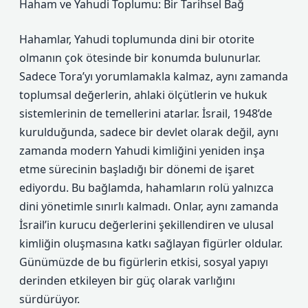
Haham ve Yahudi Toplumu: Bir Tarihsel Bağ
Hahamlar, Yahudi toplumunda dini bir otorite
olmanın çok ötesinde bir konumda bulunurlar.
Sadece Tora’yı yorumlamakla kalmaz, aynı zamanda
toplumsal değerlerin, ahlaki ölçütlerin ve hukuk
sistemlerinin de temellerini atarlar. İsrail, 1948’de
kurulduğunda, sadece bir devlet olarak değil, aynı
zamanda modern Yahudi kimliğini yeniden inşa
etme sürecinin başladığı bir dönemi de işaret
ediyordu. Bu bağlamda, hahamların rolü yalnızca
dini yönetimle sınırlı kalmadı. Onlar, aynı zamanda
İsrail’in kurucu değerlerini şekillendiren ve ulusal
kimliğin oluşmasına katkı sağlayan figürler oldular.
Günümüzde de bu figürlerin etkisi, sosyal yapıyı
derinden etkileyen bir güç olarak varlığını
sürdürüyor.