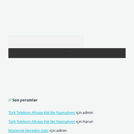
Arama
Son yorumlar
Türk Telekom Altyapı Yok Ne Yapmalıyım
için
admin
Türk Telekom Altyapı Yok Ne Yapmalıyım
için
Harun
Müşterek Nereden Gelir
için
admin