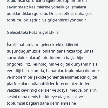
toplumsal sorunlarla ilgilenen, toplumun en
savunmasız kesimlerine yönelik çalışmalara
odaklandıkları görülür. Onların etkisi, daha çok
toplumu birleştirici ve güçlendirici yöndedir.
Gelecekteki Potansiyel Etkiler
İsrailli hahamların gelecekteki etkilerini
düşündüğümüzde, onların daha fazla toplumsal
sorumluluk alacağı bir dönemin başladığını
öngörebiliriz. Teknolojinin ve dijital dünyanın hızla
evrildiği bir ortamda, hahamlar, toplumları dinamik
ve modern bir şekilde yönlendirebilmek için dijital
platformları kullanabilirler. İnternet üzerinden
vaazlar, çevrimiçi dersler ve sosyal medya, onların
sesini daha geniş bir kitleye ulaştıracak ve
toplumsal bağları daha derinlemesine