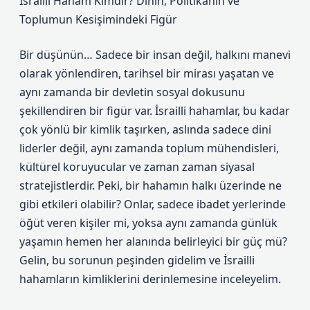
İsrailli Haham Kimdir? Dinin, Politikanın ve
Toplumun Kesişimindeki Figür
Bir düşünün… Sadece bir insan değil, halkını manevi
olarak yönlendiren, tarihsel bir mirası yaşatan ve
aynı zamanda bir devletin sosyal dokusunu
şekillendiren bir figür var. İsrailli hahamlar, bu kadar
çok yönlü bir kimlik taşırken, aslında sadece dini
liderler değil, aynı zamanda toplum mühendisleri,
kültürel koruyucular ve zaman zaman siyasal
stratejistlerdir. Peki, bir hahamın halkı üzerinde ne
gibi etkileri olabilir? Onlar, sadece ibadet yerlerinde
öğüt veren kişiler mi, yoksa aynı zamanda günlük
yaşamın hemen her alanında belirleyici bir güç mü?
Gelin, bu sorunun peşinden gidelim ve İsrailli
hahamların kimliklerini derinlemesine inceleyelim.