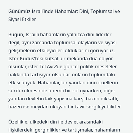
Günümüz İsrail’inde Hahamlar: Dini, Toplumsal ve
Siyasi Etkiler
Bugün, İsrailli hahamların yalnızca dini liderler
değil, aynı zamanda toplumsal olayların ve siyasi
gelişmelerin etkileyicileri olduklarını görüyoruz.
İster Kudüs’teki kutsal bir mekânda dua ediyor
olsunlar, ister Tel Aviv’de güncel politik meseleler
hakkında tartışıyor olsunlar, onların toplumdaki
etkisi büyük. Hahamlar, bir yandan dini ritüellerin
sürdürülmesinde önemli bir rol oynarken, diğer
yandan devletin laik yapısına karşı bazen dikkatli,
bazen ise meydan okuyan bir tavır sergileyebilirler.
Özellikle, ülkedeki din ile devlet arasındaki
ilişkilerdeki gerginlikler ve tartışmalar, hahamların