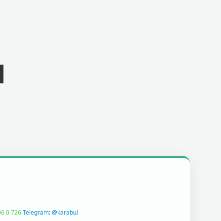
6 0 726
Telegram: @karabul