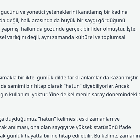
 gücünü ve yönetici yeteneklerini kanıtlamış bir kadına
yda değil, halk arasında da büyük bir saygı gördüğünü
 ün yapmış, halkın da gözünde gerçek bir lider olmuştur. İşte,
sel varlığını değil, aynı zamanda kültürel ve toplumsal
ımakla birlikte, günlük dilde farklı anlamlar da kazanmıştır.
 da samimi bir hitap olarak “hatun” diyebiliyorlar. Ancak
gın kullanımı yoktur. Yine de kelimenin saray dönemindeki 
sıkça duyduğumuz “hatun” kelimesi, eski zamanları ve
arak anılması, ona olan saygıyı ve yüksek statüsünü ifade
rak günlük hayatta birine hitap edilebilir. Bu kelime, zamanın