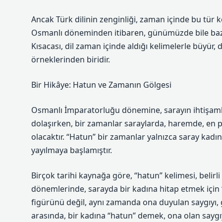
Ancak Türk dilinin zenginliği, zaman içinde bu tür k
Osmanlı döneminden itibaren, günümüzde bile bazı y
Kısacası, dil zaman içinde aldığı kelimelerle büyür, 
örneklerinden biridir.
Bir Hikâye: Hatun ve Zamanın Gölgesi
Osmanlı İmparatorluğu dönemine, sarayın ihtişamlı
dolaşırken, bir zamanlar saraylarda, haremde, en pr
olacaktır. “Hatun” bir zamanlar yalnızca saray kad
yayılmaya başlamıştır.
Birçok tarihi kaynağa göre, “hatun” kelimesi, belir
dönemlerinde, sarayda bir kadına hitap etmek için “h
figürünü değil, aynı zamanda ona duyulan saygıyı,
arasında, bir kadına “hatun” demek, ona olan saygıy