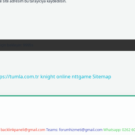
 site adresim bu tarayıcıya kaydedilsin.
ps://tumla.com.tr
knight online
nttgame
Sitemap
:
backlinkpaneli@gmail.com
Teams:
forumhizmeti@gmail.com
Whatsapp: 0262 60