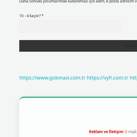
Daha sonraki yorumlarımda kullanılması için adım, e-posta adresim ve
10 - 4 kaçtır?
*
https://www.gokmavi.com.tr
https://vyfi.com.tr
htt
Reklam ve İletişim:
E-mail