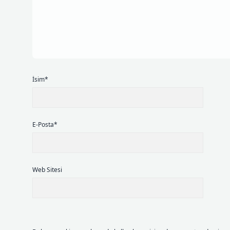
İsim*
E-Posta*
Web Sitesi