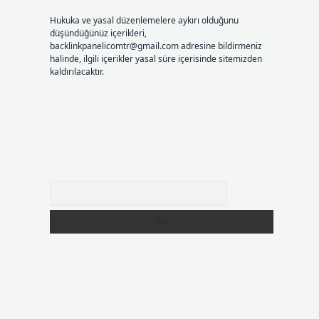
Hukuka ve yasal düzenlemelere aykırı olduğunu
düşündüğünüz içerikleri,
backlinkpanelicomtr@gmail.com
adresine bildirmeniz
halinde, ilgili içerikler yasal süre içerisinde sitemizden
kaldırılacaktır.
Arama