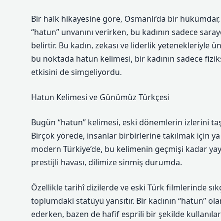
Bir halk hikayesine göre, Osmanlı’da bir hükümdar,
“hatun” unvanını verirken, bu kadının sadece sara
belirtir. Bu kadın, zekası ve liderlik yetenekleriyle
bu noktada hatun kelimesi, bir kadının sadece fizik
etkisini de simgeliyordu.
Hatun Kelimesi ve Günümüz Türkçesi
Bugün “hatun” kelimesi, eski dönemlerin izlerini taş
Birçok yörede, insanlar birbirlerine takılmak için ya
modern Türkiye’de, bu kelimenin geçmişi kadar yay
prestijli havası, dilimize sinmiş durumda.
Özellikle tarihî dizilerde ve eski Türk filmlerinde 
toplumdaki statüyü yansıtır. Bir kadının “hatun” ol
ederken, bazen de hafif esprili bir şekilde kullanıla