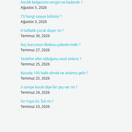
Avcılık belgesinin vergisi ne kadardır ?
Ağustos 5, 2026
73 hangi sayıya bölünür ?
Ağustos 3, 2026
6 haftalık çocuk düşer mi ?
Temmuz 30, 2026
Koç burcunun libidosu yüksek midir ?
Temmuz 27, 2026
Tesbihin altın olduğunu nasıl anlarız ?
Temmuz 25, 2026
Kazada 100 haklı olmak ne anlama gelir ?
Temmuz 25, 2026
3 saniye kuralı diye bir şey var mı ?
Temmuz 24, 2026
Hz Yuşa Hz. Îsâ mı ?
Temmuz 23, 2026