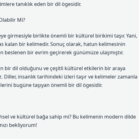
mlere tanıklık eden bir dil ögesidir.
labilir Mi?
girmesiyle birlikte önemli bir kültürel birikimi taşır. Yani,
kalan bir kelimedir. Sonuç olarak, hatun kelimesinin
en beslenen bir evrim geçirerek günümüze ulaşmıştır.
ir dil olduğunu ve çeşitli kültürel etkilerin bir araya
Diller, insanlık tarihindeki izleri taşır ve kelimeler zamanla
lerini bugüne taşıyan önemli bir dil ögesidir.
rihsel ve kültürel bağa sahip mi? Bu kelimenin modern dilde
ızı bekliyorum!