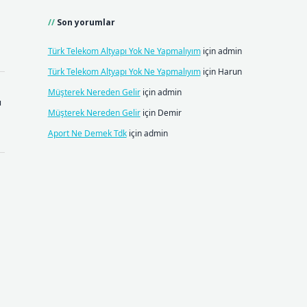
Son yorumlar
Türk Telekom Altyapı Yok Ne Yapmalıyım
için
admin
Türk Telekom Altyapı Yok Ne Yapmalıyım
için
Harun
Müşterek Nereden Gelir
için
admin
ı
Müşterek Nereden Gelir
için
Demir
Aport Ne Demek Tdk
için
admin