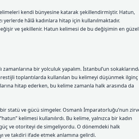
elimeleri kendi bünyesine katarak şekillendirmiştir. Hatun,
erlerde hâlâ kadınlara hitap için kullanılmaktadır.
değişir ve şekillenir. Hatun kelimesi de bu değişimin en güzel
 zamanlarına bir yolculuk yapalım. İstanbul’un sokaklarınd
estijli toplantılarda kullanılan bu kelimeyi düşünmek ilginç
ınlarına hitap ederken, bu kelime zamanla halk arasında da
li bir statü ve gücü simgeler. Osmanlı İmparatorluğu’nun zirv
atun” kelimesi kullanılırdı. Bu kelime, yalnızca bir kadın
 güç ve otoriteyi de simgeliyordu. O dönemdeki halk
ı ve takdiri ifade etmek anlamına gelirdi.