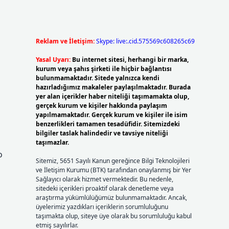
Reklam ve İletişim:
Skype: live:.cid.575569c608265c69
Yasal Uyarı:
Bu internet sitesi, herhangi bir marka,
kurum veya şahıs şirketi ile hiçbir bağlantısı
bulunmamaktadır. Sitede yalnızca kendi
hazırladığımız makaleler paylaşılmaktadır. Burada
yer alan içerikler haber niteliği taşımamakta olup,
gerçek kurum ve kişiler hakkında paylaşım
yapılmamaktadır. Gerçek kurum ve kişiler ile isim
benzerlikleri tamamen tesadüfidir. Sitemizdeki
bilgiler taslak halindedir ve tavsiye niteliği
taşımazlar.
o
Sitemiz, 5651 Sayılı Kanun gereğince Bilgi Teknolojileri
ve İletişim Kurumu (BTK) tarafından onaylanmış bir Yer
Sağlayıcı olarak hizmet vermektedir. Bu nedenle,
sitedeki içerikleri proaktif olarak denetleme veya
araştırma yükümlülüğümüz bulunmamaktadır. Ancak,
üyelerimiz yazdıkları içeriklerin sorumluluğunu
taşımakta olup, siteye üye olarak bu sorumluluğu kabul
etmiş sayılırlar.