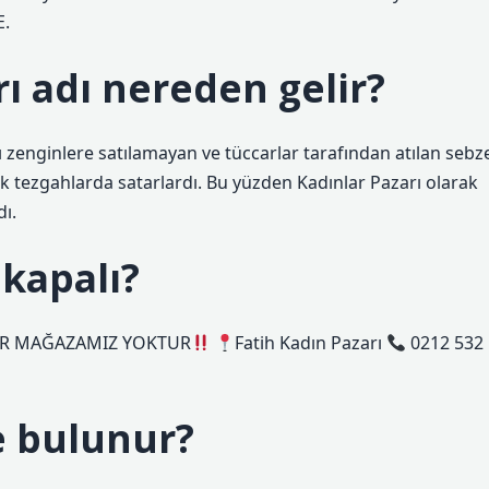
E.
rı adı nereden gelir?
 zenginlere satılamayan ve tüccarlar tarafından atılan sebz
ük tezgahlarda satarlardı. Bu yüzden Kadınlar Pazarı olarak
dı.
 kapalı?
İR MAĞAZAMIZ YOKTUR
Fatih Kadın Pazarı
0212 532
e bulunur?