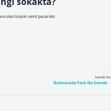
ngi sokakta?
kurulan büyük semt pazarıdır.
Sonraki Yaz
Bulmacada Fevk Ne Demek