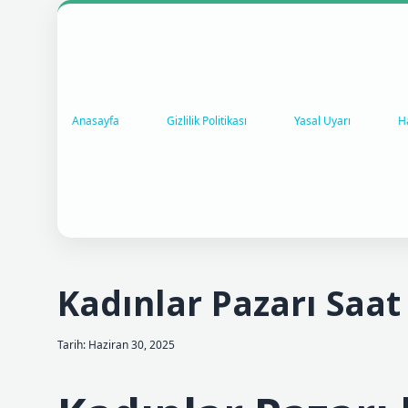
Anasayfa
Gizlilik Politikası
Yasal Uyarı
H
Kadınlar Pazarı Saat
Tarih: Haziran 30, 2025