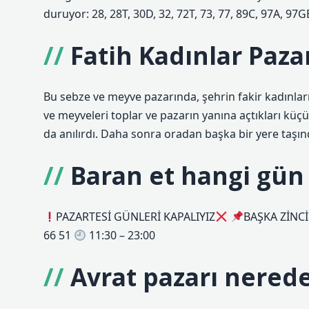
duruyor: 28, 28T, 30D, 32, 72T, 73, 77, 89C, 97A, 97G
Fatih Kadınlar Paza
Bu sebze ve meyve pazarında, şehrin fakir kadınları
ve meyveleri toplar ve pazarın yanına açtıkları küç
da anılırdı. Daha sonra oradan başka bir yere taşın
Baran et hangi gün
PAZARTESİ GÜNLERİ KAPALIYIZ
BAŞKA ZİNC
66 51
11:30 – 23:00
Avrat pazarı nered