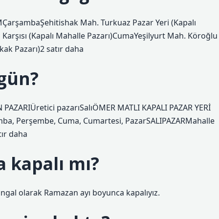
rşambaŞehitishak Mah. Turkuaz Pazar Yeri (Kapalı
Karşısı (Kapalı Mahalle Pazarı)CumaYeşilyurt Mah. Köroğlu
kak Pazarı)2 satır daha
 gün?
N PAZARIÜretici pazarıSalıÖMER MATLI KAPALI PAZAR YERİ
şamba, Perşembe, Cuma, Cumartesi, PazarSALIPAZARMahalle
ır daha
 kapalı mı?
Mangal olarak Ramazan ayı boyunca kapalıyız.