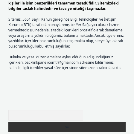
kişiler ile isim benzerlikleri tamamen tesadüfidir. Sitemizdeki
bilgiler taslak halindedir ve tavsiye niteliği taşımazlar.
Sitemiz, 5651 Sayılı Kanun gereğince Bilgi Teknolojileri ve İletişim
Kurumu (BTK) tarafından onaylanmış bir Yer Sağlayıcı olarak hizmet
vermektedir. Bu nedenle, sitedeki içerikleri proaktif olarak denetleme
veya araştırma yükümlülüğümüz bulunmamaktadır. Ancak, üyelerimiz
yazdıkları içeriklerin sorumluluğunu taşımakta olup, siteye üye olarak
bu sorumluluğu kabul etmiş sayılırlar.
Hukuka ve yasal düzenlemelere aykırı olduğunu düşündüğünüz
içerikleri,
backlinkpanelicomtr@gmail.com
adresine bildirmeniz
halinde, ilgili içerikler yasal süre içerisinde sitemizden kaldırılacaktır.
Arama