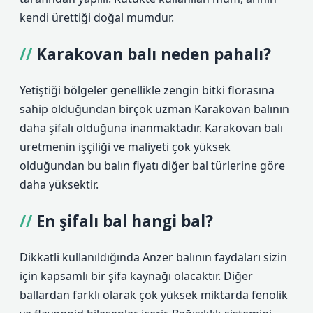
kendi ürettiği doğal mumdur.
Karakovan balı neden pahalı?
Yetiştiği bölgeler genellikle zengin bitki florasına
sahip olduğundan birçok uzman Karakovan balının
daha şifalı olduğuna inanmaktadır. Karakovan balı
üretmenin işçiliği ve maliyeti çok yüksek
olduğundan bu balın fiyatı diğer bal türlerine göre
daha yüksektir.
En şifalı bal hangi bal?
Dikkatli kullanıldığında Anzer balının faydaları sizin
için kapsamlı bir şifa kaynağı olacaktır. Diğer
ballardan farklı olarak çok yüksek miktarda fenolik