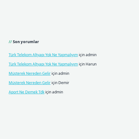
Son yorumlar
Türk Telekom Altyapı Yok Ne Yapmalıyım
için
admin
Türk Telekom Altyapı Yok Ne Yapmalıyım
için
Harun
Müşterek Nereden Gelir
için
admin
Müşterek Nereden Gelir
için
Demir
Aport Ne Demek Tdk
için
admin