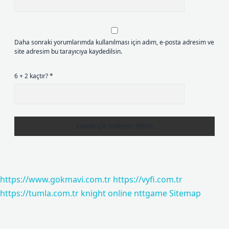
Daha sonraki yorumlarımda kullanılması için adım, e-posta adresim ve
site adresim bu tarayıcıya kaydedilsin.
6 + 2 kaçtır?
*
https://www.gokmavi.com.tr
https://vyfi.com.tr
https://tumla.com.tr
knight online
nttgame
Sitemap