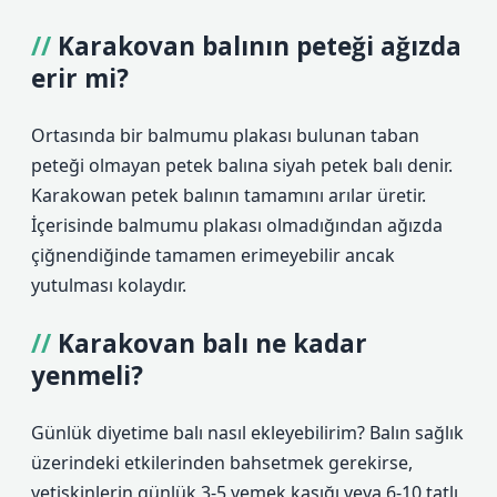
Karakovan balının peteği ağızda
erir mi?
Ortasında bir balmumu plakası bulunan taban
peteği olmayan petek balına siyah petek balı denir.
Karakowan petek balının tamamını arılar üretir.
İçerisinde balmumu plakası olmadığından ağızda
çiğnendiğinde tamamen erimeyebilir ancak
yutulması kolaydır.
Karakovan balı ne kadar
yenmeli?
Günlük diyetime balı nasıl ekleyebilirim? Balın sağlık
üzerindeki etkilerinden bahsetmek gerekirse,
yetişkinlerin günlük 3-5 yemek kaşığı veya 6-10 tatlı