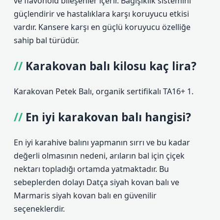
ve flavonoid bileşenler içerir. Bağışıklık sistemini
güçlendirir ve hastalıklara karşı koruyucu etkisi
vardır. Kansere karşı en güçlü koruyucu özelliğe
sahip bal türüdür.
Karakovan balı kilosu kaç lira?
Karakovan Petek Balı, organik sertifikalı TA16+ 1.
En iyi karakovan balı hangisi?
En iyi karahive balını yapmanın sırrı ve bu kadar
değerli olmasının nedeni, arıların bal için çiçek
nektarı topladığı ortamda yatmaktadır. Bu
sebeplerden dolayı Datça siyah kovan balı ve
Marmaris siyah kovan balı en güvenilir
seçeneklerdir.