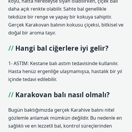
koyu, hatta neredeyse siyah olabilirken, çiçek balı
daha açık renkte olabilir. Sahte bal genellikle
tekdüze bir renge ve yapay bir kokuya sahiptir.
Gerçek Karakovan balının kokusu çiçeksi, bitkisel ve
doğal bir aroma taşır.
Hangi bal ciğerlere iyi gelir?
1- ASTIM: Kestane balı astım tedavisinde kullanılır.
Hasta henüz ergenliğe ulaşmamışsa, hastalık bir yıl
içinde tedavi edilebilir.
Karakovan balı nasıl olmalı?
Bugün baktığımızda gerçek Karahive balını nitel
gözlemle anlamak mümkün değildir. Bu nedenle en
sağlıklı ve en lezzetli bal, kontrol süreçlerinden