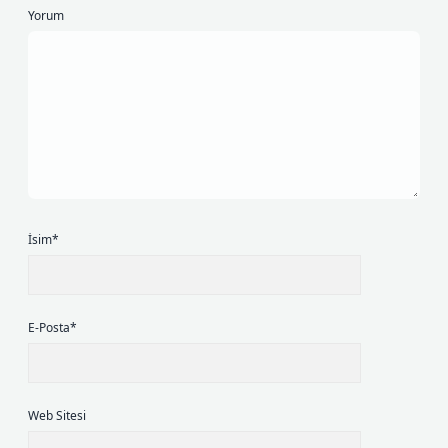
Yorum
İsim*
E-Posta*
Web Sitesi