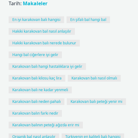
Tarih:
Makaleler
En iyi karakovan balı hangisi
En şifalı bal hangi bal
Hakiki karakovan bal nasıl anlaşılır
Hakiki karakovan balı nerede bulunur
Hangi bal ciğerlere iyi gelir
Karakovan balı hangi hastalıklara iyi gelir
Karakovan balı kilosu kaç lira
Karakovan balı nasıl olmalı
Karakovan balı ne kadar yenmeli
Karakovan balı neden pahalı
Karakovan balı peteği yenir mi
Karakovan balın farkı nedir
Karakovan balının peteği ağızda erir mi
Organik bal nasıl anlaşılır
Türkiyenin en kaliteli balı hangisi