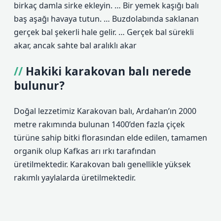
birkaç damla sirke ekleyin. … Bir yemek kaşığı balı
baş aşağı havaya tutun. … Buzdolabında saklanan
gerçek bal şekerli hale gelir. … Gerçek bal sürekli
akar, ancak sahte bal aralıklı akar
Hakiki karakovan balı nerede
bulunur?
Doğal lezzetimiz Karakovan balı, Ardahan’ın 2000
metre rakımında bulunan 1400’den fazla çiçek
türüne sahip bitki florasından elde edilen, tamamen
organik olup Kafkas arı ırkı tarafından
üretilmektedir. Karakovan balı genellikle yüksek
rakımlı yaylalarda üretilmektedir.