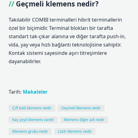
Geçmeli klemens nedir?
Takılabilir COMBI terminalleri hibrit terminallerin
özel bir biçimidir. Terminal blokları bir tarafta
standart tak-çıkar alanına ve diğer tarafta push-in,
vida, yay veya hızlı bağlantı teknolojisine sahiptir.
Kontak sistemi sayesinde aşırı titreşimlere
dayanabilirler.
Tarih:
Makaleler
Çift katlı klemens nedir
Geçmeli klemens nedir
Kaç çeşit klemens vardır
Klemens diğer adı nedir
Klemens grubu nedir
Lüstr klemens nedir