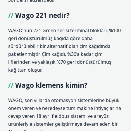
Sondershausen’dedir.
Wago 221 nedir?
WAGO’nun 221 Green serisi terminal blokları, %100
geri dönüştürülmüş kağıda göre daha
sürdürülebilir bir alternatif olan çim kağıdında
paketlenmiştir. Çim kağıdı, %30’a kadar çim
liflerinden ve yaklaşık %70 geri dönüştürülmüş
kağıttan oluşur.
Wago klemens kimin?
WAGO, son yıllarda otomasyon sistemlerine büyük
önem veren ve neredeyse tüm makine ihtiyaçlarına
cevap veren 18 ayrı fieldbus sistemi ve arayüz
ürünleriyle sistemler geliştirmeye devam eden bir