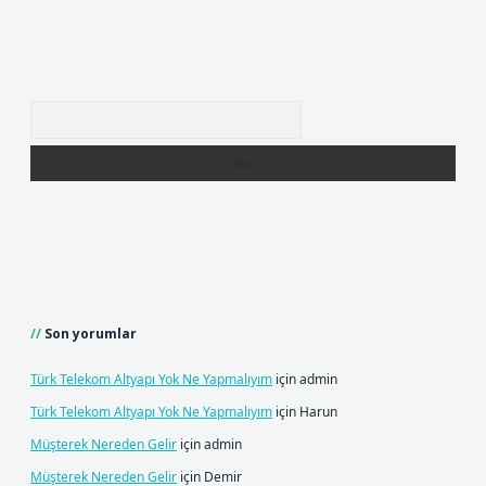
Arama
Son yorumlar
Türk Telekom Altyapı Yok Ne Yapmalıyım
için
admin
Türk Telekom Altyapı Yok Ne Yapmalıyım
için
Harun
Müşterek Nereden Gelir
için
admin
Müşterek Nereden Gelir
için
Demir