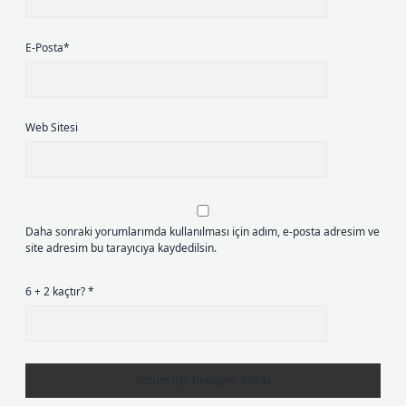
E-Posta*
Web Sitesi
Daha sonraki yorumlarımda kullanılması için adım, e-posta adresim ve
site adresim bu tarayıcıya kaydedilsin.
6 + 2 kaçtır?
*