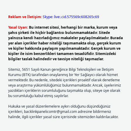
Reklam ve İletişim:
Skype: live:.cid.575569c608265c69
Yasal Uyarı:
Bu internet sitesi, herhangi bir marka, kurum veya
şahıs şirketi ile hiçbir bağlantısı bulunmamaktadır. Sitede
yalnızca kendi hazırladığımız makaleler paylaşılmaktadır. Burada
yer alan içerikler haber niteliği taşımamakta olup, gerçek kurum
ve kişiler hakkında paylaşım yapılmamaktadır. Gerçek kurum ve
kişiler ile isim benzerlikleri tamamen tesadüfidir. Sitemizdeki
bilgiler taslak halindedir ve tavsiye niteliği taşımazlar.
Sitemiz, 5651 Sayılı Kanun gereğince Bilgi Teknolojileri ve İletişim
Kurumu (BTK) tarafından onaylanmış bir Yer Sağlayıcı olarak hizmet
vermektedir. Bu nedenle, sitedeki içerikleri proaktif olarak denetleme
veya araştırma yükümlülüğümüz bulunmamaktadır. Ancak, üyelerimiz
yazdıkları içeriklerin sorumluluğunu taşımakta olup, siteye üye olarak
bu sorumluluğu kabul etmiş sayılırlar.
Hukuka ve yasal düzenlemelere aykırı olduğunu düşündüğünüz
içerikleri,
backlinkpanelicomtr@gmail.com
adresine bildirmeniz
halinde, ilgili içerikler yasal süre içerisinde sitemizden kaldırılacaktır.