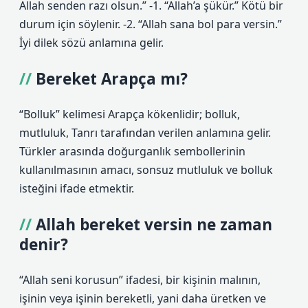
Allah senden razı olsun.” -1. “Allah’a şükür.” Kötü bir
durum için söylenir. -2. “Allah sana bol para versin.”
İyi dilek sözü anlamına gelir.
Bereket Arapça mı?
“Bolluk” kelimesi Arapça kökenlidir; bolluk,
mutluluk, Tanrı tarafından verilen anlamına gelir.
Türkler arasında doğurganlık sembollerinin
kullanılmasının amacı, sonsuz mutluluk ve bolluk
isteğini ifade etmektir.
Allah bereket versin ne zaman
denir?
“Allah seni korusun” ifadesi, bir kişinin malının,
işinin veya işinin bereketli, yani daha üretken ve