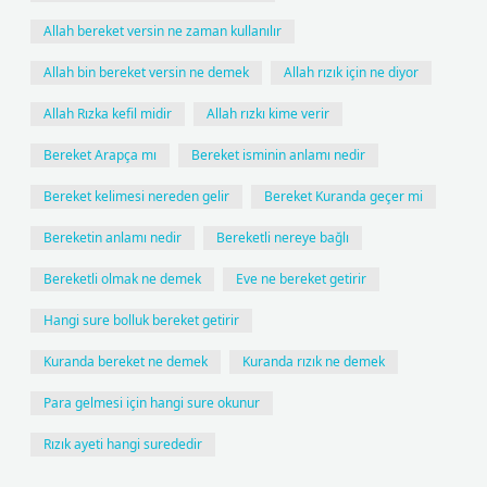
Allah bereket versin ne zaman kullanılır
Allah bin bereket versin ne demek
Allah rızık için ne diyor
Allah Rızka kefil midir
Allah rızkı kime verir
Bereket Arapça mı
Bereket isminin anlamı nedir
Bereket kelimesi nereden gelir
Bereket Kuranda geçer mi
Bereketin anlamı nedir
Bereketli nereye bağlı
Bereketli olmak ne demek
Eve ne bereket getirir
Hangi sure bolluk bereket getirir
Kuranda bereket ne demek
Kuranda rızık ne demek
Para gelmesi için hangi sure okunur
Rızık ayeti hangi surededir