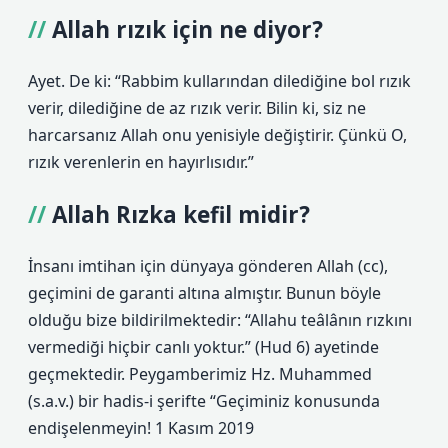
Allah rızık için ne diyor?
Ayet. De ki: “Rabbim kullarından dilediğine bol rızık
verir, dilediğine de az rızık verir. Bilin ki, siz ne
harcarsanız Allah onu yenisiyle değiştirir. Çünkü O,
rızık verenlerin en hayırlısıdır.”
Allah Rızka kefil midir?
İnsanı imtihan için dünyaya gönderen Allah (cc),
geçimini de garanti altına almıştır. Bunun böyle
olduğu bize bildirilmektedir: “Allahu teâlânın rızkını
vermediği hiçbir canlı yoktur.” (Hud 6) ayetinde
geçmektedir. Peygamberimiz Hz. Muhammed
(s.a.v.) bir hadis-i şerifte “Geçiminiz konusunda
endişelenmeyin! 1 Kasım 2019