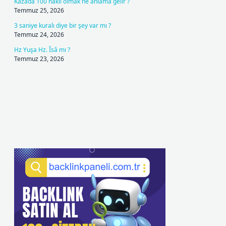
Kazada 100 haklı olmak ne anlama gelir ?
Temmuz 25, 2026
3 saniye kuralı diye bir şey var mı ?
Temmuz 24, 2026
Hz Yuşa Hz. Îsâ mı ?
Temmuz 23, 2026