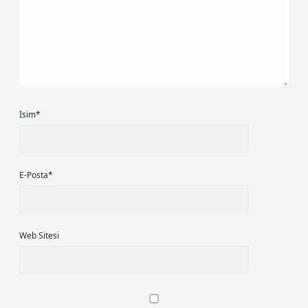
İsim*
E-Posta*
Web Sitesi