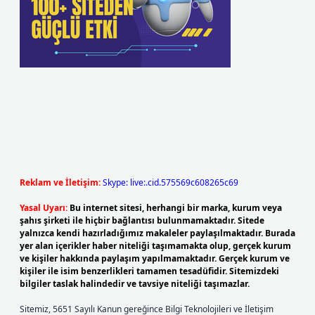
Reklam ve İletişim:
Skype: live:.cid.575569c608265c69
Yasal Uyarı:
Bu internet sitesi, herhangi bir marka, kurum veya
şahıs şirketi ile hiçbir bağlantısı bulunmamaktadır. Sitede
yalnızca kendi hazırladığımız makaleler paylaşılmaktadır. Burada
yer alan içerikler haber niteliği taşımamakta olup, gerçek kurum
ve kişiler hakkında paylaşım yapılmamaktadır. Gerçek kurum ve
kişiler ile isim benzerlikleri tamamen tesadüfidir. Sitemizdeki
bilgiler taslak halindedir ve tavsiye niteliği taşımazlar.
Sitemiz, 5651 Sayılı Kanun gereğince Bilgi Teknolojileri ve İletişim