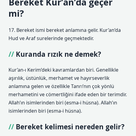
Bereket Kur’an’da geçer
mi?
17. Bereket ismi bereket anlamına gelir. Kur’an’da
Hud ve Araf surelerinde geçmektedir.
Kuranda rızık ne demek?
Kur’an-ı Kerim’deki kavramlardan biri. Genellikle
aşırılık, üstünlük, merhamet ve hayırseverlik
anlamına gelen ve özellikle Tanrı’nın çok yönlü
merhametini ve cömertliğini ifade eden bir terimdir.
Allah’ın isimlerinden biri (esma-i hüsna). Allah’ın
isimlerinden biri (esma-i hüsna).
Bereket kelimesi nereden gelir?