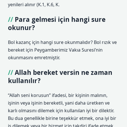
yenileri alınır (K.1, K.6, K.
Para gelmesi için hangi sure
okunur?
Bol kazanç için hangi sure okunmalıdır? Bol rızık ve
bereket için Peygamberimiz Vakıa Suresi’nin
okunmasını emretmiştir.
Allah bereket versin ne zaman
kullanılır?
“Allah seni korusun” ifadesi, bir kişinin malının,
işinin veya işinin bereketli, yani daha üretken ve
karlı olmasını dilemek için kullanılan iyi bir dilektir.
Bu dua genellikle birine teşekkür etmek, ona iyi bir
iş dilemek veya bir hizmet için takdiri ifade etmek