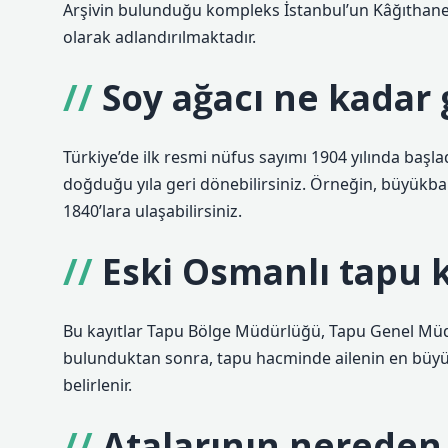
Arşivin bulunduğu kompleks İstanbul’un Kâğıthan
olarak adlandırılmaktadır.
Soy ağacı ne kadar 
Türkiye’de ilk resmi nüfus sayımı 1904 yılında başl
doğduğu yıla geri dönebilirsiniz. Örneğin, büyükbab
1840’lara ulaşabilirsiniz.
Eski Osmanlı tapu ka
Bu kayıtlar Tapu Bölge Müdürlüğü, Tapu Genel Müdür
bulunduktan sonra, tapu hacminde ailenin en büyü
belirlenir.
Atalarının nereden