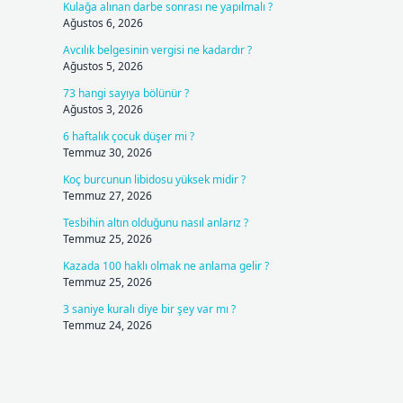
Kulağa alınan darbe sonrası ne yapılmalı ?
Ağustos 6, 2026
Avcılık belgesinin vergisi ne kadardır ?
Ağustos 5, 2026
73 hangi sayıya bölünür ?
Ağustos 3, 2026
6 haftalık çocuk düşer mi ?
Temmuz 30, 2026
Koç burcunun libidosu yüksek midir ?
Temmuz 27, 2026
Tesbihin altın olduğunu nasıl anlarız ?
Temmuz 25, 2026
Kazada 100 haklı olmak ne anlama gelir ?
Temmuz 25, 2026
3 saniye kuralı diye bir şey var mı ?
Temmuz 24, 2026