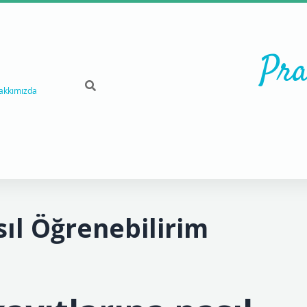
Pra
akkımızda
ıl Öğrenebilirim