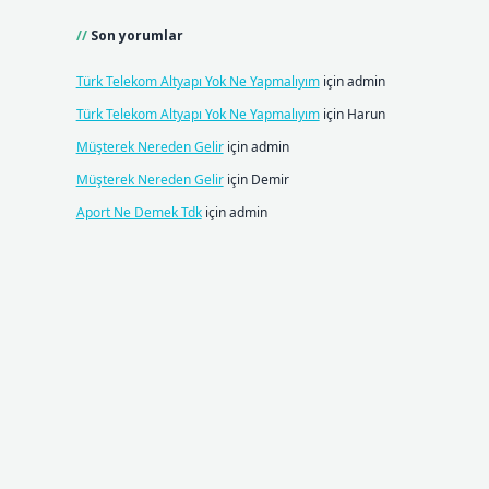
Son yorumlar
Türk Telekom Altyapı Yok Ne Yapmalıyım
için
admin
Türk Telekom Altyapı Yok Ne Yapmalıyım
için
Harun
Müşterek Nereden Gelir
için
admin
Müşterek Nereden Gelir
için
Demir
Aport Ne Demek Tdk
için
admin