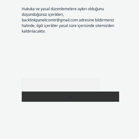
Hukuka ve yasal düzenlemelere aykırı olduğunu
düşündüğünüz içerikleri,
backlinkpanelicomtr@gmail.com
adresine bildirmeniz
halinde, ilgili içerikler yasal süre içerisinde sitemizden
kaldırılacaktır.
Arama