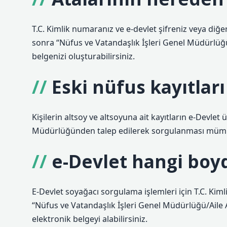
T.C. Kimlik numaranız ve e-devlet şifreniz veya diğe
sonra “Nüfus ve Vatandaşlık İşleri Genel Müdürlüğü/
belgenizi oluşturabilirsiniz.
Eski nüfus kayıtlar
Kişilerin altsoy ve altsoyuna ait kayıtların e-Devl
Müdürlüğünden talep edilerek sorgulanması müm
e-Devlet hangi boy
E-Devlet soyağacı sorgulama işlemleri için T.C. Kiml
“Nüfus ve Vatandaşlık İşleri Genel Müdürlüğü/Aile A
elektronik belgeyi alabilirsiniz.