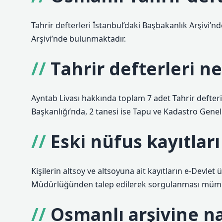
Tahrir defterleri İstanbul’daki Başbakanlık Arşivi
Arşivi’nde bulunmaktadır.
Tahrir defterleri 
Ayntab Livası hakkında toplam 7 adet Tahrir defter
Başkanlığı’nda, 2 tanesi ise Tapu ve Kadastro Gen
Eski nüfus kayıtlar
Kişilerin altsoy ve altsoyuna ait kayıtların e-Devl
Müdürlüğünden talep edilerek sorgulanması müm
Osmanlı arşivine na