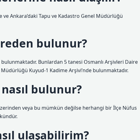
’nde ve Ankara’daki Tapu ve Kadastro Genel Müdürlüğü
nereden bulunur?
i bulunmaktadır. Bunlardan 5 tanesi Osmanlı Arşivleri Daire
el Müdürlüğü Kuyud-1 Kadime Arşivi’nde bulunmaktadır.
ı nasıl bulunur?
et üzerinden veya bu mümkün değilse herhangi bir İlçe Nüfus
kündür.
sıl ulaşabilirim?