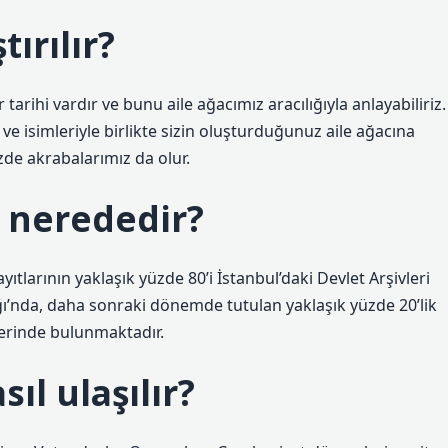
tırılır?
r tarihi vardır ve bunu aile ağacımız aracılığıyla anlayabiliriz.
ı ve isimleriyle birlikte sizin oluşturduğunuz aile ağacına
izde akrabalarımız da olur.
i nerededir?
ayıtlarının yaklaşık yüzde 80’i İstanbul’daki Devlet Arşivleri
ı’nda, daha sonraki dönemde tutulan yaklaşık yüzde 20’lik
erinde bulunmaktadır.
ıl ulaşılır?