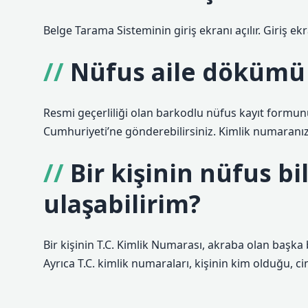
Belge Tarama Sisteminin giriş ekranı açılır. Giriş ekra
Nüfus aile dökümü n
Resmi geçerliliği olan barkodlu nüfus kayıt formun
Cumhuriyeti’ne gönderebilirsiniz. Kimlik numaranız ve
Bir kişinin nüfus bi
ulaşabilirim?
Bir kişinin T.C. Kimlik Numarası, akraba olan başka bi
Ayrıca T.C. kimlik numaraları, kişinin kim olduğu, cin