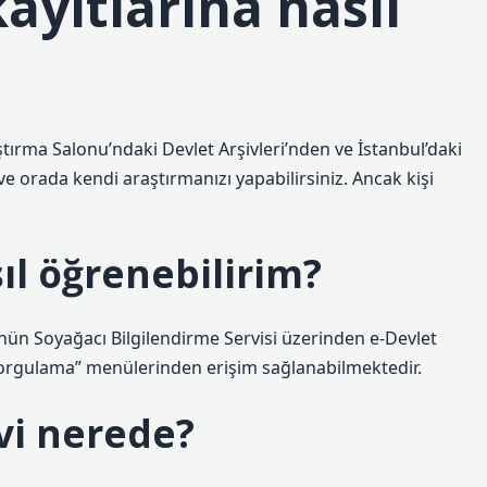
ayıtlarına nasıl
tırma Salonu’ndaki Devlet Arşivleri’nden ve İstanbul’daki
e orada kendi araştırmanızı yapabilirsiniz. Ancak kişi
ıl öğrenebilirim?
ün Soyağacı Bilgilendirme Servisi üzerinden e-Devlet
orgulama” menülerinden erişim sağlanabilmektedir.
vi nerede?