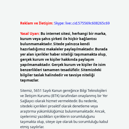
n
Reklam ve İletişim:
Skype: live:.cid.575569c608265c69
Yasal Uyarı:
Bu internet sitesi, herhangi bir marka,
kurum veya şahıs şirketi ile hiçbir bağlantısı
bulunmamaktadır. Sitede yalnızca kendi
hazırladığımız makaleler paylaşılmaktadır. Burada
yer alan içerikler haber niteliği taşımamakta olup,
gerçek kurum ve kişiler hakkında paylaşım
yapılmamaktadır. Gerçek kurum ve kişiler ile isim
benzerlikleri tamamen tesadüfidir. Sitemizdeki
bilgiler taslak halindedir ve tavsiye niteliği
taşımazlar.
Sitemiz, 5651 Sayılı Kanun gereğince Bilgi Teknolojileri
ve İletişim Kurumu (BTK) tarafından onaylanmış bir Yer
Sağlayıcı olarak hizmet vermektedir. Bu nedenle,
sitedeki içerikleri proaktif olarak denetleme veya
araştırma yükümlülüğümüz bulunmamaktadır. Ancak,
üyelerimiz yazdıkları içeriklerin sorumluluğunu
taşımakta olup, siteye üye olarak bu sorumluluğu kabul
etmiş sayılırlar.