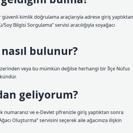
r güvenli kimlik doğrulama araçlarıyla adrese giriş yaptıkta
Soy Bilgisi Sorgulama” servisi aracılığıyla soyağacı
ı nasıl bulunur?
et üzerinden veya bu mümkün değilse herhangi bir İlçe Nüfus
kündür.
dan geliyorum?
ik numaranız ve e-Devlet şifrenizle giriş yaptıktan sonra
ğacı Oluşturma” servisini seçerek aile ağacınıza ilişkin