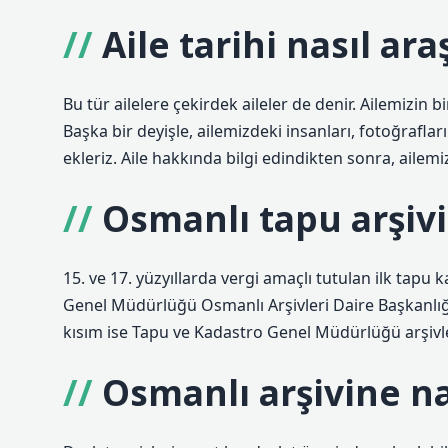
Aile tarihi nasıl araş
Bu tür ailelere çekirdek aileler de denir. Ailemizin bi
Başka bir deyişle, ailemizdeki insanları, fotoğraflar
ekleriz. Aile hakkında bilgi edindikten sonra, ailem
Osmanlı tapu arşiv
15. ve 17. yüzyıllarda vergi amaçlı tutulan ilk tapu k
Genel Müdürlüğü Osmanlı Arşivleri Daire Başkanlığ
kısım ise Tapu ve Kadastro Genel Müdürlüğü arşivl
Osmanlı arşivine nas