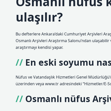
Osmanlı nüfus k
ulaşılır?
Bu defterlere Ankara’daki Cumhuriyet Arşivleri Araş
Osmanlı Arşivleri Araştırma Salonu’ndan ulaşabilir v
araştırmayı kendisi yapar.
En eski soyumu nas
Nüfus ve Vatandaşlık Hizmetleri Genel Müdürlüğü’n
üzerinden veya www.tr adresindeki “Hizmetler/E-S
Osmanlı nüfus Arşi