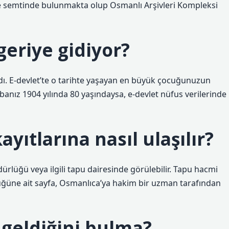
e semtinde bulunmakta olup Osmanlı Arşivleri Kompleksi
geriye gidiyor?
adı. E-devlet’te o tarihte yaşayan en büyük çocuğunuzun
anız 1904 yılında 80 yaşındaysa, e-devlet nüfus verilerinde
yıtlarına nasıl ulaşılır?
lüğü veya ilgili tapu dairesinde görülebilir. Tapu hacmi
ğüne ait sayfa, Osmanlıca’ya hakim bir uzman tarafından
 geldiğini bulma?