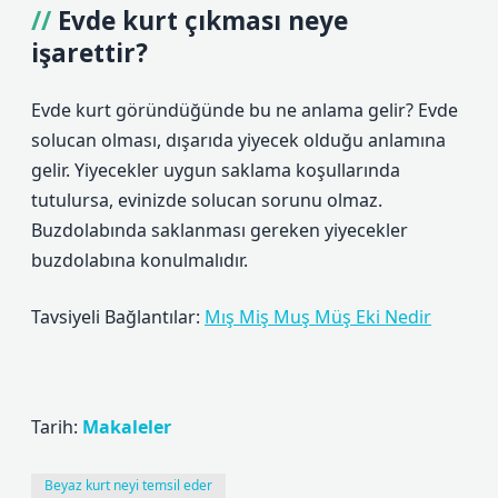
Evde kurt çıkması neye
işarettir?
Evde kurt göründüğünde bu ne anlama gelir? Evde
solucan olması, dışarıda yiyecek olduğu anlamına
gelir. Yiyecekler uygun saklama koşullarında
tutulursa, evinizde solucan sorunu olmaz.
Buzdolabında saklanması gereken yiyecekler
buzdolabına konulmalıdır.
Tavsiyeli Bağlantılar:
Mış Miş Muş Müş Eki Nedir
Tarih:
Makaleler
Beyaz kurt neyi temsil eder