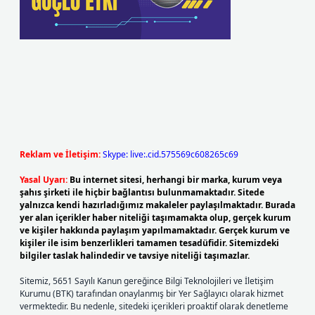
Reklam ve İletişim:
Skype: live:.cid.575569c608265c69
Yasal Uyarı:
Bu internet sitesi, herhangi bir marka, kurum veya
şahıs şirketi ile hiçbir bağlantısı bulunmamaktadır. Sitede
yalnızca kendi hazırladığımız makaleler paylaşılmaktadır. Burada
yer alan içerikler haber niteliği taşımamakta olup, gerçek kurum
ve kişiler hakkında paylaşım yapılmamaktadır. Gerçek kurum ve
kişiler ile isim benzerlikleri tamamen tesadüfidir. Sitemizdeki
bilgiler taslak halindedir ve tavsiye niteliği taşımazlar.
Sitemiz, 5651 Sayılı Kanun gereğince Bilgi Teknolojileri ve İletişim
Kurumu (BTK) tarafından onaylanmış bir Yer Sağlayıcı olarak hizmet
vermektedir. Bu nedenle, sitedeki içerikleri proaktif olarak denetleme