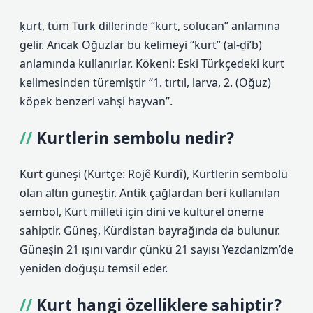
ḳurt, tüm Türk dillerinde “kurt, solucan” anlamına
gelir. Ancak Oğuzlar bu kelimeyi “kurt” (al-ḏi’b)
anlamında kullanırlar. Kökeni: Eski Türkçedeki kurt
kelimesinden türemiştir “1. tırtıl, larva, 2. (Oğuz)
köpek benzeri vahşi hayvan”.
Kurtlerin sembolu nedir?
Kürt güneşi (Kürtçe: Rojê Kurdî), Kürtlerin sembolü
olan altın güneştir. Antik çağlardan beri kullanılan
sembol, Kürt milleti için dini ve kültürel öneme
sahiptir. Güneş, Kürdistan bayrağında da bulunur.
Güneşin 21 ışını vardır çünkü 21 sayısı Yezdanizm’de
yeniden doğuşu temsil eder.
Kurt hangi özelliklere sahiptir?