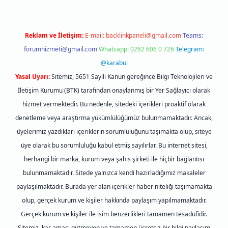
Reklam ve İletişim:
E-mail:
backlinkpaneli@gmail.com
Teams:
forumhizmeti@gmail.com
Whatsapp: 0262 606 0 726
Telegram:
@karabul
Yasal Uyarı:
Sitemiz, 5651 Sayılı Kanun gereğince Bilgi Teknolojileri ve
İletişim Kurumu (BTK) tarafından onaylanmış bir Yer Sağlayıcı olarak
hizmet vermektedir. Bu nedenle, sitedeki içerikleri proaktif olarak
denetleme veya araştırma yükümlülüğümüz bulunmamaktadır. Ancak,
üyelerimiz yazdıkları içeriklerin sorumluluğunu taşımakta olup, siteye
üye olarak bu sorumluluğu kabul etmiş sayılırlar. Bu internet sitesi,
herhangi bir marka, kurum veya şahıs şirketi ile hiçbir bağlantısı
bulunmamaktadır. Sitede yalnızca kendi hazırladığımız makaleler
paylaşılmaktadır. Burada yer alan içerikler haber niteliği taşımamakta
olup, gerçek kurum ve kişiler hakkında paylaşım yapılmamaktadır.
Gerçek kurum ve kişiler ile isim benzerlikleri tamamen tesadüfidir.
Sitemiz, kar amacı gütmeyen ve tamamen ücretsiz bir bilgi paylaşım