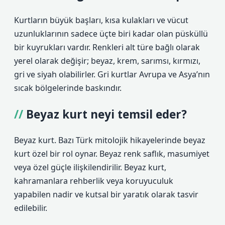
Kurtların büyük başları, kısa kulakları ve vücut
uzunluklarının sadece üçte biri kadar olan püsküllü
bir kuyrukları vardır. Renkleri alt türe bağlı olarak
yerel olarak değişir; beyaz, krem, sarımsı, kırmızı,
gri ve siyah olabilirler. Gri kurtlar Avrupa ve Asya’nın
sıcak bölgelerinde baskındır.
Beyaz kurt neyi temsil eder?
Beyaz kurt. Bazı Türk mitolojik hikayelerinde beyaz
kurt özel bir rol oynar. Beyaz renk saflık, masumiyet
veya özel güçle ilişkilendirilir. Beyaz kurt,
kahramanlara rehberlik veya koruyuculuk
yapabilen nadir ve kutsal bir yaratık olarak tasvir
edilebilir.