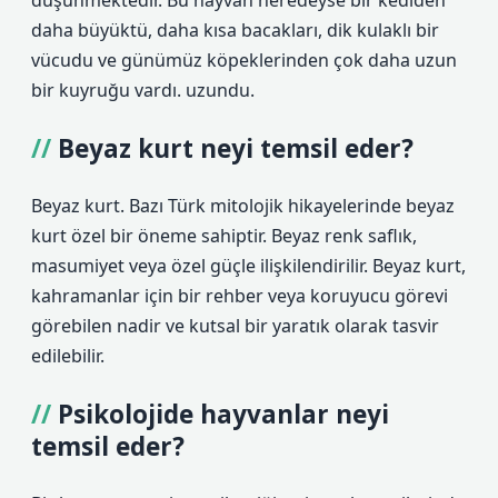
düşünmektedir. Bu hayvan neredeyse bir kediden
daha büyüktü, daha kısa bacakları, dik kulaklı bir
vücudu ve günümüz köpeklerinden çok daha uzun
bir kuyruğu vardı. uzundu.
Beyaz kurt neyi temsil eder?
Beyaz kurt. Bazı Türk mitolojik hikayelerinde beyaz
kurt özel bir öneme sahiptir. Beyaz renk saflık,
masumiyet veya özel güçle ilişkilendirilir. Beyaz kurt,
kahramanlar için bir rehber veya koruyucu görevi
görebilen nadir ve kutsal bir yaratık olarak tasvir
edilebilir.
Psikolojide hayvanlar neyi
temsil eder?