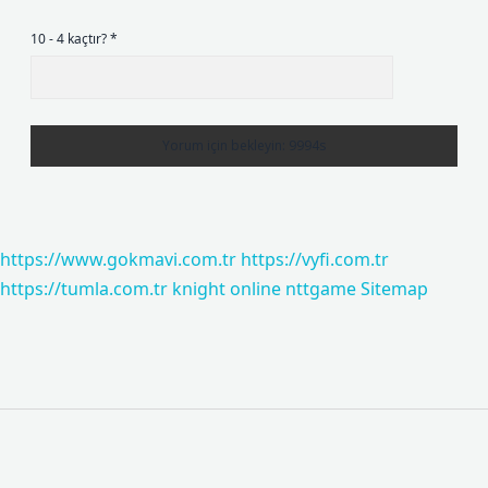
10 - 4 kaçtır?
*
https://www.gokmavi.com.tr
https://vyfi.com.tr
https://tumla.com.tr
knight online
nttgame
Sitemap
Sidebar