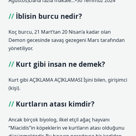
Ağustos)Daha fazla makale…•30 Temmuz 2024
İblisin burcu nedir?
Koç burcu, 21 Mart’tan 20 Nisan’a kadar olan
Demon gecesinde savaş gezegeni Mars tarafından
yönetiliyor.
Kurt gibi insan ne demek?
Kurt gibi AÇIKLAMA AÇIKLAMASI İşini bilen, girişimci
(kişi).
Kurtların atası kimdir?
Ancak birçok biyolog, ilkel etçil ağaç hayvanı
“Miacidis”in köpeklerin ve kurtların atası olduğunu