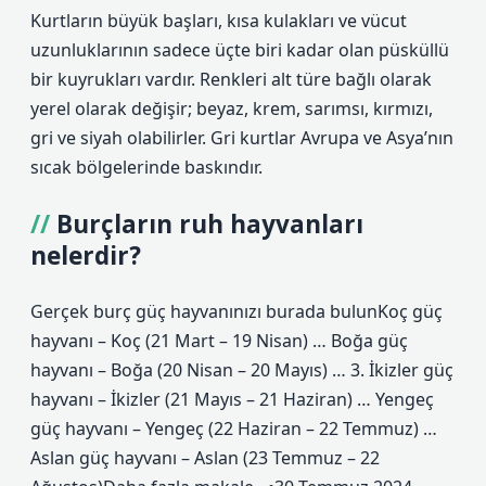
Kurtların büyük başları, kısa kulakları ve vücut
uzunluklarının sadece üçte biri kadar olan püsküllü
bir kuyrukları vardır. Renkleri alt türe bağlı olarak
yerel olarak değişir; beyaz, krem, sarımsı, kırmızı,
gri ve siyah olabilirler. Gri kurtlar Avrupa ve Asya’nın
sıcak bölgelerinde baskındır.
Burçların ruh hayvanları
nelerdir?
Gerçek burç güç hayvanınızı burada bulunKoç güç
hayvanı – Koç (21 Mart – 19 Nisan) … Boğa güç
hayvanı – Boğa (20 Nisan – 20 Mayıs) … 3. İkizler güç
hayvanı – İkizler (21 Mayıs – 21 Haziran) … Yengeç
güç hayvanı – Yengeç (22 Haziran – 22 Temmuz) …
Aslan güç hayvanı – Aslan (23 Temmuz – 22