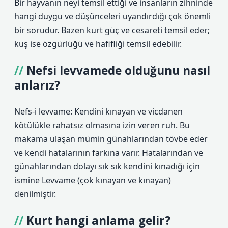
Bir hayvanın neyi temsil ettiği ve insanların zihninde
hangi duygu ve düşünceleri uyandırdığı çok önemli
bir sorudur. Bazen kurt güç ve cesareti temsil eder;
kuş ise özgürlüğü ve hafifliği temsil edebilir.
Nefsi levvamede olduğunu nasıl
anlarız?
Nefs-i levvame: Kendini kınayan ve vicdanen
kötülükle rahatsız olmasına izin veren ruh. Bu
makama ulaşan mümin günahlarından tövbe eder
ve kendi hatalarının farkına varır. Hatalarından ve
günahlarından dolayı sık sık kendini kınadığı için
ismine Levvame (çok kınayan ve kınayan)
denilmiştir.
Kurt hangi anlama gelir?