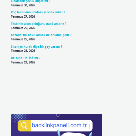
6 haftalık çocuk düşer mi ?
Temmuz 30, 2026
Koç burcunun libidosu yüksek midir ?
Temmuz 27, 2026
Tesbihin altın olduğunu nasıl anlarız ?
Temmuz 25, 2026
Kazada 100 haklı olmak ne anlama gelir ?
Temmuz 25, 2026
3 saniye kuralı diye bir şey var mı ?
Temmuz 24, 2026
Hz Yuşa Hz. Îsâ mı ?
Temmuz 23, 2026