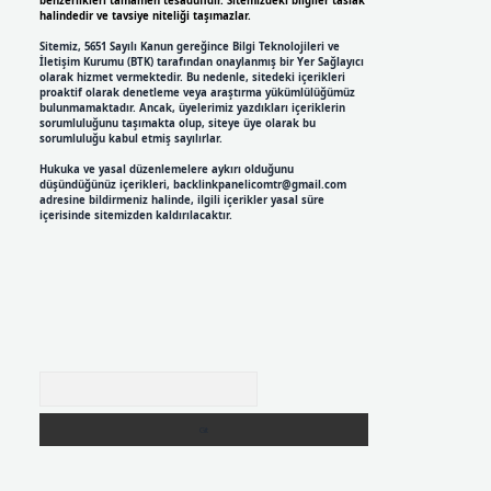
benzerlikleri tamamen tesadüfidir. Sitemizdeki bilgiler taslak
halindedir ve tavsiye niteliği taşımazlar.
Sitemiz, 5651 Sayılı Kanun gereğince Bilgi Teknolojileri ve
İletişim Kurumu (BTK) tarafından onaylanmış bir Yer Sağlayıcı
olarak hizmet vermektedir. Bu nedenle, sitedeki içerikleri
proaktif olarak denetleme veya araştırma yükümlülüğümüz
bulunmamaktadır. Ancak, üyelerimiz yazdıkları içeriklerin
sorumluluğunu taşımakta olup, siteye üye olarak bu
sorumluluğu kabul etmiş sayılırlar.
Hukuka ve yasal düzenlemelere aykırı olduğunu
düşündüğünüz içerikleri,
backlinkpanelicomtr@gmail.com
adresine bildirmeniz halinde, ilgili içerikler yasal süre
içerisinde sitemizden kaldırılacaktır.
Arama