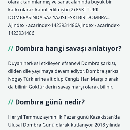
olarak tanımlanmış ve sanat alanında büyük bir
katkı olarak kabul edilmiştir.(2) ESKİ TÜRK
DOMBRASINDA SAZ YAZISI ESKİ BİR DOMBRA…
AJindex › acarindex-1423931486AJindex › acarindex-
1423931486
Dombıra hangi savaşı anlatıyor?
Duyan herkesi etkileyen efsanevi Dombra şarkısı,
dilden dile yayılmaya devam ediyor. Dombra şarkısı
Nogay Türklerine ait olup Cengiz Han Marşı olarak
da bilinir. Göktürklerin savaş marşı olarak bilinir.
Dombıra günü nedir?
Her yıl Temmuz ayının ilk Pazar günü Kazakistan’da
Ulusal Dombra Günü olarak kutlanıyor. 2018 yılında