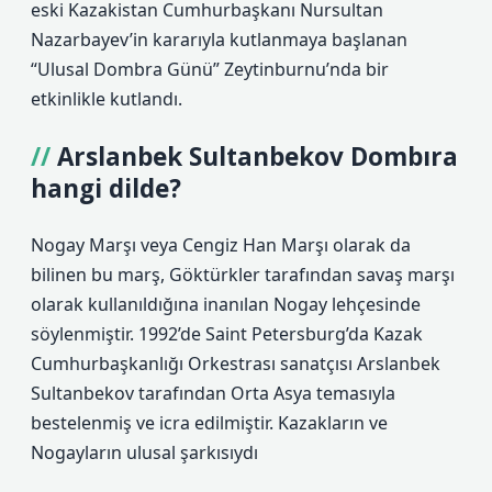
eski Kazakistan Cumhurbaşkanı Nursultan
Nazarbayev’in kararıyla kutlanmaya başlanan
“Ulusal Dombra Günü” Zeytinburnu’nda bir
etkinlikle kutlandı.
Arslanbek Sultanbekov Dombıra
hangi dilde?
Nogay Marşı veya Cengiz Han Marşı olarak da
bilinen bu marş, Göktürkler tarafından savaş marşı
olarak kullanıldığına inanılan Nogay lehçesinde
söylenmiştir. 1992’de Saint Petersburg’da Kazak
Cumhurbaşkanlığı Orkestrası sanatçısı Arslanbek
Sultanbekov tarafından Orta Asya temasıyla
bestelenmiş ve icra edilmiştir. Kazakların ve
Nogayların ulusal şarkısıydı