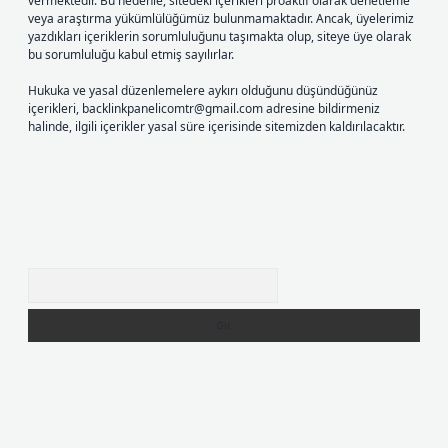
vermektedir. Bu nedenle, sitedeki içerikleri proaktif olarak denetleme
veya araştırma yükümlülüğümüz bulunmamaktadır. Ancak, üyelerimiz
yazdıkları içeriklerin sorumluluğunu taşımakta olup, siteye üye olarak
bu sorumluluğu kabul etmiş sayılırlar.
Hukuka ve yasal düzenlemelere aykırı olduğunu düşündüğünüz
içerikleri,
backlinkpanelicomtr@gmail.com
adresine bildirmeniz
halinde, ilgili içerikler yasal süre içerisinde sitemizden kaldırılacaktır.
Arama