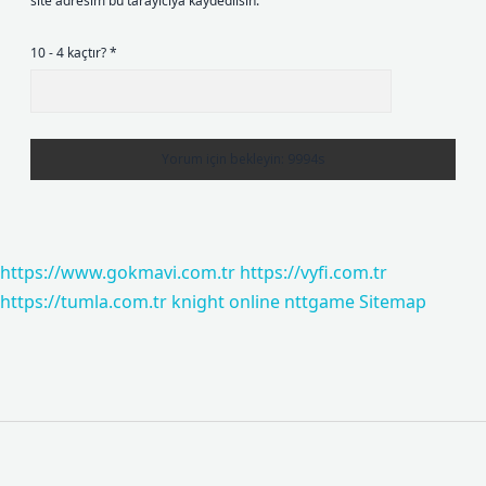
site adresim bu tarayıcıya kaydedilsin.
10 - 4 kaçtır?
*
https://www.gokmavi.com.tr
https://vyfi.com.tr
https://tumla.com.tr
knight online
nttgame
Sitemap