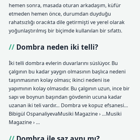
hemen sonra, masada oturan arkadaşım, küfür
etmeden hemen önce, durumdan duyduğu
rahatsızlığı oracıkta dile getirmişti ve yerel olarak
yoğunlaştırılmış bir biçimde kullanılan bir sıfattı.
Dombra neden iki telli?
İki telli dombra evlerin duvarlarını süslüyor. Bu
çalgının bu kadar yaygın olmasının başlıca nedeni
taşınmasının kolay olması; ikinci nedeni ise
yapımının kolay olmasıdır. Bu çalgının uzun, ince bir
sapı ve boynun başından gövdenin ucuna kadar
uzanan iki teli vardır… Dombra ve kopuz efsanesi…
Bibigül OspanaliyevaMusiki Magazine › …Musiki
Magazine › …
Dombra ile saz aynı mı?