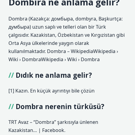
Dombıra ne anlama gelir?
Dombra (Kazakça: домбыра, dombyra, Başkurtça:
думбыра) uzun saplı ve telleri olan bir Türk
çalgısıdır. Kazakistan, Özbekistan ve Kırgızistan gibi
Orta Asya ülkelerinde yaygın olarak
kullanılmaktadır. Dombra – WikipediaWikipedia ›
Wiki › DombraWikipedia › Wiki › Dombra
Dıdık ne anlama gelir?
[1] Kazın. En küçük ayrıntıyı bile çözün
Dombra nerenin türküsü?
TRT Avaz – “Dombra” şarkısıyla ünlenen
Kazakistan… | Facebook.