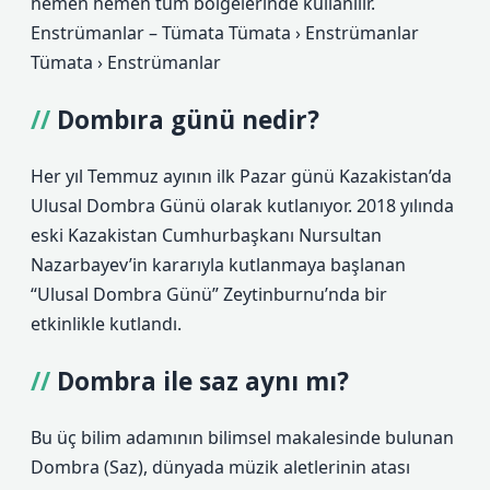
hemen hemen tüm bölgelerinde kullanılır.
Enstrümanlar – Tümata Tümata › Enstrümanlar
Tümata › Enstrümanlar
Dombıra günü nedir?
Her yıl Temmuz ayının ilk Pazar günü Kazakistan’da
Ulusal Dombra Günü olarak kutlanıyor. 2018 yılında
eski Kazakistan Cumhurbaşkanı Nursultan
Nazarbayev’in kararıyla kutlanmaya başlanan
“Ulusal Dombra Günü” Zeytinburnu’nda bir
etkinlikle kutlandı.
Dombra ile saz aynı mı?
Bu üç bilim adamının bilimsel makalesinde bulunan
Dombra (Saz), dünyada müzik aletlerinin atası