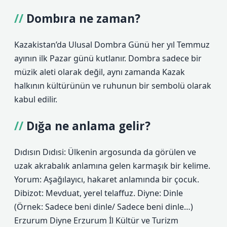
Dombıra ne zaman?
Kazakistan’da Ulusal Dombra Günü her yıl Temmuz
ayının ilk Pazar günü kutlanır. Dombra sadece bir
müzik aleti olarak değil, aynı zamanda Kazak
halkının kültürünün ve ruhunun bir sembolü olarak
kabul edilir.
Dığa ne anlama gelir?
Dıdısın Dıdısi: Ülkenin argosunda da görülen ve
uzak akrabalık anlamına gelen karmaşık bir kelime.
Yorum: Aşağılayıcı, hakaret anlamında bir çocuk.
Dibizot: Mevduat, yerel telaffuz. Diyne: Dinle
(Örnek: Sadece beni dinle/ Sadece beni dinle…)
Erzurum Diyne Erzurum İl Kültür ve Turizm