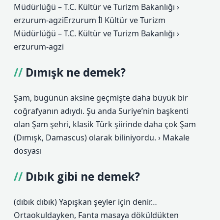
Müdürlüğü – T.C. Kültür ve Turizm Bakanlığı ›
erzurum-agziErzurum İl Kültür ve Turizm
Müdürlüğü – T.C. Kültür ve Turizm Bakanlığı ›
erzurum-agzi
Dımışk ne demek?
Şam, bugünün aksine geçmişte daha büyük bir
coğrafyanın adıydı. Şu anda Suriye’nin başkenti
olan Şam şehri, klasik Türk şiirinde daha çok Şam
(Dımışk, Damascus) olarak biliniyordu. › Makale
dosyası
Dıbık gibi ne demek?
(dıbık dıbık) Yapışkan şeyler için denir…
Ortaokuldayken, Fanta masaya döküldükten