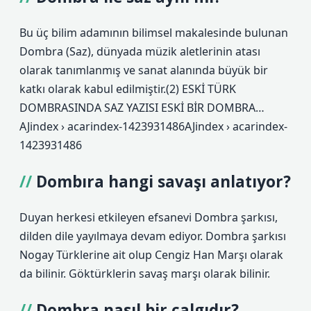
Bu üç bilim adamının bilimsel makalesinde bulunan
Dombra (Saz), dünyada müzik aletlerinin atası
olarak tanımlanmış ve sanat alanında büyük bir
katkı olarak kabul edilmiştir.(2) ESKİ TÜRK
DOMBRASINDA SAZ YAZISI ESKİ BİR DOMBRA…
AJindex › acarindex-1423931486AJindex › acarindex-
1423931486
Dombıra hangi savaşı anlatıyor?
Duyan herkesi etkileyen efsanevi Dombra şarkısı,
dilden dile yayılmaya devam ediyor. Dombra şarkısı
Nogay Türklerine ait olup Cengiz Han Marşı olarak
da bilinir. Göktürklerin savaş marşı olarak bilinir.
Dombra nasıl bir çalgıdır?