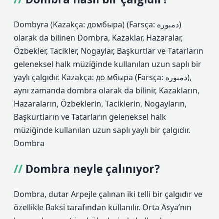
Dombyra (Kazakça: домбыра) (Farsça: دمبوره‎)
olarak da bilinen Dombra, Kazaklar, Hazaralar,
Özbekler, Tacikler, Nogaylar, Başkurtlar ve Tatarların
geleneksel halk müziğinde kullanılan uzun saplı bir
yaylı çalgıdır. Kazakça: до мбыра (Farsça: دمبوره),
aynı zamanda dombra olarak da bilinir, Kazakların,
Hazaraların, Özbeklerin, Taciklerin, Nogayların,
Başkurtların ve Tatarların geleneksel halk
müziğinde kullanılan uzun saplı yaylı bir çalgıdır.
Dombra
Dombra neyle çalınıyor?
Dombra, dutar Arpejle çalınan iki telli bir çalgıdır ve
özellikle Baksi tarafından kullanılır. Orta Asya’nın