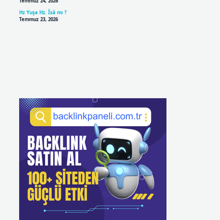
Temmuz 24, 2026
Hz Yuşa Hz. Îsâ mı ?
Temmuz 23, 2026