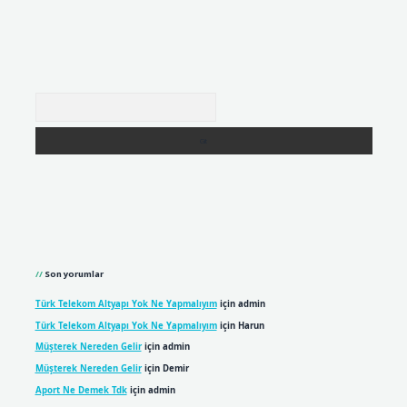
Arama
Son yorumlar
Türk Telekom Altyapı Yok Ne Yapmalıyım
için
admin
Türk Telekom Altyapı Yok Ne Yapmalıyım
için
Harun
Müşterek Nereden Gelir
için
admin
Müşterek Nereden Gelir
için
Demir
Aport Ne Demek Tdk
için
admin