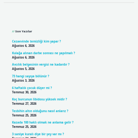
Sidebar
Son Yazılar
Cezaevinde temizliği kim yapar ?
Ağustos 6, 2026
Kulağa alınan darbe sonrası ne yapılmalı ?
Ağustos 6, 2026
Avcılık belgesinin vergisi ne kadardır ?
Ağustos 5, 2026
73 hangi sayıya bölünür ?
Ağustos 3, 2026
6 haftalık çocuk düşer mi ?
Temmuz 30, 2026
Koç burcunun libidosu yüksek midir ?
Temmuz 27, 2026
Tesbihin altın olduğunu nasıl anlarız ?
Temmuz 25, 2026
Kazada 100 haklı olmak ne anlama gelir ?
Temmuz 25, 2026
3 saniye kuralı diye bir şey var mı ?