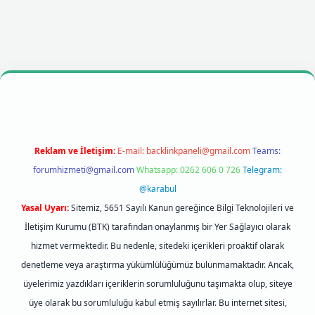
texper giriş
Reklam ve İletişim:
E-mail:
backlinkpaneli@gmail.com
Teams:
forumhizmeti@gmail.com
Whatsapp: 0262 606 0 726
Telegram:
@karabul
Yasal Uyarı:
Sitemiz, 5651 Sayılı Kanun gereğince Bilgi Teknolojileri ve
İletişim Kurumu (BTK) tarafından onaylanmış bir Yer Sağlayıcı olarak
hizmet vermektedir. Bu nedenle, sitedeki içerikleri proaktif olarak
denetleme veya araştırma yükümlülüğümüz bulunmamaktadır. Ancak,
üyelerimiz yazdıkları içeriklerin sorumluluğunu taşımakta olup, siteye
üye olarak bu sorumluluğu kabul etmiş sayılırlar. Bu internet sitesi,