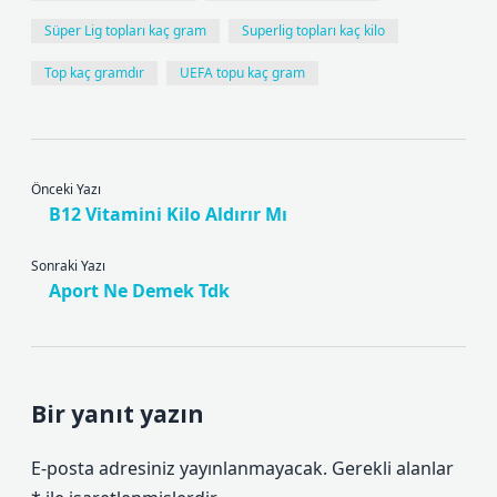
Süper Lig topları kaç gram
Superlig topları kaç kilo
Top kaç gramdır
UEFA topu kaç gram
Önceki Yazı
B12 Vitamini Kilo Aldırır Mı
Sonraki Yazı
Aport Ne Demek Tdk
Bir yanıt yazın
E-posta adresiniz yayınlanmayacak.
Gerekli alanlar