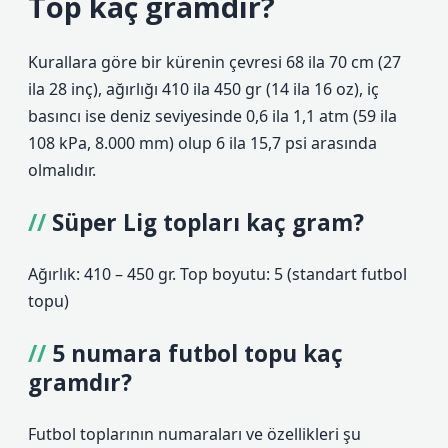
Top kaç gramdır?
Kurallara göre bir kürenin çevresi 68 ila 70 cm (27
ila 28 inç), ağırlığı 410 ila 450 gr (14 ila 16 oz), iç
basıncı ise deniz seviyesinde 0,6 ila 1,1 atm (59 ila
108 kPa, 8.000 mm) olup 6 ila 15,7 psi arasında
olmalıdır.
Süper Lig topları kaç gram?
Ağırlık: 410 – 450 gr. Top boyutu: 5 (standart futbol
topu)
5 numara futbol topu kaç
gramdır?
Futbol toplarının numaraları ve özellikleri şu