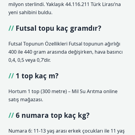
milyon sterlindi. Yaklaşık 44.116.211 Türk Lirası’na
yeni sahibini buldu.
Futsal topu kaç gramdır?
Futsal Topunun Özellikleri Futsal topunun ağırlığı
400 ile 440 gram arasında değişirken, hava basıncı
0,4, 0,5 veya 0,7’dir.
1 top kaç m?
Hortum 1 top (300 metre) – Mil Su Arıtma online
satış mağazası.
6 numara top kaç kg?
Numara 6: 11-13 yaş arası erkek çocukları ile 11 yaş