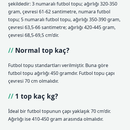
şekildedir: 3 numaralı futbol topu; ağırlığı 320-350
gram, çevresi 61-62 santimetre, numara futbol
topu; 5 numaralı futbol topu, ağırlığı 350-390 gram,
çevresi 63,5-66 santimetre; ağırlığı 420-445 gram,
çevresi 68,5-69,5 cm’dir.
Normal top kaç?
Futbol topu standartları verilmiştir. Buna göre
futbol topu ağırlığı 450 gramdır. Futbol topu çapı
çevresi 70 cm olmalıdır.
1 top kaç kg?
İdeal bir futbol topunun çapı yaklaşık 70 cm’dir.
Ağırlığı ise 410-450 gram arasında olmalıdır.