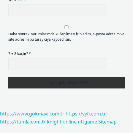
Daha sonraki yorumlarımda kullanılması için adım, e-posta adresim ve
site adresim bu tarayıcıya kaydedilsin.
7 + 8 kaçtır?
*
https://www.gokmavi.com.tr
https://vyfi.com.tr
https://tumla.com.tr
knight online
nttgame
Sitemap