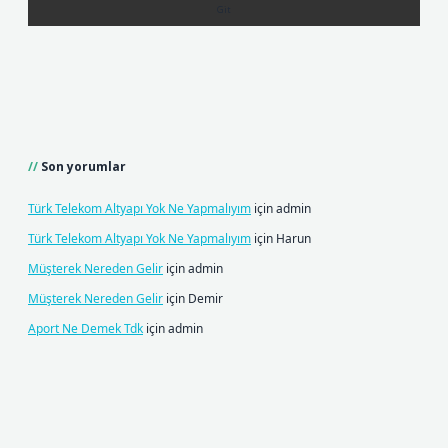
Son yorumlar
Türk Telekom Altyapı Yok Ne Yapmalıyım
için
admin
Türk Telekom Altyapı Yok Ne Yapmalıyım
için
Harun
Müşterek Nereden Gelir
için
admin
Müşterek Nereden Gelir
için
Demir
Aport Ne Demek Tdk
için
admin