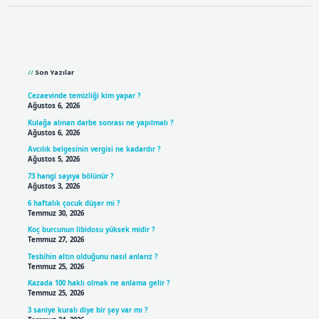
Sidebar
Son Yazılar
Cezaevinde temizliği kim yapar ?
Ağustos 6, 2026
Kulağa alınan darbe sonrası ne yapılmalı ?
Ağustos 6, 2026
Avcılık belgesinin vergisi ne kadardır ?
Ağustos 5, 2026
73 hangi sayıya bölünür ?
Ağustos 3, 2026
6 haftalık çocuk düşer mi ?
Temmuz 30, 2026
Koç burcunun libidosu yüksek midir ?
Temmuz 27, 2026
Tesbihin altın olduğunu nasıl anlarız ?
Temmuz 25, 2026
Kazada 100 haklı olmak ne anlama gelir ?
Temmuz 25, 2026
3 saniye kuralı diye bir şey var mı ?