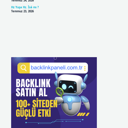
Temmuz 24, 2026
Hz Yuşa Hz. Îsâ mı ?
Temmuz 23, 2026