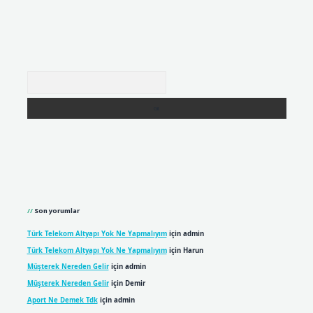
Arama
Son yorumlar
Türk Telekom Altyapı Yok Ne Yapmalıyım
için
admin
Türk Telekom Altyapı Yok Ne Yapmalıyım
için
Harun
Müşterek Nereden Gelir
için
admin
Müşterek Nereden Gelir
için
Demir
Aport Ne Demek Tdk
için
admin