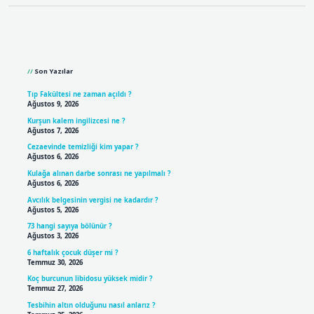
Sidebar
Son Yazılar
Tıp Fakültesi ne zaman açıldı ?
Ağustos 9, 2026
Kurşun kalem ingilizcesi ne ?
Ağustos 7, 2026
Cezaevinde temizliği kim yapar ?
Ağustos 6, 2026
Kulağa alınan darbe sonrası ne yapılmalı ?
Ağustos 6, 2026
Avcılık belgesinin vergisi ne kadardır ?
Ağustos 5, 2026
73 hangi sayıya bölünür ?
Ağustos 3, 2026
6 haftalık çocuk düşer mi ?
Temmuz 30, 2026
Koç burcunun libidosu yüksek midir ?
Temmuz 27, 2026
Tesbihin altın olduğunu nasıl anlarız ?