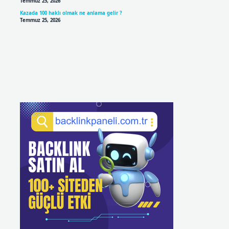
Temmuz 25, 2026
Kazada 100 haklı olmak ne anlama gelir ?
Temmuz 25, 2026