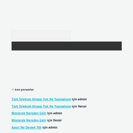
Arama
Son yorumlar
Türk Telekom Altyapı Yok Ne Yapmalıyım
için
admin
Türk Telekom Altyapı Yok Ne Yapmalıyım
için
Harun
Müşterek Nereden Gelir
için
admin
Müşterek Nereden Gelir
için
Demir
Aport Ne Demek Tdk
için
admin