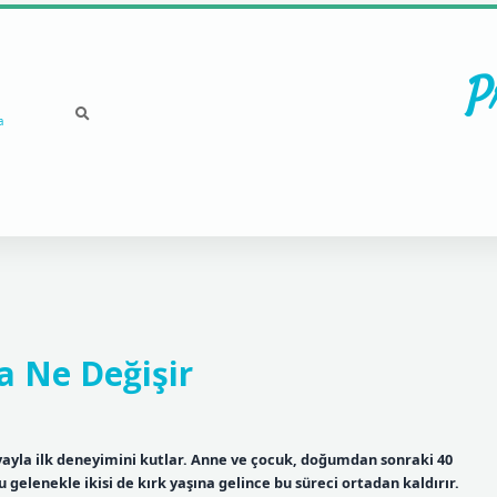
P
a
a Ne Değişir
yayla ilk deneyimini kutlar. Anne ve çocuk, doğumdan sonraki 40
gelenekle ikisi de kırk yaşına gelince bu süreci ortadan kaldırır.