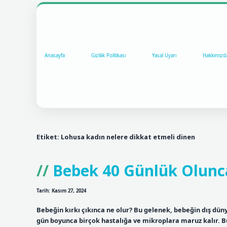
Anasayfa
Gizlilik Politikası
Yasal Uyarı
Hakkımızd
Etiket:
Lohusa kadın nelere dikkat etmeli dinen
Bebek 40 Günlük Olunc
Tarih: Kasım 27, 2024
Bebeğin kırkı çıkınca ne olur? Bu gelenek, bebeğin dış dün
gün boyunca birçok hastalığa ve mikroplara maruz kalır. Bu 