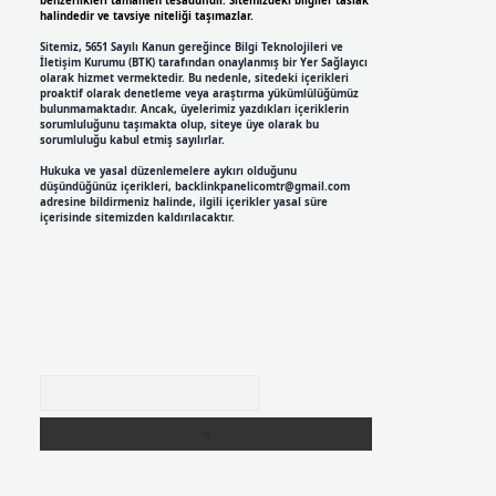
benzerlikleri tamamen tesadüfidir. Sitemizdeki bilgiler taslak
halindedir ve tavsiye niteliği taşımazlar.
Sitemiz, 5651 Sayılı Kanun gereğince Bilgi Teknolojileri ve
İletişim Kurumu (BTK) tarafından onaylanmış bir Yer Sağlayıcı
olarak hizmet vermektedir. Bu nedenle, sitedeki içerikleri
proaktif olarak denetleme veya araştırma yükümlülüğümüz
bulunmamaktadır. Ancak, üyelerimiz yazdıkları içeriklerin
sorumluluğunu taşımakta olup, siteye üye olarak bu
sorumluluğu kabul etmiş sayılırlar.
Hukuka ve yasal düzenlemelere aykırı olduğunu
düşündüğünüz içerikleri,
backlinkpanelicomtr@gmail.com
adresine bildirmeniz halinde, ilgili içerikler yasal süre
içerisinde sitemizden kaldırılacaktır.
Arama