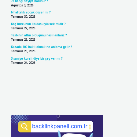
73 hangi sayıya bölünür ?
Ağustos 3, 2026
6 haftalık çocuk düşer mi ?
Temmuz 30, 2026
Koç burcunun libidosu yüksek midir ?
Temmuz 27, 2026
Tesbihin altın olduğunu nasıl anlarız ?
Temmuz 25, 2026
Kazada 100 haklı olmak ne anlama gelir ?
Temmuz 25, 2026
3 saniye kuralı diye bir şey var mı ?
Temmuz 24, 2026