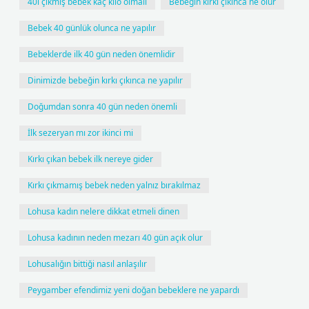
40ı çıkmış bebek kaç kilo olmalı
Bebeğin kırkı çıkınca ne olur
Bebek 40 günlük olunca ne yapılır
Bebeklerde ilk 40 gün neden önemlidir
Dinimizde bebeğin kırkı çıkınca ne yapılır
Doğumdan sonra 40 gün neden önemli
İlk sezeryan mı zor ikinci mi
Kırkı çıkan bebek ilk nereye gider
Kırkı çıkmamış bebek neden yalnız bırakılmaz
Lohusa kadın nelere dikkat etmeli dinen
Lohusa kadının neden mezarı 40 gün açık olur
Lohusalığın bittiği nasıl anlaşılır
Peygamber efendimiz yeni doğan bebeklere ne yapardı