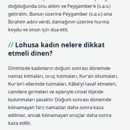
doğduğunda onu aldım ve Peygamber’e (s.a.v.)
getirdim. Bunun üzerine Peygamber (s.a.v.) ona
İbrahim adını verdi, damağının üzerine hurma
koydu ve onun için dua etti.
Lohusa kadın nelere dikkat
etmeli dinen?
Dinimizde kadınların doğum sonrası dönemde
namaz kılmaları, oruç tutmaları, Kur’an okumaları,
Kur’an’ı ellerinde tutmaları, Kâbe’yi tavaf etmeleri,
camilere girmeleri ve eşleriyle cinsel ilişkide
bulunmaları yasaktır. Doğum sonrası dönemde
kılınamayan farz namazlar daha sonra kaza
edilmez, ancak kılınamayan oruçlar daha sonra
kaza edilir.