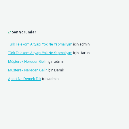
Son yorumlar
Türk Telekom Altyapı Yok Ne Yapmalıyım
için
admin
Türk Telekom Altyapı Yok Ne Yapmalıyım
için
Harun
Müşterek Nereden Gelir
için
admin
Müşterek Nereden Gelir
için
Demir
Aport Ne Demek Tdk
için
admin