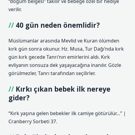
“doğum belgesi” takılır ve bebeğe özel bir hediye
verilir.
40 gün neden önemlidir?
Müslümanlar arasında Mevlid ve Kuran ölümden
kırk gün sonra okunur. Hz. Musa, Tur Dağı’nda kırk
gün kırk gecede Tanrı’nın emirlerini aldı. Kırk
evliyanın sonsuza dek yaşayacağına inanılır. Gözle
görülmezler, Tanrı tarafından seçilirler.
Kırkı çıkan bebek ilk nereye
gider?
“Kırk yaşına gelen bebekler ilk camiye götürülür…” |
Cranberry Sorbeti 37.