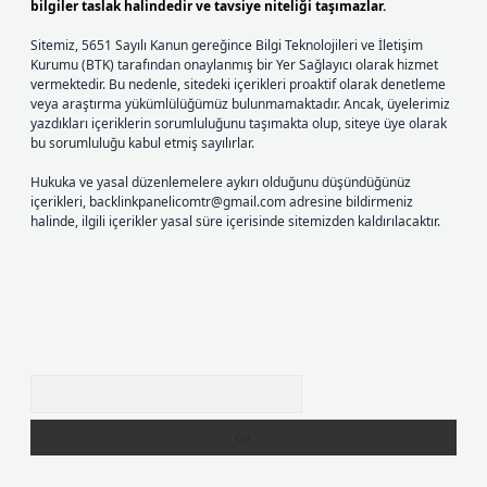
bilgiler taslak halindedir ve tavsiye niteliği taşımazlar.
Sitemiz, 5651 Sayılı Kanun gereğince Bilgi Teknolojileri ve İletişim
Kurumu (BTK) tarafından onaylanmış bir Yer Sağlayıcı olarak hizmet
vermektedir. Bu nedenle, sitedeki içerikleri proaktif olarak denetleme
veya araştırma yükümlülüğümüz bulunmamaktadır. Ancak, üyelerimiz
yazdıkları içeriklerin sorumluluğunu taşımakta olup, siteye üye olarak
bu sorumluluğu kabul etmiş sayılırlar.
Hukuka ve yasal düzenlemelere aykırı olduğunu düşündüğünüz
içerikleri,
backlinkpanelicomtr@gmail.com
adresine bildirmeniz
halinde, ilgili içerikler yasal süre içerisinde sitemizden kaldırılacaktır.
Arama