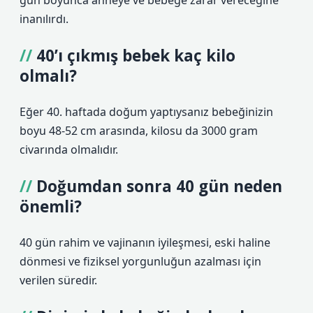
gün boyunca anneye ve bebeğe zarar vereceğine
inanılırdı.
40’ı çıkmış bebek kaç kilo
olmalı?
Eğer 40. haftada doğum yaptıysanız bebeğinizin
boyu 48-52 cm arasında, kilosu da 3000 gram
civarında olmalıdır.
Doğumdan sonra 40 gün neden
önemli?
40 gün rahim ve vajinanın iyileşmesi, eski haline
dönmesi ve fiziksel yorgunluğun azalması için
verilen süredir.