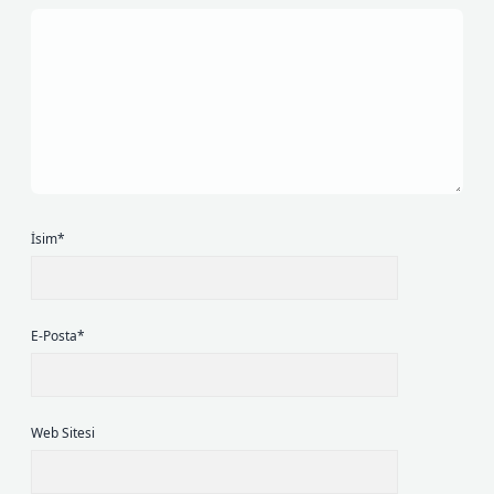
İsim*
E-Posta*
Web Sitesi