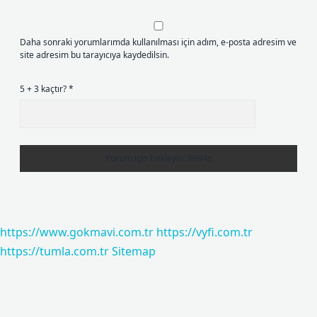
Daha sonraki yorumlarımda kullanılması için adım, e-posta adresim ve
site adresim bu tarayıcıya kaydedilsin.
5 + 3 kaçtır?
*
https://www.gokmavi.com.tr
https://vyfi.com.tr
https://tumla.com.tr
Sitemap