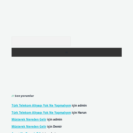
Arama
Son yorumlar
Türk Telekom Altyapı Yok Ne Yapmalıyım
için
admin
Türk Telekom Altyapı Yok Ne Yapmalıyım
için
Harun
Müşterek Nereden Gelir
için
admin
Müşterek Nereden Gelir
için
Demir