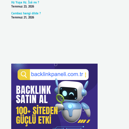
Hz Yuşa Hz. Îsâ mı ?
Temmuz 23, 2026
Cambaz hangi dilde ?
Temmuz 21, 2026