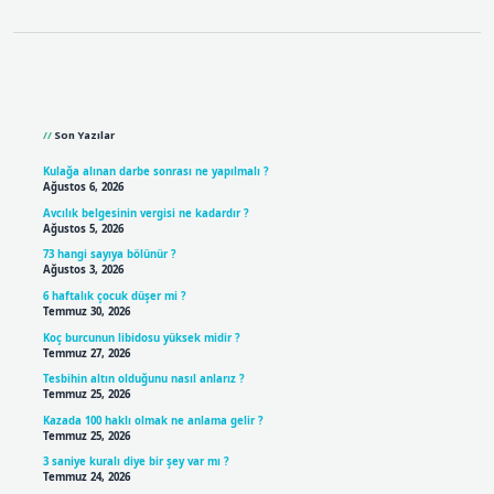
Sidebar
Son Yazılar
Kulağa alınan darbe sonrası ne yapılmalı ?
Ağustos 6, 2026
Avcılık belgesinin vergisi ne kadardır ?
Ağustos 5, 2026
73 hangi sayıya bölünür ?
Ağustos 3, 2026
6 haftalık çocuk düşer mi ?
Temmuz 30, 2026
Koç burcunun libidosu yüksek midir ?
Temmuz 27, 2026
Tesbihin altın olduğunu nasıl anlarız ?
Temmuz 25, 2026
Kazada 100 haklı olmak ne anlama gelir ?
Temmuz 25, 2026
3 saniye kuralı diye bir şey var mı ?
Temmuz 24, 2026