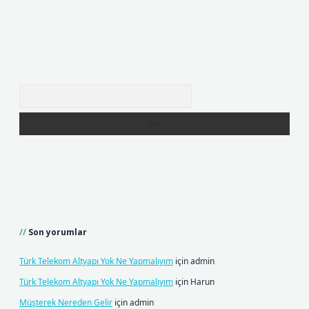
Arama
Son yorumlar
Türk Telekom Altyapı Yok Ne Yapmalıyım
için
admin
Türk Telekom Altyapı Yok Ne Yapmalıyım
için
Harun
Müşterek Nereden Gelir
için
admin