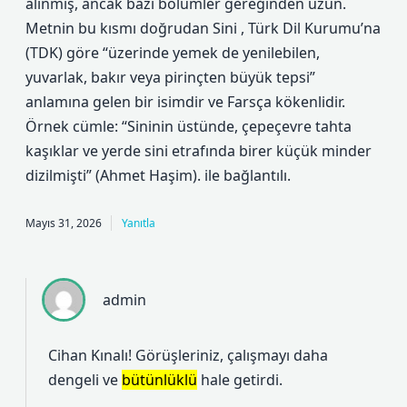
alınmış, ancak bazı bölümler gereğinden uzun.
Metnin bu kısmı doğrudan Sini , Türk Dil Kurumu’na
(TDK) göre “üzerinde yemek de yenilebilen,
yuvarlak, bakır veya pirinçten büyük tepsi”
anlamına gelen bir isimdir ve Farsça kökenlidir.
Örnek cümle: “Sininin üstünde, çepeçevre tahta
kaşıklar ve yerde sini etrafında birer küçük minder
dizilmişti” (Ahmet Haşim). ile bağlantılı.
Mayıs 31, 2026
Yanıtla
admin
Cihan Kınalı! Görüşleriniz, çalışmayı daha
dengeli
ve
bütünlüklü
hale getirdi.