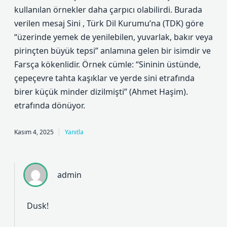
kullanılan örnekler daha çarpıcı olabilirdi. Burada
verilen mesaj Sini , Türk Dil Kurumu’na (TDK) göre
“üzerinde yemek de yenilebilen, yuvarlak, bakır veya
pirinçten büyük tepsi” anlamına gelen bir isimdir ve
Farsça kökenlidir. Örnek cümle: “Sininin üstünde,
çepeçevre tahta kaşıklar ve yerde sini etrafında
birer küçük minder dizilmişti” (Ahmet Haşim).
etrafında dönüyor.
Kasım 4, 2025
Yanıtla
admin
Dusk!