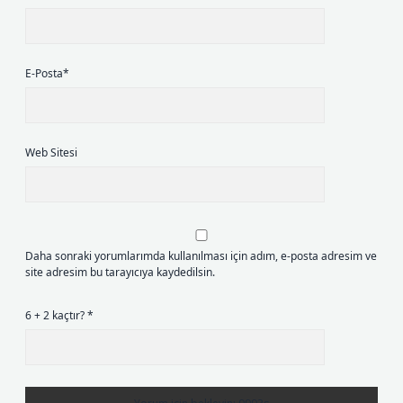
E-Posta*
Web Sitesi
Daha sonraki yorumlarımda kullanılması için adım, e-posta adresim ve
site adresim bu tarayıcıya kaydedilsin.
6 + 2 kaçtır?
*