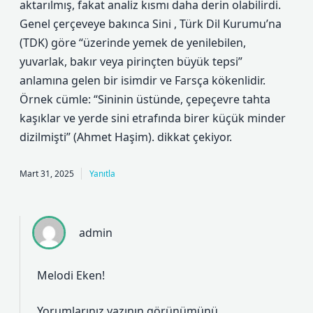
aktarılmış, fakat analiz kısmı daha derin olabilirdi.
Genel çerçeveye bakınca Sini , Türk Dil Kurumu’na
(TDK) göre “üzerinde yemek de yenilebilen,
yuvarlak, bakır veya pirinçten büyük tepsi”
anlamına gelen bir isimdir ve Farsça kökenlidir.
Örnek cümle: “Sininin üstünde, çepeçevre tahta
kaşıklar ve yerde sini etrafında birer küçük minder
dizilmişti” (Ahmet Haşim). dikkat çekiyor.
Mart 31, 2025
Yanıtla
admin
Melodi Eken!
Yorumlarınız yazının
görünümünü