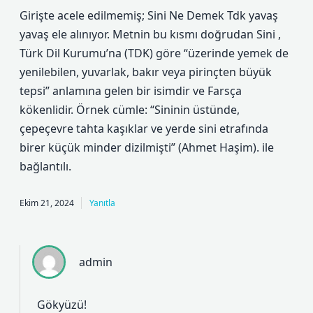
Girişte acele edilmemiş; Sini Ne Demek Tdk yavaş
yavaş ele alınıyor. Metnin bu kısmı doğrudan Sini ,
Türk Dil Kurumu’na (TDK) göre “üzerinde yemek de
yenilebilen, yuvarlak, bakır veya pirinçten büyük
tepsi” anlamına gelen bir isimdir ve Farsça
kökenlidir. Örnek cümle: “Sininin üstünde,
çepeçevre tahta kaşıklar ve yerde sini etrafında
birer küçük minder dizilmişti” (Ahmet Haşim). ile
bağlantılı.
Ekim 21, 2024
Yanıtla
admin
Gökyüzü!