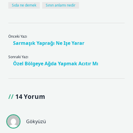
Sıda ne demek
Sının anlamı nedir
Önceki Yazı
Sarmaşık Yaprağı Ne Işe Yarar
Sonraki Yazı
Özel Bölgeye Ağda Yapmak Acıtır Mı
14 Yorum
Gökyüzü