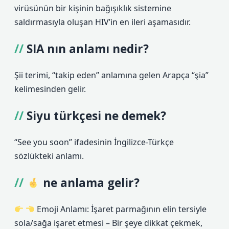
virüsünün bir kişinin bağışıklık sistemine
saldırmasıyla oluşan HIV’in en ileri aşamasıdır.
SIA nın anlamı nedir?
Şii terimi, “takip eden” anlamına gelen Arapça “şia”
kelimesinden gelir.
Siyu türkçesi ne demek?
“See you soon” ifadesinin İngilizce-Türkçe
sözlükteki anlamı.
ne anlama gelir?
Emoji Anlamı: İşaret parmağının elin tersiyle
sola/sağa işaret etmesi – Bir şeye dikkat çekmek,