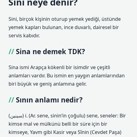
Sini neye denir?
Sini, birçok kişinin oturup yemek yediği, üstünde
yemek kapları bulunan, ince duvarlı, dairesel bir
servis kabıdır.
Sina ne demek TDK?
Sina ismi Arapça kökenli bir isimdir ve çeşitli
anlamları vardır. Bu ismin en yaygın anlamlarından
biri büyük ve geniş anlamına gelir.
Sının anlamı nedir?
(ﺳﻴﻨﻴﻦ) i. (Ar. sene, sinin’in çoğulu) sene, seneler: Bir
kimse mal ve mülkünü belli bir süre için bir
kimseye, Yavm gibi Kasir veya Sînin (Cevdet Paşa)