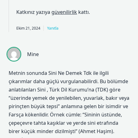
Katkınız yazıya
güvenilirlik
kattı.
Ekim 21, 2024
Yanıtla
Mine
Metnin sonunda Sini Ne Demek Tdk ile ilgili
çıkarımlar daha güçlü vurgulanabilirdi. Bu bölümde
anlatılanları Sini , Türk Dil Kurumu’na (TDK) göre
“üzerinde yemek de yenilebilen, yuvarlak, bakır veya
pirinçten büyük tepsi” anlamına gelen bir isimdir ve
Farsça kökenlidir. Örnek cümle: “Sininin üstünde,
çepeçevre tahta kaşıklar ve yerde sini etrafında
birer küçük minder dizilmişti” (Ahmet Haşim).