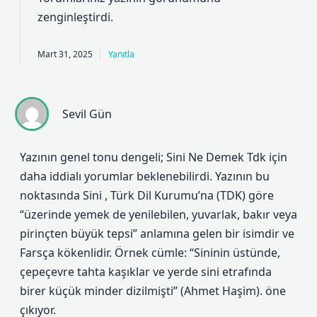
zenginleştirdi.
Mart 31, 2025
Yanıtla
Sevil Gün
Yazının genel tonu dengeli; Sini Ne Demek Tdk için
daha iddialı yorumlar beklenebilirdi. Yazının bu
noktasında Sini , Türk Dil Kurumu’na (TDK) göre
“üzerinde yemek de yenilebilen, yuvarlak, bakır veya
pirinçten büyük tepsi” anlamına gelen bir isimdir ve
Farsça kökenlidir. Örnek cümle: “Sininin üstünde,
çepeçevre tahta kaşıklar ve yerde sini etrafında
birer küçük minder dizilmişti” (Ahmet Haşim). öne
çıkıyor.