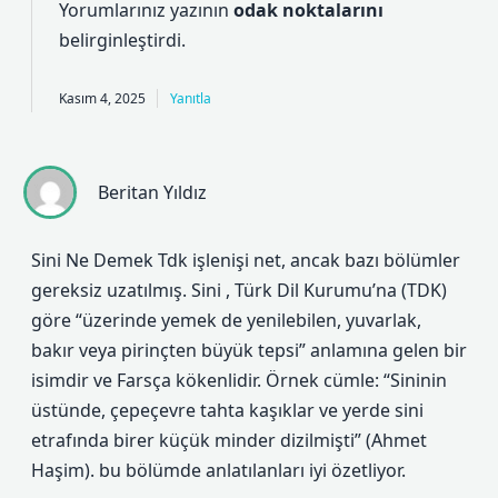
Yorumlarınız yazının
odak noktalarını
belirginleştirdi.
Kasım 4, 2025
Yanıtla
Beritan Yıldız
Sini Ne Demek Tdk işlenişi net, ancak bazı bölümler
gereksiz uzatılmış. Sini , Türk Dil Kurumu’na (TDK)
göre “üzerinde yemek de yenilebilen, yuvarlak,
bakır veya pirinçten büyük tepsi” anlamına gelen bir
isimdir ve Farsça kökenlidir. Örnek cümle: “Sininin
üstünde, çepeçevre tahta kaşıklar ve yerde sini
etrafında birer küçük minder dizilmişti” (Ahmet
Haşim). bu bölümde anlatılanları iyi özetliyor.