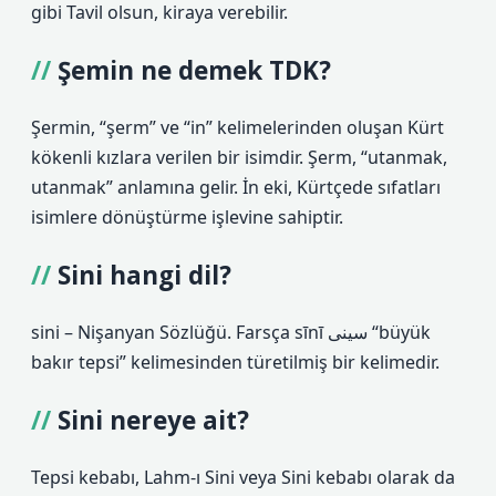
gibi Tavil olsun, kiraya verebilir.
Şemin ne demek TDK?
Şermin, “şerm” ve “in” kelimelerinden oluşan Kürt
kökenli kızlara verilen bir isimdir. Şerm, “utanmak,
utanmak” anlamına gelir. İn eki, Kürtçede sıfatları
isimlere dönüştürme işlevine sahiptir.
Sini hangi dil?
sini – Nişanyan Sözlüğü. Farsça sīnī سینی “büyük
bakır tepsi” kelimesinden türetilmiş bir kelimedir.
Sini nereye ait?
Tepsi kebabı, Lahm-ı Sini veya Sini kebabı olarak da