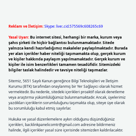
Reklam ve İletişim:
Skype: live:.cid.575569c608265c69
Yasal Uyarı:
Bu internet sitesi, herhangi bir marka, kurum veya
şahıs şirketi ile hiçbir bağlantısı bulunmamaktadır. Sitede
yalnızca kendi hazırladığımız makaleler paylaşılmaktadır. Burada
yer alan içerikler haber niteliği taşımamakta olup, gerçek kurum
ve kişiler hakkında paylaşım yapılmamaktadır. Gerçek kurum ve
kişiler ile isim benzerlikleri tamamen tesadüfidir. Sitemizdeki
bilgiler taslak halindedir ve tavsiye niteliği taşımazlar.
Sitemiz, 5651 Sayılı Kanun gereğince Bilgi Teknolojileri ve İletişim
Kurumu (BTK) tarafından onaylanmış bir Yer Sağlayıcı olarak hizmet
vermektedir. Bu nedenle, sitedeki içerikleri proaktif olarak denetleme
veya araştırma yükümlülüğümüz bulunmamaktadır. Ancak, üyelerimiz
yazdıkları içeriklerin sorumluluğunu taşımakta olup, siteye üye olarak
bu sorumluluğu kabul etmiş sayılırlar.
Hukuka ve yasal düzenlemelere aykırı olduğunu düşündüğünüz
içerikleri,
backlinkpanelicomtr@gmail.com
adresine bildirmeniz
halinde, ilgili içerikler yasal süre içerisinde sitemizden kaldırılacaktır.