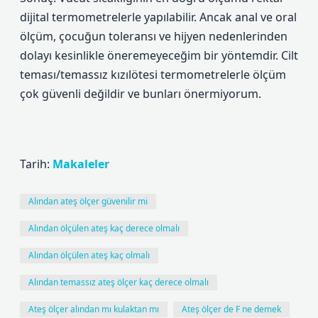
dijital termometrelerle yapılabilir. Ancak anal ve oral
ölçüm, çocuğun toleransı ve hijyen nedenlerinden
dolayı kesinlikle öneremeyeceğim bir yöntemdir. Cilt
teması/temassız kızılötesi termometrelerle ölçüm
çok güvenli değildir ve bunları önermiyorum.
Tarih:
Makaleler
Alından ateş ölçer güvenilir mi
Alından ölçülen ateş kaç derece olmalı
Alından ölçülen ateş kaç olmalı
Alından temassız ateş ölçer kaç derece olmalı
Ateş ölçer alından mı kulaktan mı
Ateş ölçer de F ne demek