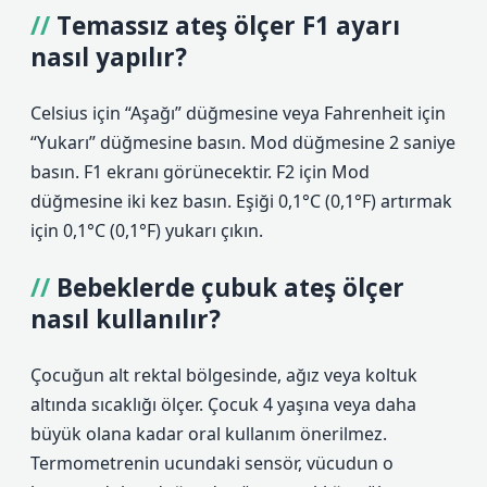
Temassız ateş ölçer F1 ayarı
nasıl yapılır?
Celsius için “Aşağı” düğmesine veya Fahrenheit için
“Yukarı” düğmesine basın. Mod düğmesine 2 saniye
basın. F1 ekranı görünecektir. F2 için Mod
düğmesine iki kez basın. Eşiği 0,1°C (0,1°F) artırmak
için 0,1°C (0,1°F) yukarı çıkın.
Bebeklerde çubuk ateş ölçer
nasıl kullanılır?
Çocuğun alt rektal bölgesinde, ağız veya koltuk
altında sıcaklığı ölçer. Çocuk 4 yaşına veya daha
büyük olana kadar oral kullanım önerilmez.
Termometrenin ucundaki sensör, vücudun o