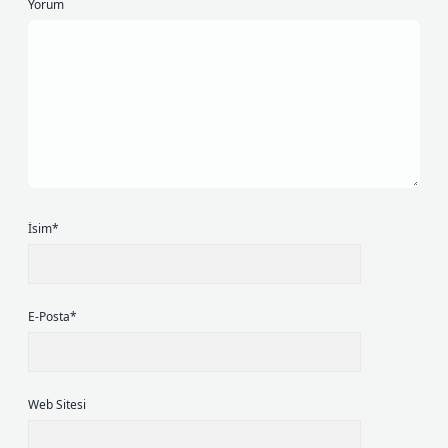
Yorum
İsim*
E-Posta*
Web Sitesi