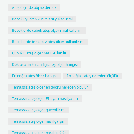
Ateş ölçerde obj ne demek
Bebek uyurken vücut ısısı yükselir mi
Bebeklerde çubuk ateş ölçer nasıl kullanılır
Bebeklerde temassız ateş ölçer kullanılır mı
Çubuklu ateş ölçer nasıl kullanılır
Doktorların kullandığı ateş ölçer hangisi
En doğru ateş ölçer hangisi
En sağlıklı ateş nereden ölçülür
Temassız ateş ölçer en doğru nereden ölçülür
Temassız ateş ölçer F1 ayarı nasıl yapılır
Temassız ateş ölçer güvenilir mi
Temassız ateş ölçer nasıl çalışır
Temassız ateş ölçer nasıl ölçülür