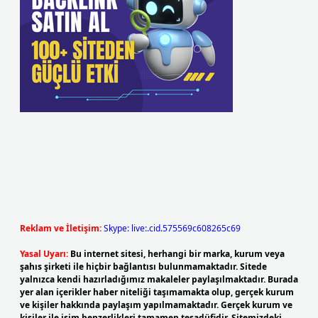
Reklam ve İletişim:
Skype: live:.cid.575569c608265c69
Yasal Uyarı:
Bu internet sitesi, herhangi bir marka, kurum veya
şahıs şirketi ile hiçbir bağlantısı bulunmamaktadır. Sitede
yalnızca kendi hazırladığımız makaleler paylaşılmaktadır. Burada
yer alan içerikler haber niteliği taşımamakta olup, gerçek kurum
ve kişiler hakkında paylaşım yapılmamaktadır. Gerçek kurum ve
kişiler ile isim benzerlikleri tamamen tesadüfidir. Sitemizdeki