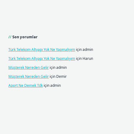
Son yorumlar
Türk Telekom Altyapı Yok Ne Yapmalıyım
için
admin
Türk Telekom Altyapı Yok Ne Yapmalıyım
için
Harun
Müşterek Nereden Gelir
için
admin
Müşterek Nereden Gelir
için
Demir
Aport Ne Demek Tdk
için
admin