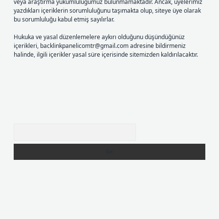
veya araştırma yükümlülüğümüz bulunmamaktadır. Ancak, üyelerimiz
yazdıkları içeriklerin sorumluluğunu taşımakta olup, siteye üye olarak
bu sorumluluğu kabul etmiş sayılırlar.
Hukuka ve yasal düzenlemelere aykırı olduğunu düşündüğünüz
içerikleri,
backlinkpanelicomtr@gmail.com
adresine bildirmeniz
halinde, ilgili içerikler yasal süre içerisinde sitemizden kaldırılacaktır.
Arama