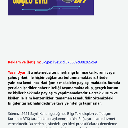
Reklam ve İletişim:
Skype: live:.cid.575569c608265c69
Yasal Uyarı:
Bu internet sitesi, herhangi bir marka, kurum veya
şahıs şirketi ile hiçbir bağlantısı bulunmamaktadır. Sitede
yalnızca kendi hazırladığımız makaleler paylaşılmaktadır. Burada
yer alan içerikler haber niteliği taşımamakta olup, gerçek kurum
ve kişiler hakkında paylaşım yapılmamaktadır. Gerçek kurum ve
kişiler ile isim benzerlikleri tamamen tesadüfidir. Sitemizdeki
bilgiler taslak halindedir ve tavsiye niteliği taşımazlar.
Sitemiz, 5651 Sayılı Kanun gereğince Bilgi Teknolojileri ve İletişim
Kurumu (BTK) tarafından onaylanmış bir Yer Sağlayıcı olarak hizmet
vermektedir. Bu nedenle, sitedeki içerikleri proaktif olarak denetleme