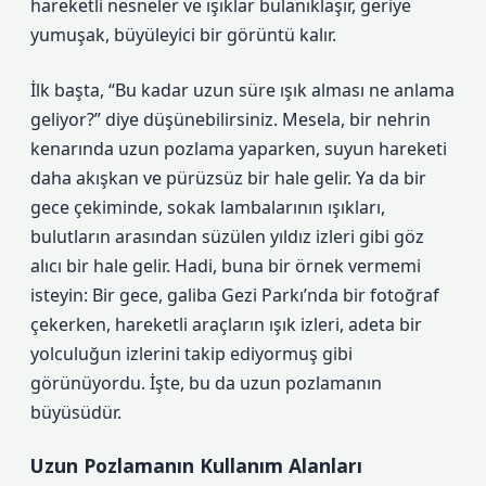
hareketli nesneler ve ışıklar bulanıklaşır, geriye
yumuşak, büyüleyici bir görüntü kalır.
İlk başta, “Bu kadar uzun süre ışık alması ne anlama
geliyor?” diye düşünebilirsiniz. Mesela, bir nehrin
kenarında uzun pozlama yaparken, suyun hareketi
daha akışkan ve pürüzsüz bir hale gelir. Ya da bir
gece çekiminde, sokak lambalarının ışıkları,
bulutların arasından süzülen yıldız izleri gibi göz
alıcı bir hale gelir. Hadi, buna bir örnek vermemi
isteyin: Bir gece, galiba Gezi Parkı’nda bir fotoğraf
çekerken, hareketli araçların ışık izleri, adeta bir
yolculuğun izlerini takip ediyormuş gibi
görünüyordu. İşte, bu da uzun pozlamanın
büyüsüdür.
Uzun Pozlamanın Kullanım Alanları