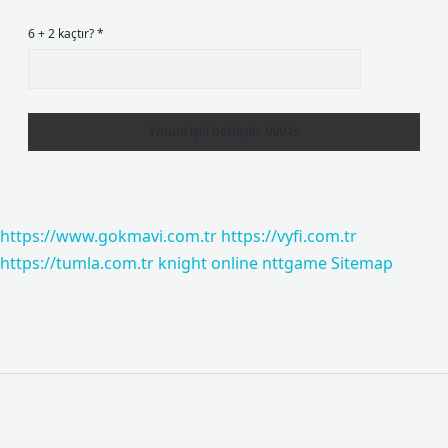
6 + 2 kaçtır?
*
https://www.gokmavi.com.tr
https://vyfi.com.tr
https://tumla.com.tr
knight online
nttgame
Sitemap
Sidebar