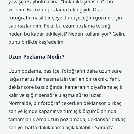
yavaşça kaybolmasına, “bulanıklaşmasına” izin
verdim. Bu, uzun pozlama tekniğiydi. O an,
fotoğrafın nasıl bir şeye dönüşeceğini görmek için
sabırsızlandım. Peki, bu uzun pozlama tekniği
neden bu kadar etkileyici? Neden kullanılıyor? Gelin,
bunu birlikte keşfedelim.
Uzun Pozlama Nedir?
Uzun pozlama, basitçe, fotoğrafın daha uzun süre
ışığa maruz kalmasına izin verilen bir teknik. Yani,
deklanşöre basıldığında, kameranın diyaframı açık
kalır ve ışığın sensöre ulaşma süresi uzar.
Normalde, bir fotoğraf çekerken deklanşör birkaç
saniye içinde kapanır ve tüm ışık ölçümü anında
tamamlanır. Ama uzun pozlamada, deklanşör birkaç
saniye, hatta dakikalarca açık kalabilir. Sonuçta,