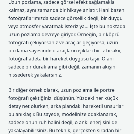
Uzun pozlama, sadece görsel efekt sağlamakla
kalmaz, aynı zamanda bir hikaye anlatır. Hani bazen
fotoğraflarımızda sadece görsellik değil, bir duygu
veya atmosfer yaratmak isteriz ya… İşte bu noktada
uzun pozlama devreye giriyor. Örneğin, bir köprü
fotoğrafı çekiyorsanız ve araçlar geçiyorsa, uzun
pozlama sayesinde o araçların ışıkları bir iz bırakır,
fotoğraf adeta bir hareket duygusu taşır. O anı
sadece bir duraklama gibi değil, zamanın akışını
hissederek yakalarsınız.
Bir diğer örnek olarak, uzun pozlama ile portre
fotoğrafı çektiğinizi düşünün. Yüzdeki her küçük
detay net olurken, arka plandaki hareketli unsurlar
bulanıklaşır. Bu sayede, modelinize odaklanarak,
sadece onun ruh halini değil, o anki enerjisini de
yakalayabilirsiniz. Bu teknik, gerçekten sıradan bir