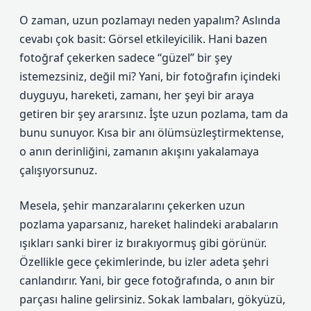
O zaman, uzun pozlamayı neden yapalım? Aslında
cevabı çok basit: Görsel etkileyicilik. Hani bazen
fotoğraf çekerken sadece “güzel” bir şey
istemezsiniz, değil mi? Yani, bir fotoğrafın içindeki
duyguyu, hareketi, zamanı, her şeyi bir araya
getiren bir şey ararsınız. İşte uzun pozlama, tam da
bunu sunuyor. Kısa bir anı ölümsüzleştirmektense,
o anın derinliğini, zamanın akışını yakalamaya
çalışıyorsunuz.
Mesela, şehir manzaralarını çekerken uzun
pozlama yaparsanız, hareket halindeki arabaların
ışıkları sanki birer iz bırakıyormuş gibi görünür.
Özellikle gece çekimlerinde, bu izler adeta şehri
canlandırır. Yani, bir gece fotoğrafında, o anın bir
parçası haline gelirsiniz. Sokak lambaları, gökyüzü,