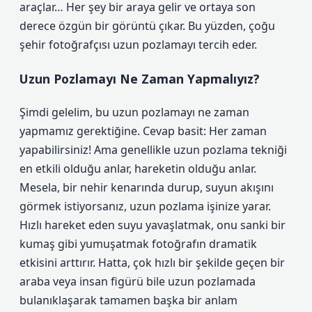
araçlar… Her şey bir araya gelir ve ortaya son
derece özgün bir görüntü çıkar. Bu yüzden, çoğu
şehir fotoğrafçısı uzun pozlamayı tercih eder.
Uzun Pozlamayı Ne Zaman Yapmalıyız?
Şimdi gelelim, bu uzun pozlamayı ne zaman
yapmamız gerektiğine. Cevap basit: Her zaman
yapabilirsiniz! Ama genellikle uzun pozlama tekniği
en etkili olduğu anlar, hareketin olduğu anlar.
Mesela, bir nehir kenarında durup, suyun akışını
görmek istiyorsanız, uzun pozlama işinize yarar.
Hızlı hareket eden suyu yavaşlatmak, onu sanki bir
kumaş gibi yumuşatmak fotoğrafın dramatik
etkisini arttırır. Hatta, çok hızlı bir şekilde geçen bir
araba veya insan figürü bile uzun pozlamada
bulanıklaşarak tamamen başka bir anlam