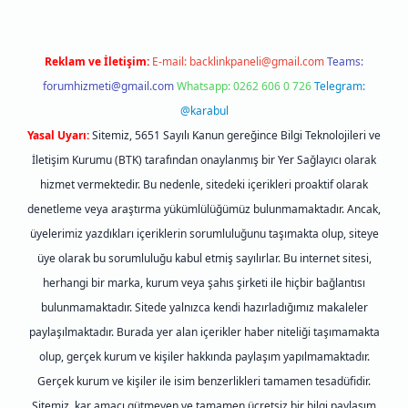
Reklam ve İletişim:
E-mail:
backlinkpaneli@gmail.com
Teams:
forumhizmeti@gmail.com
Whatsapp: 0262 606 0 726
Telegram:
@karabul
Yasal Uyarı:
Sitemiz, 5651 Sayılı Kanun gereğince Bilgi Teknolojileri ve
İletişim Kurumu (BTK) tarafından onaylanmış bir Yer Sağlayıcı olarak
hizmet vermektedir. Bu nedenle, sitedeki içerikleri proaktif olarak
denetleme veya araştırma yükümlülüğümüz bulunmamaktadır. Ancak,
üyelerimiz yazdıkları içeriklerin sorumluluğunu taşımakta olup, siteye
üye olarak bu sorumluluğu kabul etmiş sayılırlar. Bu internet sitesi,
herhangi bir marka, kurum veya şahıs şirketi ile hiçbir bağlantısı
bulunmamaktadır. Sitede yalnızca kendi hazırladığımız makaleler
paylaşılmaktadır. Burada yer alan içerikler haber niteliği taşımamakta
olup, gerçek kurum ve kişiler hakkında paylaşım yapılmamaktadır.
Gerçek kurum ve kişiler ile isim benzerlikleri tamamen tesadüfidir.
Sitemiz, kar amacı gütmeyen ve tamamen ücretsiz bir bilgi paylaşım