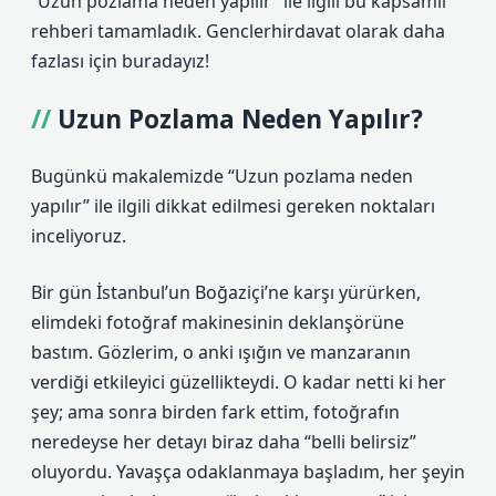
“Uzun pozlama neden yapılır” ile ilgili bu kapsamlı
rehberi tamamladık. Genclerhirdavat olarak daha
fazlası için buradayız!
Uzun Pozlama Neden Yapılır?
Bugünkü makalemizde “Uzun pozlama neden
yapılır” ile ilgili dikkat edilmesi gereken noktaları
inceliyoruz.
Bir gün İstanbul’un Boğaziçi’ne karşı yürürken,
elimdeki fotoğraf makinesinin deklanşörüne
bastım. Gözlerim, o anki ışığın ve manzaranın
verdiği etkileyici güzellikteydi. O kadar netti ki her
şey; ama sonra birden fark ettim, fotoğrafın
neredeyse her detayı biraz daha “belli belirsiz”
oluyordu. Yavaşça odaklanmaya başladım, her şeyin