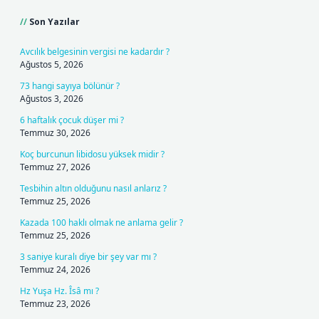
Son Yazılar
Avcılık belgesinin vergisi ne kadardır ?
Ağustos 5, 2026
73 hangi sayıya bölünür ?
Ağustos 3, 2026
6 haftalık çocuk düşer mi ?
Temmuz 30, 2026
Koç burcunun libidosu yüksek midir ?
Temmuz 27, 2026
Tesbihin altın olduğunu nasıl anlarız ?
Temmuz 25, 2026
Kazada 100 haklı olmak ne anlama gelir ?
Temmuz 25, 2026
3 saniye kuralı diye bir şey var mı ?
Temmuz 24, 2026
Hz Yuşa Hz. Îsâ mı ?
Temmuz 23, 2026