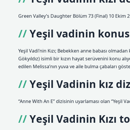
Green Valley’s Daughter Bölüm 73 (Final) 10 Ekim 
Yeşil vadinin konus
Yeşil Vadi’nin Kızı; Bebekken anne babası olmadan 
Gökyıldız) isimli bir kızın hayat serüvenini konu al
edilen Melissa’nın yuva ve aile bulma çabaları göster
Yeşil Vadinin kız di
“Anne With An E” dizisinin uyarlaması olan “Yeşil Vadi
Yeşil Vadinin Kızı 