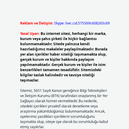
Reklam ve İletişim:
Skype: live:.cid.575569c608265c69
Yasal Uyarı:
Bu internet sitesi, herhangi bir marka,
kurum veya şahıs şirketi ile hiçbir bağlantısı
bulunmamaktadır. Sitede yalnızca kendi
hazırladığımız makaleler paylaşılmaktadır. Burada
yer alan içerikler haber niteliği taşımamakta olup,
gerçek kurum ve kişiler hakkında paylaşım
yapılmamaktadır. Gerçek kurum ve kişiler ile isim
benzerlikleri tamamen tesadüfidir. Sitemizdeki
bilgiler taslak halindedir ve tavsiye niteliği
taşımazlar.
Sitemiz, 5651 Sayılı Kanun gereğince Bilgi Teknolojileri
ve İletişim Kurumu (BTK) tarafından onaylanmış bir Yer
Sağlayıcı olarak hizmet vermektedir. Bu nedenle,
sitedeki içerikleri proaktif olarak denetleme veya
araştırma yükümlülüğümüz bulunmamaktadır. Ancak,
üyelerimiz yazdıkları içeriklerin sorumluluğunu
taşımakta olup, siteye üye olarak bu sorumluluğu kabul
etmiş sayılırlar.