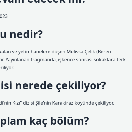
2023
u nedir?
kalan ve yetimhanelere düşen Melissa Çelik (Beren
ıyor. Yayınlanan fragmanda, işkence sonrası sokaklara terk
iliyor.
zisi nerede çekiliyor?
’nin Kızı” dizisi Şile’nin Karakiraz köyünde çekiliyor.
toplam kaç bölüm?