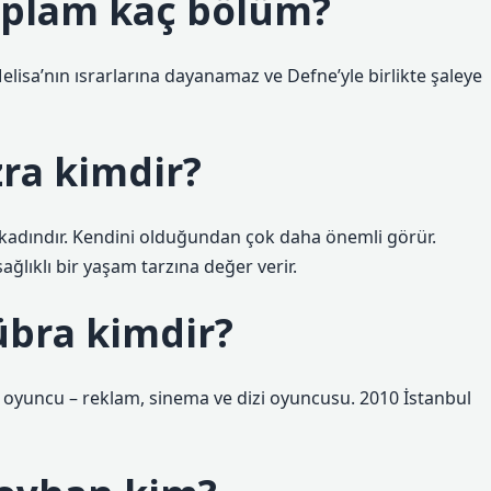
toplam kaç bölüm?
 Melisa’nın ısrarlarına dayanamaz ve Defne’yle birlikte şaleye
zra kimdir?
 kadındır. Kendini olduğundan çok daha önemli görür.
lıklı bir yaşam tarzına değer verir.
Kübra kimdir?
k oyuncu – reklam, sinema ve dizi oyuncusu. 2010 İstanbul