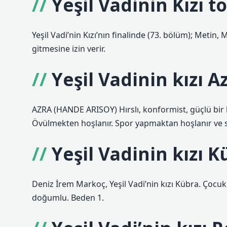
Yeşil Vadinin Kızı 
Yeşil Vadi’nin Kızı’nın finalinde (73. bölüm); Metin,
gitmesine izin verir.
Yeşil Vadinin kızı A
AZRA (HANDE ARISOY) Hırslı, konformist, güçlü bir
Övülmekten hoşlanır. Spor yapmaktan hoşlanır ve sağ
Yeşil Vadinin kızı 
Deniz İrem Markoç, Yeşil Vadi’nin kızı Kübra. Çocu
doğumlu. Beden 1.