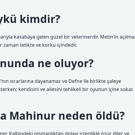
Öykü kimdir?
arıyla kasabaya gelen güzel bir veterinerdir. Metin’in açılma
er zaman tetikte ve korku içindedir.
sonunda ne oluyor?
’nın ısrarlarına dayanamaz ve Defne ile birlikte şaleye
terken; kendisini ve ailesini tehlikeli bir oyunun içine sokar.
nda Mahinur neden öldü?
r. Kalbindeki pişmanlıktan dolayı içtenlikle özür diler ve