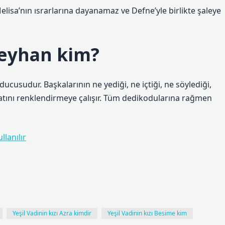
 Melisa’nın ısrarlarına dayanamaz ve Defne’yle birlikte şaleye
 Reyhan kim?
sudur. Başkalarının ne yediği, ne içtiği, ne söylediği,
hayatını renklendirmeye çalışır. Tüm dedikodularına rağmen
lanılır
Yeşil Vadinin kızı Azra kimdir
Yeşil Vadinin kızı Besime kim