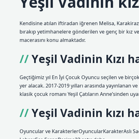
Yeşil Vadinin kı
Kendisine atılan iftiradan iğrenen Melisa, Karakiraz’
bırakıp yetimhanelere gönderilen ve genç bir kız ve 
macerasını konu almaktadır.
Yeşil Vadinin Kızı 
Geçtiğimiz yıl En İyi Çocuk Oyuncu seçilen ve birço
yer alacak. 2017-2019 yılları arasında yayınlanan
klasik çocuk romanı Yeşil Çatıların Anne’sinden uya
Yeşil Vadinin kızı h
Oyuncular ve KarakterlerOyuncularKarakterAslı 