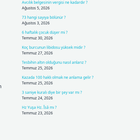
Avcılık belgesinin vergisi ne kadardır ?
Ağustos 5, 2026
73 hangi sayıya bölünür ?
Ağustos 3, 2026
6 haftalık çocuk düşer mi ?
Temmuz 30, 2026
Koç burcunun libidosu yüksek midir ?
Temmuz 27, 2026
Tesbihin altın olduğunu nasıl anlarız ?
Temmuz 25, 2026
Kazada 100 haklı olmak ne anlama gelir ?
Temmuz 25, 2026
n
3 saniye kuralı diye bir şey var mı ?
Temmuz 24, 2026
Hz Yuşa Hz. Îsâ mı ?
Temmuz 23, 2026