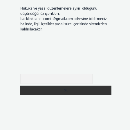
Hukuka ve yasal düzenlemelere aykırı olduğunu
düşündüğünüz içerikleri,
backlinkpanelicomtr@gmail.com
adresine bildirmeniz
halinde, ilgili içerikler yasal süre içerisinde sitemizden
kaldırılacaktır.
Arama