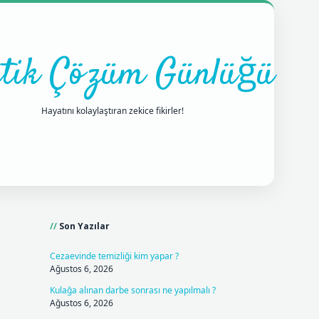
tik Çözüm Günlüğü
Hayatını kolaylaştıran zekice fikirler!
Sidebar
ilbet mobil giriş
betexpergiris
Son Yazılar
Cezaevinde temizliği kim yapar ?
Ağustos 6, 2026
Kulağa alınan darbe sonrası ne yapılmalı ?
Ağustos 6, 2026