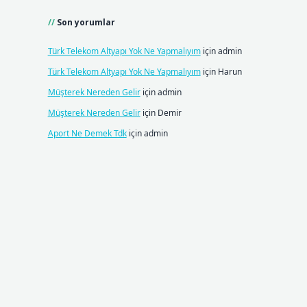
Son yorumlar
Türk Telekom Altyapı Yok Ne Yapmalıyım
için
admin
Türk Telekom Altyapı Yok Ne Yapmalıyım
için
Harun
Müşterek Nereden Gelir
için
admin
Müşterek Nereden Gelir
için
Demir
Aport Ne Demek Tdk
için
admin