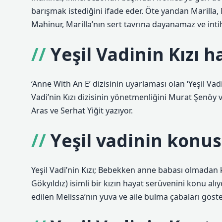
barışmak istediğini ifade eder. Öte yandan Marilla
Mahinur, Marilla’nın sert tavrına dayanamaz ve inti
Yeşil Vadinin Kızı h
‘Anne With An E’ dizisinin uyarlaması olan ‘Yeşil Vadi’
Vadi’nin Kızı dizisinin yönetmenliğini Murat Şenö
Aras ve Serhat Yiğit yazıyor.
Yeşil vadinin konus
Yeşil Vadi’nin Kızı; Bebekken anne babası olmadan 
Gökyıldız) isimli bir kızın hayat serüvenini konu al
edilen Melissa’nın yuva ve aile bulma çabaları göster