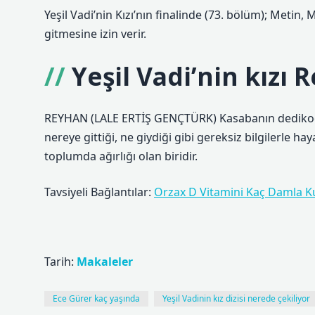
Yeşil Vadi’nin Kızı’nın finalinde (73. bölüm); Metin,
gitmesine izin verir.
Yeşil Vadi’nin kızı
REYHAN (LALE ERTİŞ GENÇTÜRK) Kasabanın dedikoducu
nereye gittiği, ne giydiği gibi gereksiz bilgilerle 
toplumda ağırlığı olan biridir.
Tavsiyeli Bağlantılar:
Orzax D Vitamini Kaç Damla Kul
Tarih:
Makaleler
Ece Gürer kaç yaşında
Yeşil Vadinin kız dizisi nerede çekiliyor