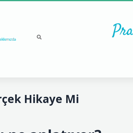
Pra
akkımızda
erçek Hikaye Mi